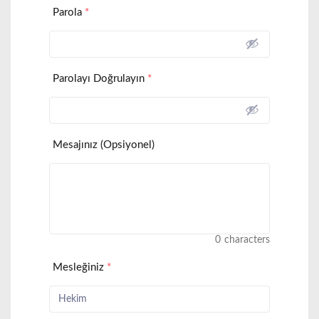
Parola
*
Parolayı Doğrulayın
*
Mesajınız (Opsiyonel)
0
characters
Mesleğiniz
*