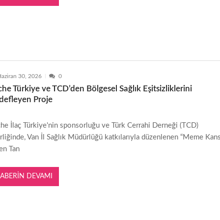
aziran 30, 2026
0
he Türkiye ve TCD’den Bölgesel Sağlık Eşitsizliklerini
defleyen Proje
he İlaç Türkiye'nin sponsorluğu ve Türk Cerrahi Derneği (TCD)
erliğinde, Van İl Sağlık Müdürlüğü katkılarıyla düzenlenen “Meme Kans
en Tan
ABERIN DEVAMI