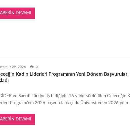
ABERIN DEVAMI
Temmuz 29, 2026
0
eceğin Kadın Liderleri Programının Yeni Dönem Başvuruları
ladı
İDER ve Sanofi Türkiye iş birliğiyle 16 yıldır sürdürülen Geleceğin 
erleri Programı’nın 2026 başvuruları açıldı. Üniversiteden 2026 yılın
ABERIN DEVAMI