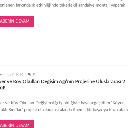
enlenen farkındalık etkinliğinde tekerlekli sandalye montajı yaparak
ABERIN DEVAMI
Temmuz 7, 2026
0
er ve Köy Okulları Değişim Ağı’nın Projesine Uluslararası 2
ül!
er ve Köy Okulları Değişim Ağı iş birliğiyle hayata geçirilen “Köyde
aklı Sınıflar” projesi uluslararası alanda önemli bir başarıya imza atar
ABERIN DEVAMI