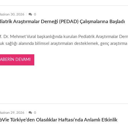
aziran 30, 2026
0
iatrik Araştırmalar Derneği (PEDAD) Çalışmalarına Başladı
f. Dr. Mehmet Vural başkanlığında kurulan Pediatrik Araştırmalar Dern
uk sağlığı alanında bilimsel araştırmaları desteklemek, genç araştırma
ABERIN DEVAMI
aziran 29, 2026
0
Vie Türkiye’den Olasılıklar Haftası’nda Anlamlı Etkinlik