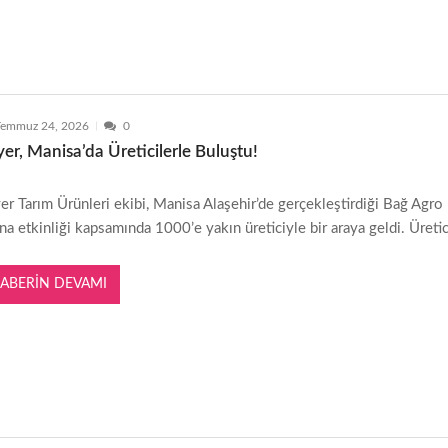
Temmuz 24, 2026
0
er, Manisa’da Üreticilerle Buluştu!
er Tarım Ürünleri ekibi, Manisa Alaşehir’de gerçekleştirdiği Bağ Agro
na etkinliği kapsamında 1000’e yakın üreticiyle bir araya geldi. Üretic
ABERIN DEVAMI