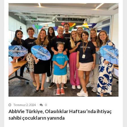
Temmuz 2, 2024
0
AbbVie Türkiye, Olasılıklar Haftası’nda ihtiyaç
sahibi çocukların yanında