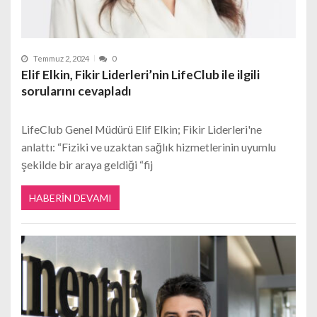
Temmuz 2, 2024
0
Elif Elkin, Fikir Liderleri’nin LifeClub ile ilgili
sorularını cevapladı
LifeClub Genel Müdürü Elif Elkin; Fikir Liderleri'ne
anlattı: “Fiziki ve uzaktan sağlık hizmetlerinin uyumlu
şekilde bir araya geldiği “fij
HABERIN DEVAMI