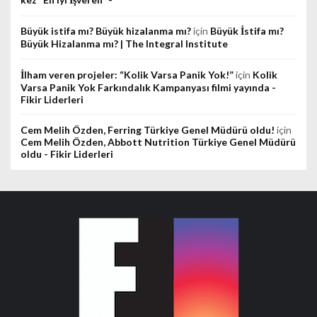
Büyük istifa mı? Büyük hizalanma mı?
için
Büyük İstifa mı?
Büyük Hizalanma mı? | The Integral Institute
İlham veren projeler: “Kolik Varsa Panik Yok!”
için
Kolik
Varsa Panik Yok Farkındalık Kampanyası filmi yayında -
Fikir Liderleri
Cem Melih Özden, Ferring Türkiye Genel Müdürü oldu!
için
Cem Melih Özden, Abbott Nutrition Türkiye Genel Müdürü
oldu - Fikir Liderleri