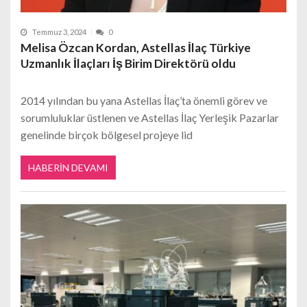
Temmuz 3, 2024
0
Melisa Özcan Kordan, Astellas İlaç Türkiye
Uzmanlık İlaçları İş Birim Direktörü oldu
2014 yılından bu yana Astellas İlaç’ta önemli görev ve
sorumluluklar üstlenen ve Astellas İlaç Yerleşik Pazarlar
genelinde birçok bölgesel projeye lid
HABERIN DEVAMI