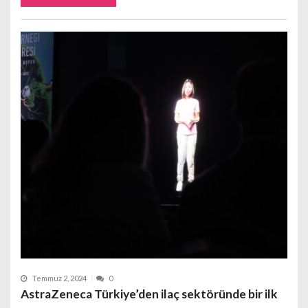
Temmuz 2, 2024
0
AstraZeneca Türkiye’den ilaç sektöründe bir ilk