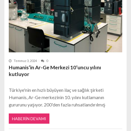
Temmuz 3, 2024
0
Humanis’in Ar-Ge Merkezi 10’uncu yılını
kutluyor
Türkiye'nin en hızlı büyüyen ilaç ve sağlık şirketi
Humanis, Ar-Ge merkezinin 10. yılını kutlamanın
gururunu yaşıyor. 200'den fazla ruhsatlandırılmış
HABERIN DEVAMI