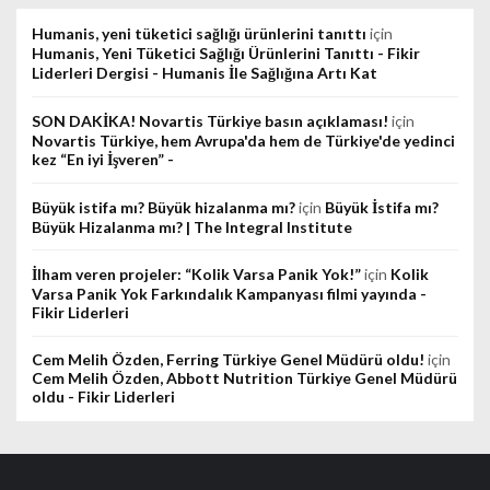
Humanis, yeni tüketici sağlığı ürünlerini tanıttı
için
Humanis, Yeni Tüketici Sağlığı Ürünlerini Tanıttı - Fikir
Liderleri Dergisi - Humanis İle Sağlığına Artı Kat
SON DAKİKA! Novartis Türkiye basın açıklaması!
için
Novartis Türkiye, hem Avrupa'da hem de Türkiye'de yedinci
kez “En iyi İşveren” -
Büyük istifa mı? Büyük hizalanma mı?
için
Büyük İstifa mı?
Büyük Hizalanma mı? | The Integral Institute
İlham veren projeler: “Kolik Varsa Panik Yok!”
için
Kolik
Varsa Panik Yok Farkındalık Kampanyası filmi yayında -
Fikir Liderleri
Cem Melih Özden, Ferring Türkiye Genel Müdürü oldu!
için
Cem Melih Özden, Abbott Nutrition Türkiye Genel Müdürü
oldu - Fikir Liderleri