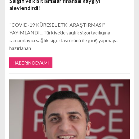
Salgın ve kısıtlamalar finansal kaygıyı
alevlendirdi!
"COVID-19 KÜRESEL ETKİ ARAŞTIRMASI"
YAYIMLANDI... Türkiye’de sağlık sigortacılığına
tamamlayıcı sağlık sigortası ürünü ile giriş yapmaya
hazırlanan
HABERIN DEVAMI