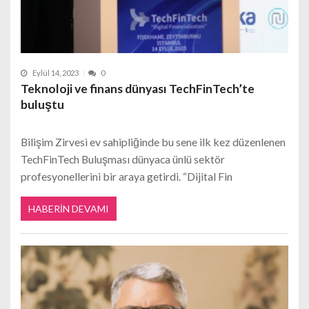
Eylül 14, 2023
0
Teknoloji ve finans dünyası TechFinTech’te
buluştu
Bilişim Zirvesi ev sahipliğinde bu sene ilk kez düzenlenen
TechFinTech Buluşması dünyaca ünlü sektör
profesyonellerini bir araya getirdi. “Dijital Fin
HABERIN DEVAMI