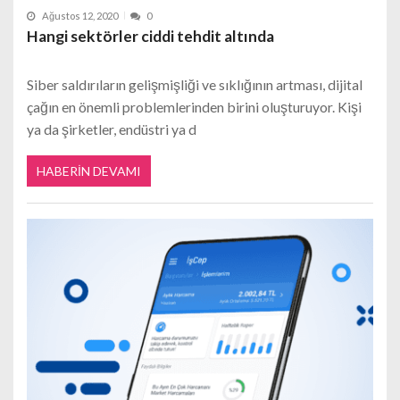
Ağustos 12, 2020
0
Hangi sektörler ciddi tehdit altında
Siber saldırıların gelişmişliği ve sıklığının artması, dijital
çağın en önemli problemlerinden birini oluşturuyor. Kişi
ya da şirketler, endüstri ya d
HABERIN DEVAMI