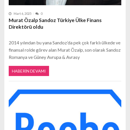
Mart 6, 2025
0
Murat Özalp Sandoz Türkiye Ülke Finans
Direktörü oldu
2014 yılından bu yana Sandoz’da pek çok farklı ülkede ve
finansal rolde görev alan Murat Özalp, son olarak Sandoz
Romanya ve Güney Avrupa & Avrasy
HABERIN DEVAMI