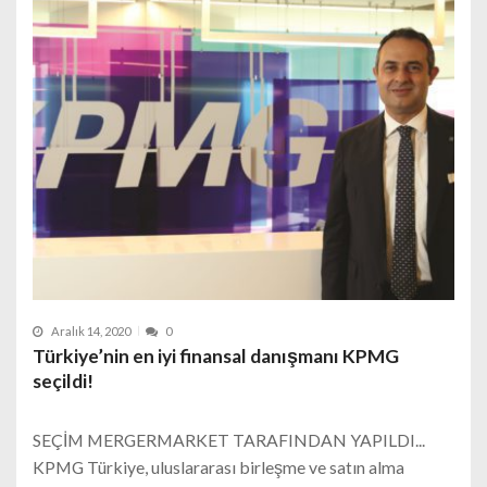
Aralık 14, 2020
0
Türkiye’nin en iyi finansal danışmanı KPMG
seçildi!
SEÇİM MERGERMARKET TARAFINDAN YAPILDI...
KPMG Türkiye, uluslararası birleşme ve satın alma