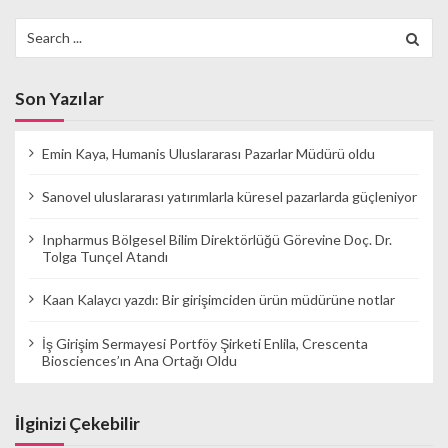
Search
for:
Son Yazılar
Emin Kaya, Humanis Uluslararası Pazarlar Müdürü oldu
Sanovel uluslararası yatırımlarla küresel pazarlarda güçleniyor
Inpharmus Bölgesel Bilim Direktörlüğü Görevine Doç. Dr.
Tolga Tunçel Atandı
Kaan Kalaycı yazdı: Bir girişimciden ürün müdürüne notlar
İş Girişim Sermayesi Portföy Şirketi Enlila, Crescenta
Biosciences’ın Ana Ortağı Oldu
İlginizi Çekebilir