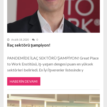
Aralık 18, 2020
0
İlaç sektörü şampiyon!
PANDEMİDE İLAÇ SEKTÖRÜ ŞAMPİYON! Great Place
to Work Enstitüsü, iş-yaşam dengesi puanı en yüksek
sektörleri belirledi. En İyi İşverenler listesinde y
HABERIN DEVAMI