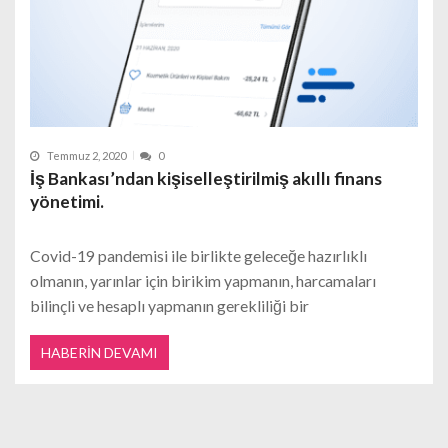
Temmuz 2, 2020
0
İş Bankası’ndan kişiselleştirilmiş akıllı finans
yönetimi.
Covid-19 pandemisi ile birlikte geleceğe hazırlıklı
olmanın, yarınlar için birikim yapmanın, harcamaları
bilinçli ve hesaplı yapmanın gerekliliği bir
HABERIN DEVAMI