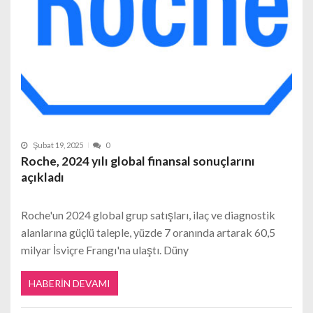
Şubat 19, 2025
0
Roche, 2024 yılı global finansal sonuçlarını
açıkladı
Roche'un 2024 global grup satışları, ilaç ve diagnostik
alanlarına güçlü taleple, yüzde 7 oranında artarak 60,5
milyar İsviçre Frangı'na ulaştı. Düny
HABERIN DEVAMI