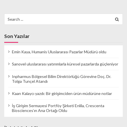
Search
for:
Son Yazılar
Emin Kaya, Humanis Uluslararası Pazarlar Müdürü oldu
Sanovel uluslararası yatırımlarla küresel pazarlarda güçleniyor
Inpharmus Bölgesel Bilim Direktörlüğü Görevine Doç. Dr.
Tolga Tunçel Atandı
Kaan Kalaycı yazdı: Bir girişimciden ürün müdürüne notlar
İş Girişim Sermayesi Portföy Şirketi Enlila, Crescenta
Biosciences’ın Ana Ortağı Oldu