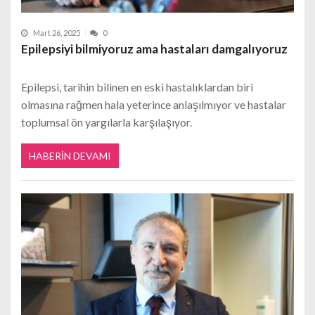
Mart 26, 2025
0
Epilepsiyi bilmiyoruz ama hastaları damgalıyoruz
Epilepsi, tarihin bilinen en eski hastalıklardan biri
olmasına rağmen hala yeterince anlaşılmıyor ve hastalar
toplumsal ön yargılarla karşılaşıyor.
HABERIN DEVAMI