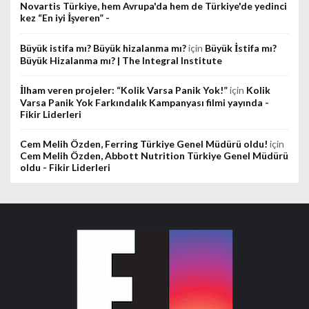
Novartis Türkiye, hem Avrupa'da hem de Türkiye'de yedinci
kez “En iyi İşveren” -
Büyük istifa mı? Büyük hizalanma mı?
için
Büyük İstifa mı?
Büyük Hizalanma mı? | The Integral Institute
İlham veren projeler: “Kolik Varsa Panik Yok!”
için
Kolik
Varsa Panik Yok Farkındalık Kampanyası filmi yayında -
Fikir Liderleri
Cem Melih Özden, Ferring Türkiye Genel Müdürü oldu!
için
Cem Melih Özden, Abbott Nutrition Türkiye Genel Müdürü
oldu - Fikir Liderleri