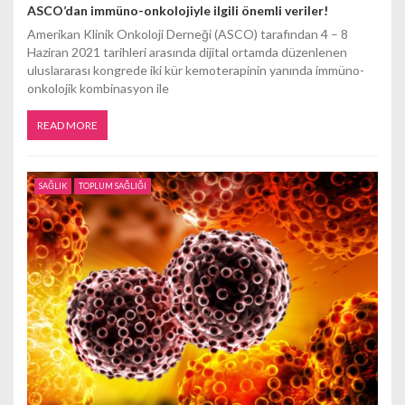
ASCO’dan immüno-onkolojiyle ilgili önemli veriler!
Amerikan Klinik Onkoloji Derneği (ASCO) tarafından 4 – 8
Haziran 2021 tarihleri arasında dijital ortamda düzenlenen
uluslararası kongrede iki kür kemoterapinin yanında immüno-
onkolojik kombinasyon ile
READ MORE
SAĞLIK
TOPLUM SAĞLIĞI