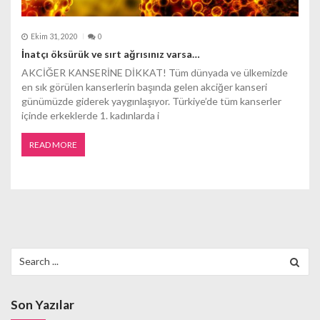
Ekim 31, 2020
0
İnatçı öksürük ve sırt ağrısınız varsa…
AKCİĞER KANSERİNE DİKKAT! Tüm dünyada ve ülkemizde
en sık görülen kanserlerin başında gelen akciğer kanseri
günümüzde giderek yaygınlaşıyor. Türkiye’de tüm kanserler
içinde erkeklerde 1. kadınlarda i
READ MORE
Search
for:
Son Yazılar