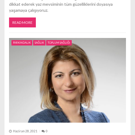
dikkat ederek yaz mevsiminin tüm güzelliklerini doyasıya
yaşamaya çalışıyoruz.
READ MORE
FARKINDALIK
SAĞLIK
TOPLUM SAĞLIĞI
Haziran 28, 2021
0