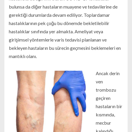
bulunsa da diğer hastaların muayene ve tedavilerine de
gerektiği durumlarda devam ediliyor. Toplardamar
hastalıklarının pek çoğu bu dönemde bekletilebilir
hastalıklar sınıfında yer almakta. Ameliyat veya
girişimsel yöntemlerle varis tedavisi planlanan ve
bekleyen hastaların bu sürecin geçmesini beklemeleri en
mantıklı olanı.
Ancak derin
ven
trombozu
geçiren
hastaların bir
kısmında,
mecbur
kalındığı