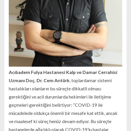
Acıbadem Fulya Hastanesi Kalp ve Damar Cerrahisi
Uzmanı Doç. Dr. Cem Arıtürk
, toplardamar sistemi
hastalıkları olanların bu süreçte dikkatli olması
gerektiğini ve acil durumlarda hekimleri ile iletişime
geçmeleri gerektiğini belirtiyor: “COVID-19 ile
mücadelede oldukça önemli bir mesafe kat ettik, ancak
ve maalesef ki süreç henüz devam ediyor. Bu süreçte
hastanelerde ağırlıklı olarak COVID-19’lu hastalar