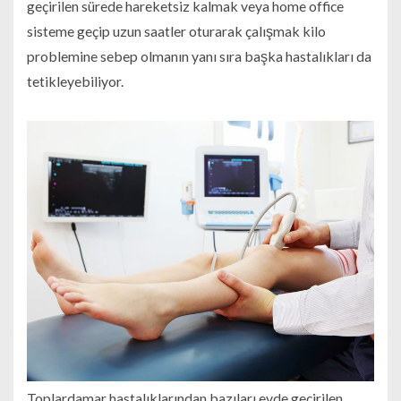
geçirilen sürede hareketsiz kalmak veya home office
sisteme geçip uzun saatler oturarak çalışmak kilo
problemine sebep olmanın yanı sıra başka hastalıkları da
tetikleyebiliyor.
Toplardamar hastalıklarından bazıları evde geçirilen