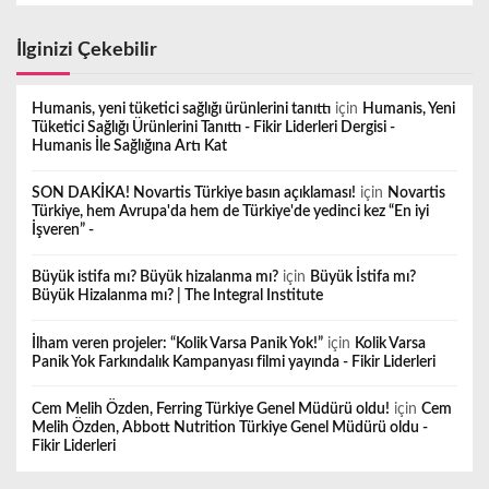
İlginizi Çekebilir
Humanis, yeni tüketici sağlığı ürünlerini tanıttı
için
Humanis, Yeni
Tüketici Sağlığı Ürünlerini Tanıttı - Fikir Liderleri Dergisi -
Humanis İle Sağlığına Artı Kat
SON DAKİKA! Novartis Türkiye basın açıklaması!
için
Novartis
Türkiye, hem Avrupa'da hem de Türkiye'de yedinci kez “En iyi
İşveren” -
Büyük istifa mı? Büyük hizalanma mı?
için
Büyük İstifa mı?
Büyük Hizalanma mı? | The Integral Institute
İlham veren projeler: “Kolik Varsa Panik Yok!”
için
Kolik Varsa
Panik Yok Farkındalık Kampanyası filmi yayında - Fikir Liderleri
Cem Melih Özden, Ferring Türkiye Genel Müdürü oldu!
için
Cem
Melih Özden, Abbott Nutrition Türkiye Genel Müdürü oldu -
Fikir Liderleri