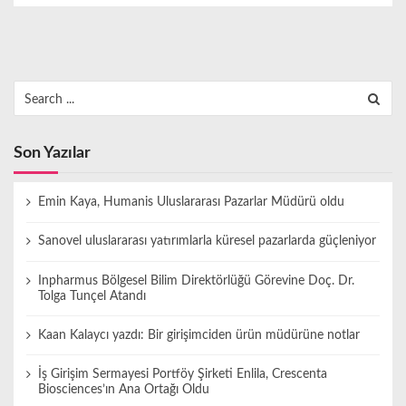
Search
for:
Son Yazılar
Emin Kaya, Humanis Uluslararası Pazarlar Müdürü oldu
Sanovel uluslararası yatırımlarla küresel pazarlarda güçleniyor
Inpharmus Bölgesel Bilim Direktörlüğü Görevine Doç. Dr.
Tolga Tunçel Atandı
Kaan Kalaycı yazdı: Bir girişimciden ürün müdürüne notlar
İş Girişim Sermayesi Portföy Şirketi Enlila, Crescenta
Biosciences’ın Ana Ortağı Oldu