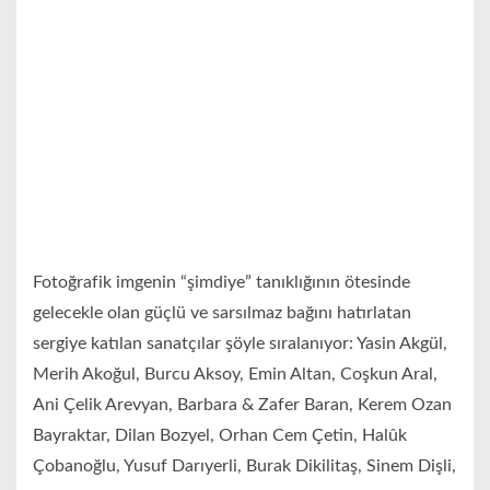
Fotoğrafik imgenin “şimdiye” tanıklığının ötesinde
gelecekle olan güçlü ve sarsılmaz bağını hatırlatan
sergiye katılan sanatçılar şöyle sıralanıyor: Yasin Akgül,
Merih Akoğul, Burcu Aksoy, Emin Altan, Coşkun Aral,
Ani Çelik Arevyan, Barbara & Zafer Baran, Kerem Ozan
Bayraktar, Dilan Bozyel, Orhan Cem Çetin, Halûk
Çobanoğlu, Yusuf Darıyerli, Burak Dikilitaş, Sinem Dişli,