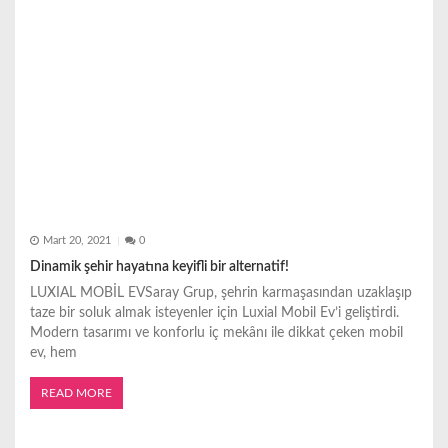
Mart 20, 2021
0
Dinamik şehir hayatına keyifli bir alternatif!
LUXIAL MOBİL EVSaray Grup, şehrin karmaşasından uzaklaşıp
taze bir soluk almak isteyenler için Luxial Mobil Ev’i geliştirdi.
Modern tasarımı ve konforlu iç mekânı ile dikkat çeken mobil
ev, hem
READ MORE