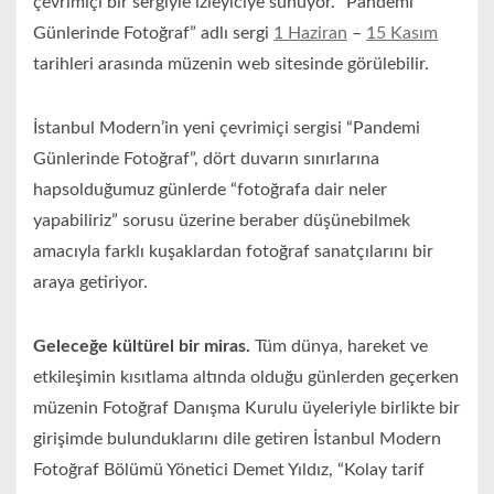
çevrimiçi bir sergiyle izleyiciye sunuyor. “Pandemi
Günlerinde Fotoğraf” adlı sergi
1 Haziran
–
15 Kasım
tarihleri arasında müzenin web sitesinde görülebilir.
İstanbul Modern’in yeni çevrimiçi sergisi “Pandemi
Günlerinde Fotoğraf”, dört duvarın sınırlarına
hapsolduğumuz günlerde “fotoğrafa dair neler
yapabiliriz” sorusu üzerine beraber düşünebilmek
amacıyla farklı kuşaklardan fotoğraf sanatçılarını bir
araya getiriyor.
Geleceğe kültürel bir miras.
Tüm dünya, hareket ve
etkileşimin kısıtlama altında olduğu günlerden geçerken
müzenin Fotoğraf Danışma Kurulu üyeleriyle birlikte bir
girişimde bulunduklarını dile getiren İstanbul Modern
Fotoğraf Bölümü Yönetici Demet Yıldız, “Kolay tarif