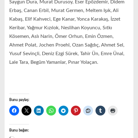
Saygun Dura, Murat Durusoy, Eser Epözdemir, Didem
Erbaş, Canan Erbil, Murat Germen, Meltem Işık, Ali
Kabaş, Elif Kahveci, Ege Kanar, Yonca Karakaş, İzzet
Keribar, Yağmur Kızılok, Neslihan Koyuncu, Sıtkı
Kösemen, Aslı Narin, Ömer Orhun, Emin Özmen,
Ahmet Polat, Jochen Proehl, Ozan Sağdıç, Ahmet Sel,
Yusuf Sevinçli, Deniz Ezgi Sürek, Tahir Ün, Emre Ünal,
Lale Tara, Begüm Yamanlar, Pınar Yolaçan.
Bunu paylaş:
Bunu beğen: