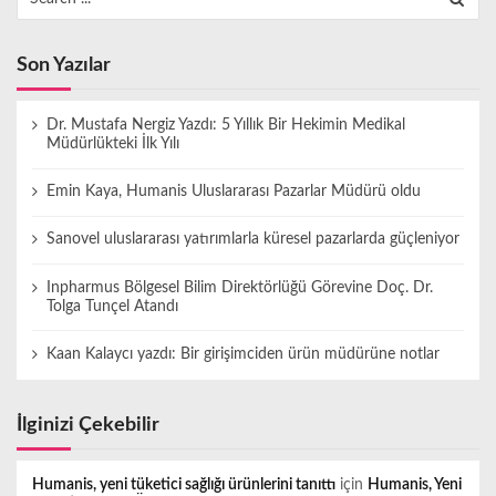
for:
Son Yazılar
Dr. Mustafa Nergiz Yazdı: 5 Yıllık Bir Hekimin Medikal
Müdürlükteki İlk Yılı
Emin Kaya, Humanis Uluslararası Pazarlar Müdürü oldu
Sanovel uluslararası yatırımlarla küresel pazarlarda güçleniyor
Inpharmus Bölgesel Bilim Direktörlüğü Görevine Doç. Dr.
Tolga Tunçel Atandı
Kaan Kalaycı yazdı: Bir girişimciden ürün müdürüne notlar
İlginizi Çekebilir
Humanis, yeni tüketici sağlığı ürünlerini tanıttı
için
Humanis, Yeni