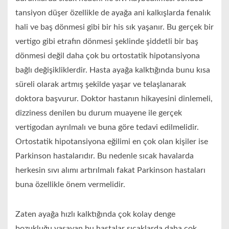
tansiyon düşer özellikle de ayağa ani kalkışlarda fenalık
hali ve baş dönmesi gibi bir his sık yaşanır. Bu gerçek bir
vertigo gibi etrafın dönmesi şeklinde şiddetli bir baş
dönmesi değil daha çok bu ortostatik hipotansiyona
bağlı değişikliklerdir. Hasta ayağa kalktığında bunu kısa
süreli olarak artmış şekilde yaşar ve telaşlanarak
doktora başvurur. Doktor hastanın hikayesini dinlemeli,
dizziness denilen bu durum muayene ile gerçek
vertigodan ayrılmalı ve buna göre tedavi edilmelidir.
Ortostatik hipotansiyona eğilimi en çok olan kişiler ise
Parkinson hastalarıdır. Bu nedenle sıcak havalarda
herkesin sıvı alımı artırılmalı fakat Parkinson hastaları
buna özellikle önem vermelidir.
Zaten ayağa hızlı kalktığında çok kolay denge
bozukluğu yaşayan bu hastalar sıcaklarda daha çok