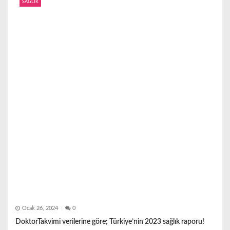
SAĞLIK
Ocak 26, 2024
0
DoktorTakvimi verilerine göre; Türkiye’nin 2023 sağlık raporu!