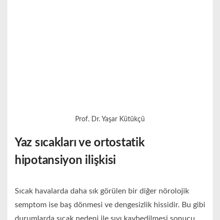
Prof. Dr. Yaşar Kütükçü
Yaz sıcakları ve ortostatik
hipotansiyon ilişkisi
Sıcak havalarda daha sık görülen bir diğer nörolojik
semptom ise baş dönmesi ve dengesizlik hissidir. Bu gibi
durumlarda sıcak nedeni ile sıvı kaybedilmesi sonucu