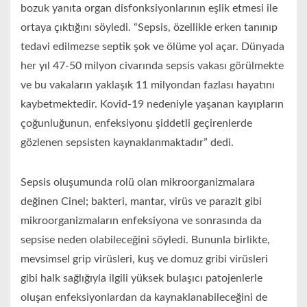
bozuk yanıta organ disfonksiyonlarının eşlik etmesi ile
ortaya çıktığını söyledi. “Sepsis,
özellikle erken tanınıp
tedavi edilmezse septik şok ve ölüme yol açar. Dünyada
her yıl 47-50 milyon civarında sepsis vakası görülmekte
ve bu
vakaların yaklaşık 11 milyondan fazlası hayatını
kaybetmektedir. Kovid-19 nedeniyle yaşanan kayıpların
çoğunluğunun, enfeksiyonu şiddetli geçirenlerde
gözlenen sepsisten kaynaklanmaktadır” dedi.
Sepsis oluşumunda rolü olan mikroorganizmalara
değinen Cinel; bakteri, mantar, virüs ve parazit gibi
mikroorganizmaların enfeksiyona ve sonrasında da
sepsise neden olabileceğini söyledi. Bununla birlikte,
mevsimsel grip virüsleri, kuş ve domuz gribi virüsleri
gibi halk sağlığıyla ilgili yüksek bulaşıcı patojenlerle
oluşan enfeksiyonlardan da kaynaklanabileceğini de