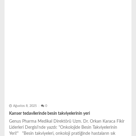
Ağustos 8, 2025
0
Kanser tedavilerinde besin takviyelerinin yeri
Genus Pharma Medikal Direktörü Uzm. Dr. Orkan Karaca Fikir
Liderleri Dergisi'nde yazdı: "Onkolojide Besin Takviyelerinin
Yeri!" "Besin takviyeleri, onkoloji pratiğinde hastaların sık