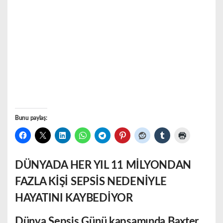
Bunu paylaş:
DÜNYADA HER YIL 11 MİLYONDAN
FAZLA KİŞİ SEPSİS NEDENİYLE
HAYATINI KAYBEDİYOR
Dünya Sepsis Günü kapsamında Baxter