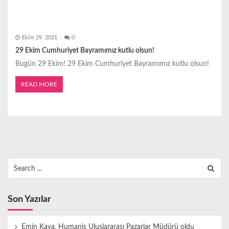
Ekim 29, 2021
0
29 Ekim Cumhuriyet Bayramımız kutlu olsun!
Bugün 29 Ekim! 29 Ekim Cumhuriyet Bayramımız kutlu olsun!
READ MORE
Search
for:
Son Yazılar
Emin Kaya, Humanis Uluslararası Pazarlar Müdürü oldu