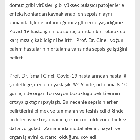
domuz gribi virüsleri gibi yüksek bulaşıcı patojenlerle
enfeksiyonlardan kaynaklanabilen sepsisin aynı
zamanda içinde bulunduğumuz günlerde yaşadığımız
Kovid-19 hastalığının da sonuçlarından biri
olarak da
karşımıza çıkabildiğini belirtti.
Prof. Dr. Cinel,
yoğun
bakım hastalarının
ortalama yarısında
sepsis geliştiğini
belirtti.
Prof. Dr. İsmail Cinel, Covid-19 hastalarından hastalığı
şiddetli geçirenlerin yaklaşık
%2-5’inde, ortalama 8-10
gün içinde organ fonksiyon bozukluğu belirtilerinin
ortaya çıktığını paylaştı. Bu nedenle sepsisin erken
belirtilerini bilmek ve tanımanın ve teşhis
edildiğinde
hızlı tedaviye başlamanın çok önemli olduğunu bir kez
daha vurguladı. Zamanında müdahalenin, hayatı ve
organ işlevini kurtarıcı olduğunu söyledi.