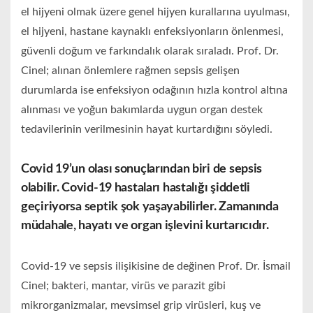
el hijyeni olmak üzere genel hijyen kurallarına uyulması,
el hijyeni, hastane kaynaklı enfeksiyonların önlenmesi,
güvenli doğum ve farkındalık olarak sıraladı. Prof. Dr.
Cinel; alınan önlemlere rağmen sepsis gelişen
durumlarda ise enfeksiyon odağının hızla kontrol altına
alınması ve yoğun bakımlarda uygun organ destek
tedavilerinin verilmesinin hayat kurtardığını söyledi.
Covid 19’un olası sonuçlarından biri de sepsis
olabilir. Covid-19 hastaları hastalığı şiddetli
geçiriyorsa septik şok yaşayabilirler.
Z
amanında
müdahale, hayatı ve organ işlevini kurtarıcıdır.
Covid-19 ve sepsis ilişikisine de değinen Prof. Dr. İsmail
Cinel; bakteri, mantar, virüs ve parazit gibi
mikrorganizmalar, mevsimsel grip virüsleri, kuş ve