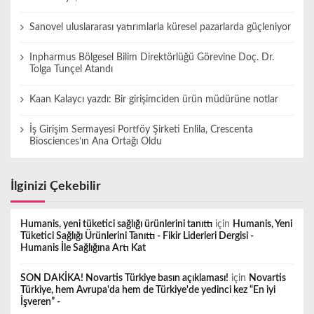
Sanovel uluslararası yatırımlarla küresel pazarlarda güçleniyor
Inpharmus Bölgesel Bilim Direktörlüğü Görevine Doç. Dr.
Tolga Tunçel Atandı
Kaan Kalaycı yazdı: Bir girişimciden ürün müdürüne notlar
İş Girişim Sermayesi Portföy Şirketi Enlila, Crescenta
Biosciences’ın Ana Ortağı Oldu
İlginizi Çekebilir
Humanis, yeni tüketici sağlığı ürünlerini tanıttı
için
Humanis, Yeni
Tüketici Sağlığı Ürünlerini Tanıttı - Fikir Liderleri Dergisi -
Humanis İle Sağlığına Artı Kat
SON DAKİKA! Novartis Türkiye basın açıklaması!
için
Novartis
Türkiye, hem Avrupa'da hem de Türkiye'de yedinci kez “En iyi
İşveren” -