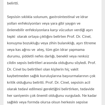
belirtti.
Sepsisin sıklıkla solunum, gastrointestinal ve idrar
yolları enfeksiyonları veya yara gibi yaygın ve
önlenebilir enfeksiyonlara karşı vücudun verdiği aşırı
tepki
olarak ortaya çıktığını belirten Prof. Dr. Cinel,
konuşma bozukluğu veya zihin bulanıklığı, aşırı titreme
veya kas ağrısı ve
ateş, tüm gün idrar yapmama
durumu, şiddetli nefes darlığı, benekli veya renksiz
cildin sepsis belirtileri arasında olduğunu söyledi. Prof.
Dr. Cinel bu belirtileri olan kişilerin hiç vakit
kaybetmeden sağlık kuruluşlarına başvurmalarının çok
kritik olduğunu belirtti. Prof. Dr. Cinel, sepsisin acil
olarak tedavi edilmesi gerektiğini belirtirken,
tedavide
her saniyenin çok önemli olduğunu vurguladı.
Ne kadar
sağlıklı veya formda olursa olsun herkesin sepsise