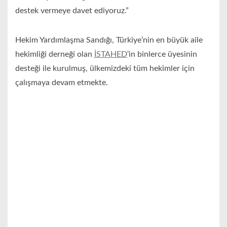
destek vermeye davet ediyoruz.”
Hekim Yardımlaşma Sandığı, Türkiye’nin en büyük aile
hekimliği derneği olan
İSTAHED
‘in binlerce üyesinin
desteği ile kurulmuş, ülkemizdeki tüm hekimler için
çalışmaya devam etmekte.