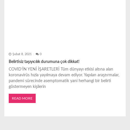
Şubat 8, 2021
0
Belirtisiz taşıyıcılık durumuna çok dikkat!
COVID’İN YENİ İŞARETLERİ Tüm dünyayı etkisi altına alan
koronavirüs hızla yayılmaya devam ediyor. Yapılan araştırmalar,
pandemi sürecinde asemptomatik yani herhangi bir belirti
göstermeyen kişilerin
READ MORE