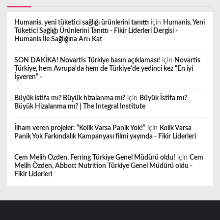
Humanis, yeni tüketici sağlığı ürünlerini tanıttı
için
Humanis, Yeni
Tüketici Sağlığı Ürünlerini Tanıttı - Fikir Liderleri Dergisi -
Humanis İle Sağlığına Artı Kat
SON DAKİKA! Novartis Türkiye basın açıklaması!
için
Novartis
Türkiye, hem Avrupa'da hem de Türkiye'de yedinci kez “En iyi
İşveren” -
Büyük istifa mı? Büyük hizalanma mı?
için
Büyük İstifa mı?
Büyük Hizalanma mı? | The Integral Institute
İlham veren projeler: “Kolik Varsa Panik Yok!”
için
Kolik Varsa
Panik Yok Farkındalık Kampanyası filmi yayında - Fikir Liderleri
Cem Melih Özden, Ferring Türkiye Genel Müdürü oldu!
için
Cem
Melih Özden, Abbott Nutrition Türkiye Genel Müdürü oldu -
Fikir Liderleri