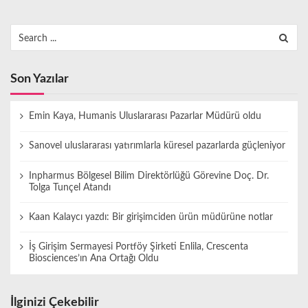
Search
for:
Son Yazılar
Emin Kaya, Humanis Uluslararası Pazarlar Müdürü oldu
Sanovel uluslararası yatırımlarla küresel pazarlarda güçleniyor
Inpharmus Bölgesel Bilim Direktörlüğü Görevine Doç. Dr.
Tolga Tunçel Atandı
Kaan Kalaycı yazdı: Bir girişimciden ürün müdürüne notlar
İş Girişim Sermayesi Portföy Şirketi Enlila, Crescenta
Biosciences’ın Ana Ortağı Oldu
İlginizi Çekebilir