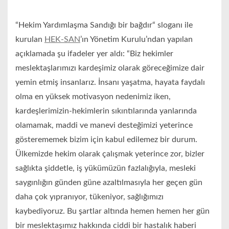
“Hekim Yardımlaşma Sandığı bir bağdır“ sloganı ile
kurulan
HEK-SAN
’ın Yönetim Kurulu’ndan yapılan
açıklamada şu ifadeler yer aldı: “Biz hekimler
meslektaşlarımızı kardeşimiz olarak göreceğimize dair
yemin etmiş insanlarız. İnsanı yaşatma, hayata faydalı
olma en yüksek motivasyon nedenimiz iken,
kardeşlerimizin-hekimlerin sıkıntılarında yanlarında
olamamak, maddi ve manevi desteğimizi yeterince
gösterememek bizim için kabul edilemez bir durum.
Ülkemizde hekim olarak çalışmak yeterince zor, bizler
sağlıkta şiddetle, iş yükümüzün fazlalığıyla, mesleki
saygınlığın günden güne azaltılmasıyla her geçen gün
daha çok yıpranıyor, tükeniyor, sağlığımızı
kaybediyoruz. Bu şartlar altında hemen hemen her gün
bir meslektaşımız hakkında ciddi bir hastalık haberi