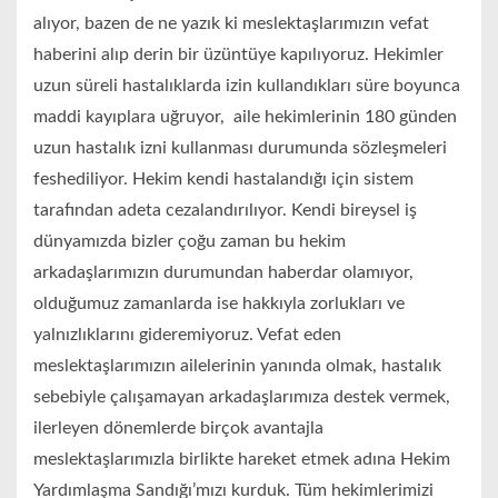
alıyor, bazen de ne yazık ki meslektaşlarımızın vefat
haberini alıp derin bir üzüntüye kapılıyoruz. Hekimler
uzun süreli hastalıklarda izin kullandıkları süre boyunca
maddi kayıplara uğruyor, aile hekimlerinin 180 günden
uzun hastalık izni kullanması durumunda sözleşmeleri
feshediliyor. Hekim kendi hastalandığı için sistem
tarafından adeta cezalandırılıyor. Kendi bireysel iş
dünyamızda bizler çoğu zaman bu hekim
arkadaşlarımızın durumundan haberdar olamıyor,
olduğumuz zamanlarda ise hakkıyla zorlukları ve
yalnızlıklarını gideremiyoruz. Vefat eden
meslektaşlarımızın ailelerinin yanında olmak, hastalık
sebebiyle çalışamayan arkadaşlarımıza destek vermek,
ilerleyen dönemlerde birçok avantajla
meslektaşlarımızla birlikte hareket etmek adına Hekim
Yardımlaşma Sandığı’mızı kurduk. Tüm hekimlerimizi