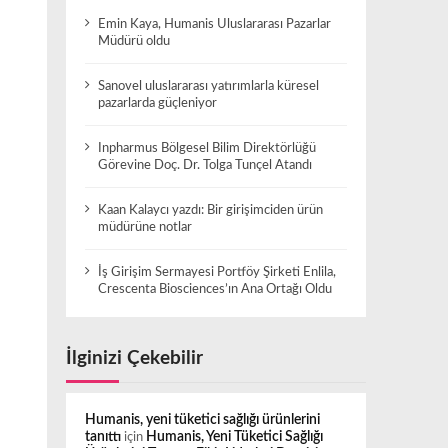
Emin Kaya, Humanis Uluslararası Pazarlar
Müdürü oldu
Sanovel uluslararası yatırımlarla küresel
pazarlarda güçleniyor
Inpharmus Bölgesel Bilim Direktörlüğü
Görevine Doç. Dr. Tolga Tunçel Atandı
Kaan Kalaycı yazdı: Bir girişimciden ürün
müdürüne notlar
İş Girişim Sermayesi Portföy Şirketi Enlila,
Crescenta Biosciences’ın Ana Ortağı Oldu
İlginizi Çekebilir
Humanis, yeni tüketici sağlığı ürünlerini
tanıttı
için
Humanis, Yeni Tüketici Sağlığı