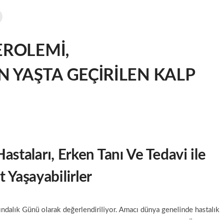
EROLEMİ,
 YAŞTA GEÇİRİLEN KALP
Hastaları,
Erken Tanı Ve Tedavi ile
Yaşayabilirler
ndalık Günü olarak değerlendiriliyor. Amacı dünya genelinde hastalık