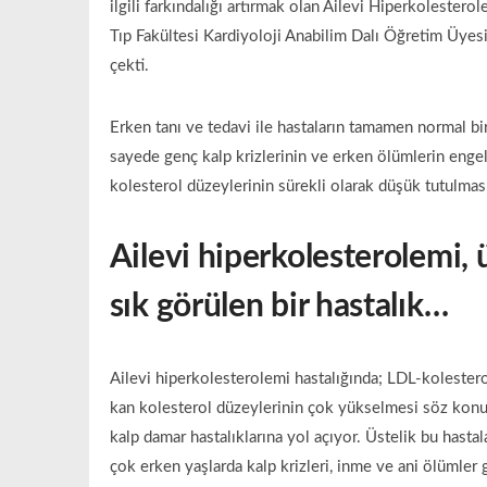
ilgili farkındalığı artırmak olan Ailevi Hiperkolester
Tıp Fakültesi Kardiyoloji Anabilim Dalı Öğretim Üyes
çekti.
Erken tanı ve tedavi ile hastaların tamamen normal bir
sayede genç kalp krizlerinin ve erken ölümlerin enge
kolesterol düzeylerinin sürekli olarak düşük tutulması
Ailevi hiperkolesterolemi, 
sık görülen bir hastalık…
Ailevi hiperkolesterolemi hastalığında; LDL-kolestero
kan kolesterol düzeylerinin çok yükselmesi söz konus
kalp damar hastalıklarına yol açıyor. Üstelik bu hast
çok erken yaşlarda kalp krizleri, inme ve ani ölümler g