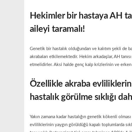
Hekimler bir hastaya AH t
aileyi taramalı!
Genetik bir hastalık olduğundan ve kalıtım şekli de b
akrabaları etkilemektedir. Hekim arkadaşlar, AH tanıs
etmelidirler. Aksi halde genç kalp krizlerinin ve e
Özellikle akraba evlilikler
hastalık görülme sıklığı da
Yakın zamana kadar hastalığın genetik kökenli olması
evliliklerinin yaygın görüldüğü kapalı toplumlarda sık