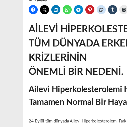
AİLEVİ HİPERKOLEST
TÜM DÜNYADA ERKEN
KRİZLERİNİN
ÖNEMLİ BİR NEDENİ.
Ailevi Hiperkolesterolemi 
Tamamen Normal Bir Hayat 
24 Eylül tüm dünyada Ailevi Hiperkolesterolemi Farkı