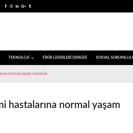
TEKNOLOJİ
FİKİR LİDERLERİ DERGİSİ
SOSYAL SORUMLUL
alarına normal yaşam mümkün
mi hastalarına normal yaşam