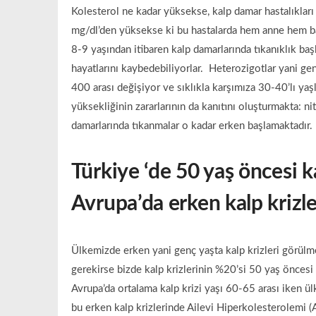
Kolesterol ne kadar yüksekse, kalp damar hastalıkları
mg/dl’den yüksekse ki bu hastalarda hem anne hem bab
8-9 yaşından itibaren kalp damarlarında tıkanıklık baş
hayatlarını kaybedebiliyorlar. Heterozigotlar yani g
400 arası değişiyor ve sıklıkla karşımıza 30-40’lı yaşl
yüksekliğinin zararlarının da kanıtını oluşturmakta: 
damarlarında tıkanmalar o kadar erken başlamaktadır.
Türkiye ‘de 50 yaş öncesi
k
Avrupa’da erken kalp krizl
Ülkemizde erken yani genç yaşta kalp krizleri görülm
gerekirse bizde kalp krizlerinin %20’si 50 yaş öncesi
Avrupa’da ortalama kalp krizi yaşı 60-65 arası iken 
bu erken kalp krizlerinde Ailevi Hiperkolesterolemi (A