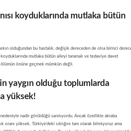
anısı koyduklarında mutlaka bütün
askın olduğundan bu hastalık, değişik dereceden de olsa birinci derec
ı koyduklarında mutlaka bütün aileyi taramalı ve tedaviye davet
rken ölümün önüne geçmek mümkün değil.
inin yaygın olduğu toplumlarda
ha yüksek!
 nedeniyle nadir görüldüğü sanılıyordu. Ancak özellikle akraba
lık oranı yüksek. Türkiye’deki sıklığını tam olarak bilmiyoruz ama