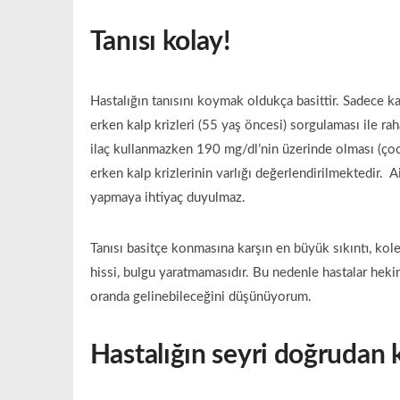
Tanısı kolay!
Hastalığın tanısını koymak oldukça basittir. Sadece k
erken kalp krizleri (55 yaş öncesi) sorgulaması ile ra
ilaç kullanmazken 190 mg/dl’nin üzerinde olması (çoc
erken kalp krizlerinin varlığı değerlendirilmektedir. 
yapmaya ihtiyaç duyulmaz.
Tanısı basitçe konmasına karşın en büyük sıkıntı, kole
hissi, bulgu yaratmamasıdır. Bu nedenle hastalar hek
oranda gelinebileceğini düşünüyorum.
Hastalığın seyri doğrudan 