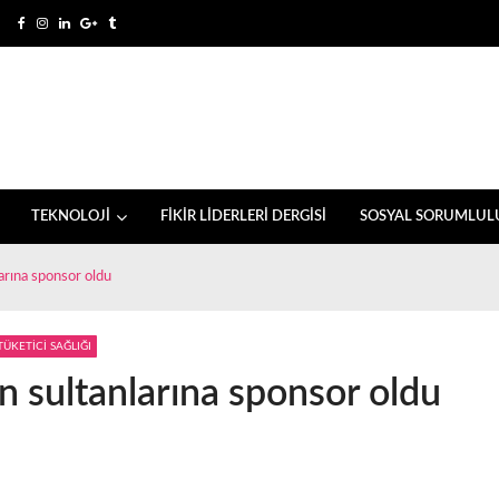
TEKNOLOJİ
FİKİR LİDERLERİ DERGİSİ
SOSYAL SORUMLUL
arına sponsor oldu
TÜKETİCİ SAĞLIĞI
n sultanlarına sponsor oldu