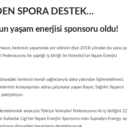
DEN SPORA DESTEK…
un yaşam enerjisi sponsoru oldu!
masın, herkesin yaşamında yer edinsin diye 2018 yılından bu yana sp
l Federasyonu ile yaptığı iş birliği ile Voleybol’un Yaşam Enerjisi
dünyadaki herkesin kendi sağlıklarıyla daha yakından ilgilenebilmesi,
şimlerinin kolaylaşması adına çalışmalar yapan Bayer, Sağlıklı Yaşam’a
 pekiştiriyor.
esteklemek amacıyla Türkiye Voleybol Federasyonu ile iş birliğini 2
om Sultanlar Ligi’nin Yaşam Enerjisi Sponsoru olan Supradyn Energy, ay
bolunun dünyadaki başarılarını destekleyecek.