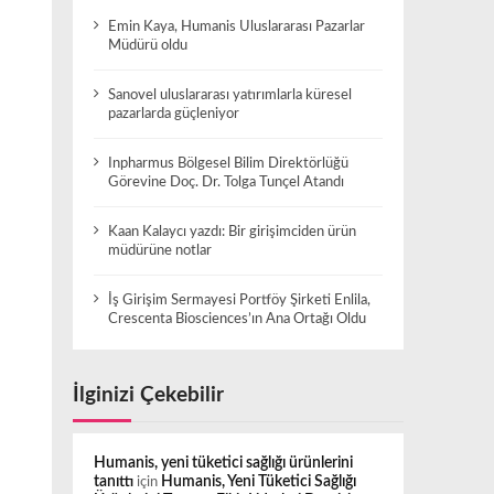
Emin Kaya, Humanis Uluslararası Pazarlar
Müdürü oldu
Sanovel uluslararası yatırımlarla küresel
pazarlarda güçleniyor
Inpharmus Bölgesel Bilim Direktörlüğü
Görevine Doç. Dr. Tolga Tunçel Atandı
Kaan Kalaycı yazdı: Bir girişimciden ürün
müdürüne notlar
İş Girişim Sermayesi Portföy Şirketi Enlila,
Crescenta Biosciences’ın Ana Ortağı Oldu
İlginizi Çekebilir
Humanis, yeni tüketici sağlığı ürünlerini
tanıttı
için
Humanis, Yeni Tüketici Sağlığı