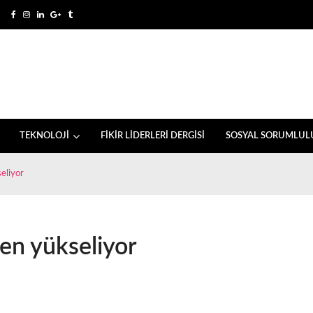
TEKNOLOJİ
FİKİR LİDERLERİ DERGİSİ
SOSYAL SORUMLUL
eliyor
en yükseliyor