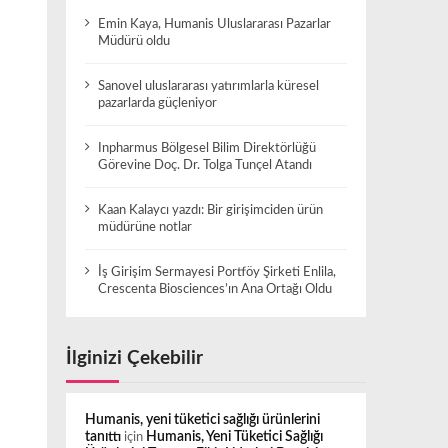
Emin Kaya, Humanis Uluslararası Pazarlar
Müdürü oldu
Sanovel uluslararası yatırımlarla küresel
pazarlarda güçleniyor
Inpharmus Bölgesel Bilim Direktörlüğü
Görevine Doç. Dr. Tolga Tunçel Atandı
Kaan Kalaycı yazdı: Bir girişimciden ürün
müdürüne notlar
İş Girişim Sermayesi Portföy Şirketi Enlila,
Crescenta Biosciences’ın Ana Ortağı Oldu
İlginizi Çekebilir
Humanis, yeni tüketici sağlığı ürünlerini
tanıttı
için
Humanis, Yeni Tüketici Sağlığı