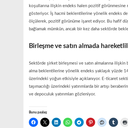
koşullarına ilişkin endeks halen pozitif görünmesine 
gösteriyor. İş hacmi beklentilerine yönelik endeks d
ölçülerek, pozitif görünüme işaret ediyor. Bu hafif düş
bağlamak mümkün, ancak bir kez daha sektörde beklent
Birleşme ve satın almada hareketlil
Sektörde şirket birleşmesi ve satın almalarına ilişki
alma beklentilerine yönelik endeks yaklaşık yüzde 14’l
üzerindeki yoğun etkisiyle açıklanıyor. E-ticaret sekt
taşımacılığı üzerindeki yatırımlarda bir artışı beraberi
ve depoculuk yatırımları gözleniyor.
Bunu paylaş: