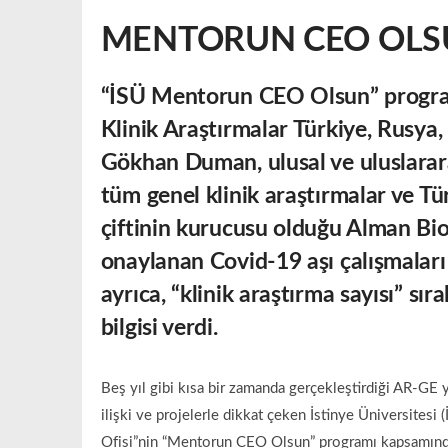
MENTORUN CEO OLS
“İSÜ Mentorun CEO Olsun” program
Klinik Araştırmalar Türkiye, Rusya
Gökhan Duman, ulusal ve uluslarara
tüm genel klinik araştırmalar ve T
çiftinin kurucusu olduğu Alman Bio
onaylanan Covid-19 aşı çalışmaları
ayrıca, “klinik araştırma sayısı” sı
bilgisi verdi.
Beş yıl gibi kısa bir zamanda gerçekleştirdiği AR-GE y
ilişki ve projelerle dikkat çeken İstinye Üniversitesi
Ofisi”nin “Mentorun CEO Olsun” programı kapsamında;