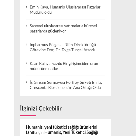
Emin Kaya, Humanis Uluslararası Pazarlar
Müdürü oldu
Sanovel uluslararası yatırımlarla küresel
pazarlarda güçleniyor
Inpharmus Bölgesel Bilim Direktörlüğü
Görevine Doç. Dr. Tolga Tunçel Atandı
Kaan Kalaycı yazdı: Bir girişimciden ürün
müdürüne notlar
İş Girişim Sermayesi Portföy Şirketi Enlila,
Crescenta Biosciences’ın Ana Ortağı Oldu
İlginizi Çekebilir
Humanis, yeni tüketici sağlığı ürünlerini
tanıttı
için
Humanis, Yeni Tüketici Sağlığı