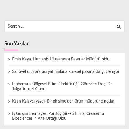
Search
for:
Son Yazılar
Emin Kaya, Humanis Uluslararası Pazarlar Müdürü oldu
Sanovel uluslararası yatırımlarla küresel pazarlarda güçleniyor
Inpharmus Bölgesel Bilim Direktörlüğü Görevine Doç. Dr.
Tolga Tunçel Atandı
Kaan Kalaycı yazdı: Bir girişimciden ürün müdürüne notlar
İş Girişim Sermayesi Portföy Şirketi Enlila, Crescenta
Biosciences’ın Ana Ortağı Oldu