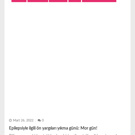
Mart 26, 2022
0
Epilepsiyle ilgili ön yargıları yıkma günü: Mor gün!