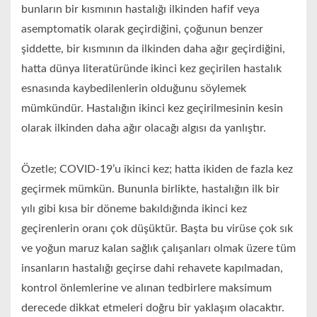
bunların bir kısmının hastalığı ilkinden hafif veya
asemptomatik olarak geçirdiğini, çoğunun benzer
şiddette, bir kısmının da ilkinden daha ağır geçirdiğini,
hatta dünya literatüründe ikinci kez geçirilen hastalık
esnasında kaybedilenlerin olduğunu söylemek
mümkündür. Hastalığın ikinci kez geçirilmesinin kesin
olarak ilkinden daha ağır olacağı algısı da yanlıştır.
Özetle; COVID-19’u ikinci kez; hatta ikiden de fazla kez
geçirmek mümkün. Bununla birlikte, hastalığın ilk bir
yılı gibi kısa bir döneme bakıldığında ikinci kez
geçirenlerin oranı çok düşüktür. Başta bu virüse çok sık
ve yoğun maruz kalan sağlık çalışanları olmak üzere tüm
insanların hastalığı geçirse dahi rehavete kapılmadan,
kontrol önlemlerine ve alınan tedbirlere maksimum
derecede dikkat etmeleri doğru bir yaklaşım olacaktır.