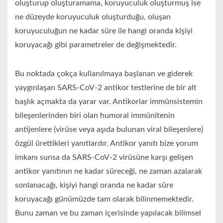
oluşturup oluşturamama, koruyuculuk oluşturmuş ise
ne düzeyde koruyuculuk oluşturduğu, oluşan
koruyuculuğun ne kadar süre ile hangi oranda kişiyi
koruyacağı gibi parametreler de değişmektedir.
Bu noktada çokça kullanılmaya başlanan ve giderek
yaygınlaşan SARS-CoV-2 antikor testlerine de bir alt
başlık açmakta da yarar var. Antikorlar immünsistemin
bileşenlerinden biri olan humoral immünitenin
antijenlere (virüse veya aşıda bulunan viral bileşenlere)
özgül ürettikleri yanıtlardır. Antikor yanıtı bize yorum
imkanı sunsa da SARS-CoV-2 virüsüne karşı gelişen
antikor yanıtının ne kadar süreceği, ne zaman azalarak
sonlanacağı, kişiyi hangi oranda ne kadar süre
koruyacağı günümüzde tam olarak bilinmemektedir.
Bunu zaman ve bu zaman içerisinde yapılacak bilimsel