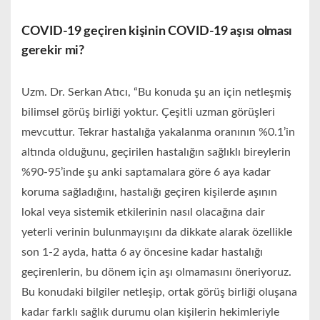
COVID-19 geçiren kişinin COVID-19 aşısı olması
gerekir mi?
Uzm. Dr. Serkan Atıcı, “Bu konuda şu an için netleşmiş
bilimsel görüş birliği yoktur. Çeşitli uzman görüşleri
mevcuttur. Tekrar hastalığa yakalanma oranının %0.1’in
altında olduğunu, geçirilen hastalığın sağlıklı bireylerin
%90-95’inde şu anki saptamalara göre 6 aya kadar
koruma sağladığını, hastalığı geçiren kişilerde aşının
lokal veya sistemik etkilerinin nasıl olacağına dair
yeterli verinin bulunmayışını da dikkate alarak özellikle
son 1-2 ayda, hatta 6 ay öncesine kadar hastalığı
geçirenlerin, bu dönem için aşı olmamasını öneriyoruz.
Bu konudaki bilgiler netleşip, ortak görüş birliği oluşana
kadar farklı sağlık durumu olan kişilerin hekimleriyle