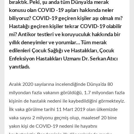
bıraktık. Peki, şu anda tüm Dünya’da merak
konusu olan COVID -19 aşıları hakkında neler
biliyoruz? COVID-19 geçiren kişiler aşı olmalı mı?
Hastalığı geçiren kişiler tekrar COVID-19 olabilir
mi? Antikor testleri ve koruyuculuk hakkında bir
yıllık deneyimler ve yorumlar… Tüm merak
edilenleri Çocuk Sağlığı ve Hastalıkları, Çocuk
Enfeksiyon Hastalıkları
Uzmanı
Dr. Serkan Atıcı
yanıtladı.
Aralık 2020 sayılarına incelendiğinde Dünya’da 80
milyondan fazla vakanın görüldüğü, 1.7 milyondan fazla
kişinin de hastalık nedeni ile kaybedildiğini görmekteyiz.
İlk vaka görülme tarihi 11 Mart 2019 olan ülkemizde
vaka sayısı 2 milyonu geçmiş olup, maalesef 20 bine
yakın kişi de COVID-19 nedeni ile hayatını