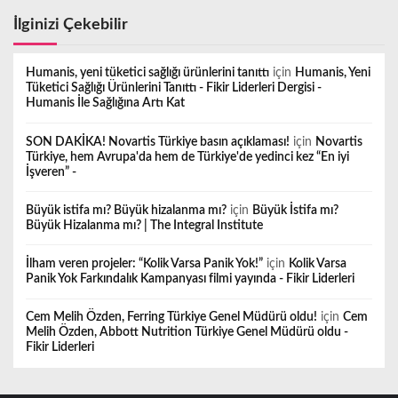
İlginizi Çekebilir
Humanis, yeni tüketici sağlığı ürünlerini tanıttı
için
Humanis, Yeni
Tüketici Sağlığı Ürünlerini Tanıttı - Fikir Liderleri Dergisi -
Humanis İle Sağlığına Artı Kat
SON DAKİKA! Novartis Türkiye basın açıklaması!
için
Novartis
Türkiye, hem Avrupa'da hem de Türkiye'de yedinci kez “En iyi
İşveren” -
Büyük istifa mı? Büyük hizalanma mı?
için
Büyük İstifa mı?
Büyük Hizalanma mı? | The Integral Institute
İlham veren projeler: “Kolik Varsa Panik Yok!”
için
Kolik Varsa
Panik Yok Farkındalık Kampanyası filmi yayında - Fikir Liderleri
Cem Melih Özden, Ferring Türkiye Genel Müdürü oldu!
için
Cem
Melih Özden, Abbott Nutrition Türkiye Genel Müdürü oldu -
Fikir Liderleri