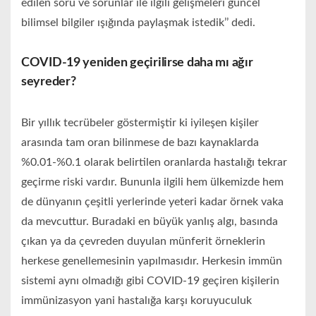
edilen soru ve sorunlar ile ilgili gelişmeleri güncel
bilimsel bilgiler ışığında paylaşmak istedik’’ dedi.
COVID-19 yeniden geçirilirse daha mı ağır
seyreder?
Bir yıllık tecrübeler göstermiştir ki iyileşen kişiler
arasında tam oran bilinmese de bazı kaynaklarda
%0.01-%0.1 olarak belirtilen oranlarda hastalığı tekrar
geçirme riski vardır. Bununla ilgili hem ülkemizde hem
de dünyanın çeşitli yerlerinde yeteri kadar örnek vaka
da mevcuttur. Buradaki en büyük yanlış algı, basında
çıkan ya da çevreden duyulan münferit örneklerin
herkese genellemesinin yapılmasıdır. Herkesin immün
sistemi aynı olmadığı gibi COVID-19 geçiren kişilerin
immünizasyon yani hastalığa karşı koruyuculuk