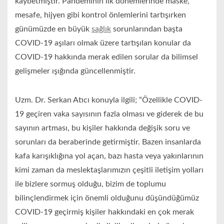
kaybetmiştir. Pandeminin ilk dönemlerinde maske,
mesafe, hijyen gibi kontrol önlemlerini tartışırken
günümüzde en büyük
sağlık
sorunlarından başta
COVID-19 aşıları olmak üzere tartışılan konular da
COVID-19 hakkında merak edilen sorular da bilimsel
gelişmeler ışığında güncellenmiştir.
Uzm. Dr. Serkan Atıcı konuyla ilgili; “Özellikle COVID-
19 geçiren vaka sayısının fazla olması ve giderek de bu
sayının artması, bu kişiler hakkında değişik soru ve
sorunları da beraberinde getirmiştir. Bazen insanlarda
kafa karışıklığına yol açan, bazı hasta veya yakınlarının
kimi zaman da meslektaşlarımızın çeşitli iletişim yolları
ile bizlere sormuş olduğu, bizim de toplumu
bilinçlendirmek için önemli olduğunu düşündüğümüz
COVID-19 geçirmiş kişiler hakkındaki en çok merak