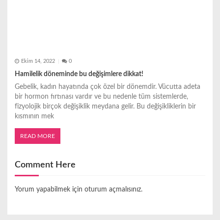
Ekim 14, 2022
0
Hamilelik döneminde bu değişimlere dikkat!
Gebelik, kadın hayatında çok özel bir dönemdir. Vücutta adeta
bir hormon fırtınası vardır ve bu nedenle tüm sistemlerde,
fizyolojik birçok değişiklik meydana gelir. Bu değişikliklerin bir
kısmının mek
READ MORE
Comment Here
Yorum yapabilmek için
oturum açmalısınız
.