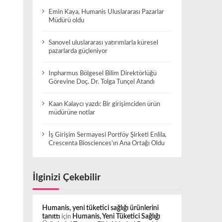
Emin Kaya, Humanis Uluslararası Pazarlar
Müdürü oldu
Sanovel uluslararası yatırımlarla küresel
pazarlarda güçleniyor
Inpharmus Bölgesel Bilim Direktörlüğü
Görevine Doç. Dr. Tolga Tunçel Atandı
Kaan Kalaycı yazdı: Bir girişimciden ürün
müdürüne notlar
İş Girişim Sermayesi Portföy Şirketi Enlila,
Crescenta Biosciences’ın Ana Ortağı Oldu
İlginizi Çekebilir
Humanis, yeni tüketici sağlığı ürünlerini
tanıttı
için
Humanis, Yeni Tüketici Sağlığı