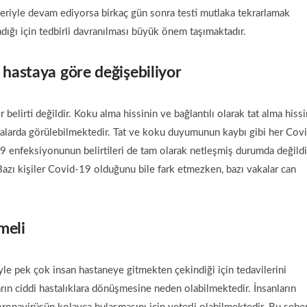
ileriyle devam ediyorsa birkaç gün sonra testi mutlaka tekrarlamak
adığı için tedbirli davranılması büyük önem taşımaktadır.
 hastaya göre değişebiliyor
belirti değildir. Koku alma hissinin ve bağlantılı olarak tat alma hissi
kalarda görülebilmektedir. Tat ve koku duyumunun kaybı gibi her Cov
9 enfeksiyonunun belirtileri de tam olarak netleşmiş durumda değildi
 Bazı kişiler Covid-19 olduğunu bile fark etmezken, bazı vakalar can
meli
 pek çok insan hastaneye gitmekten çekindiği için tedavilerini
arın ciddi hastalıklara dönüşmesine neden olabilmektedir. İnsanların