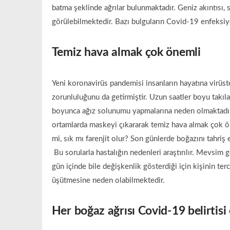
batma şeklinde ağrılar bulunmaktadır. Geniz akıntısı, s
görülebilmektedir. Bazı bulguların Covid-19 enfeksiy
Temiz hava almak çok önemli
Yeni koronavirüs pandemisi insanların hayatına virü
zorunluluğunu da getirmiştir. Uzun saatler boyu takılan
boyunca ağız solunumu yapmalarına neden olmaktadır. 
ortamlarda maskeyi çıkararak temiz hava almak çok ön
mi, sık mı farenjit olur? Son günlerde boğazını tahriş
Bu sorularla hastalığın nedenleri araştırılır. Mevsim g
gün içinde bile değişkenlik gösterdiği için kişinin terc
üşütmesine neden olabilmektedir.
Her boğaz ağrısı Covid-19 belirtis