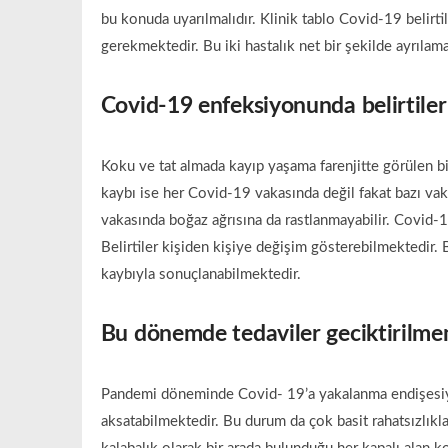
bu konuda uyarılmalıdır. Klinik tablo Covid-19 belirt
gerekmektedir. Bu iki hastalık net bir şekilde ayrılam
Covid-19 enfeksiyonunda belirtiler
Koku ve tat almada kayıp yaşama farenjitte görülen bir 
kaybı ise her Covid-19 vakasında değil fakat bazı va
vakasında boğaz ağrısına da rastlanmayabilir. Covid-1
Belirtiler kişiden kişiye değişim gösterebilmektedir.
kaybıyla sonuçlanabilmektedir.
Bu dönemde tedaviler geciktirilme
Pandemi döneminde Covid- 19’a yakalanma endişesiyle
aksatabilmektedir. Bu durum da çok basit rahatsızlıkl