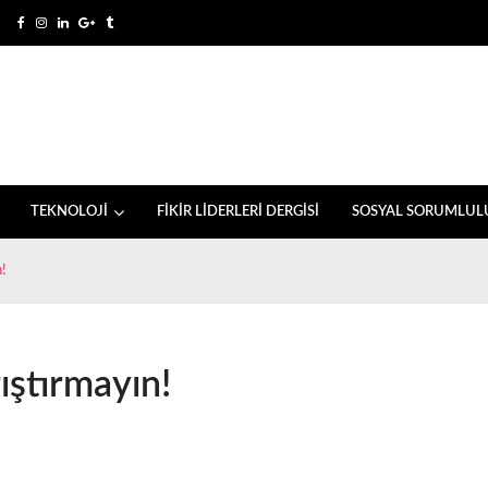
TEKNOLOJİ
FİKİR LİDERLERİ DERGİSİ
SOSYAL SORUMLUL
n!
ıştırmayın!