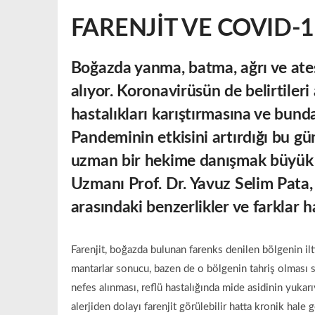
FARENJİT VE COVID-1
Boğazda yanma, batma, ağrı ve ateş, 
alıyor. Koronavirüsün de belirtiler
hastalıkları karıştırmasına ve bund
Pandeminin etkisini artırdığı bu gün
uzman bir hekime danışmak büyük 
Uzmanı
Prof. Dr. Yavuz Selim Pata,
arasındaki benzerlikler ve farklar h
Farenjit, boğazda bulunan farenks denilen bölgenin il
mantarlar sonucu, bazen de o bölgenin tahriş olması 
nefes alınması, reflü hastalığında mide asidinin yukar
alerjiden dolayı farenjit görülebilir hatta kronik hale 