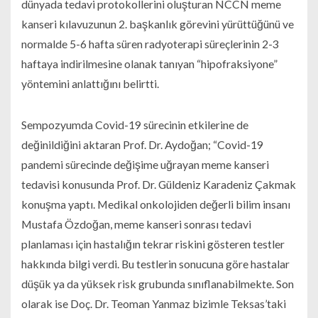
dünyada tedavi protokollerini oluşturan NCCN meme
kanseri kılavuzunun 2. başkanlık görevini yürüttüğünü ve
normalde 5-6 hafta süren radyoterapi süreçlerinin 2-3
haftaya indirilmesine olanak tanıyan “hipofraksiyone”
yöntemini anlattığını belirtti.
Sempozyumda Covid-19 sürecinin etkilerine de
değinildiğini aktaran Prof. Dr. Aydoğan; “Covid-19
pandemi sürecinde değişime uğrayan meme kanseri
tedavisi konusunda Prof. Dr. Güldeniz Karadeniz Çakmak
konuşma yaptı. Medikal onkolojiden değerli bilim insanı
Mustafa Özdoğan, meme kanseri sonrası tedavi
planlaması için hastalığın tekrar riskini gösteren testler
hakkında bilgi verdi. Bu testlerin sonucuna göre hastalar
düşük ya da yüksek risk grubunda sınıflanabilmekte. Son
olarak ise Doç. Dr. Teoman Yanmaz bizimle Teksas’taki