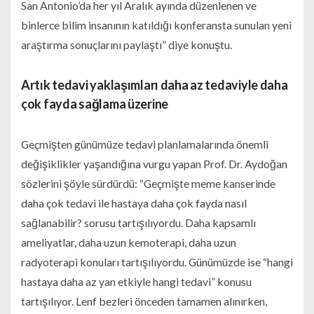
San Antonio’da her yıl Aralık ayında düzenlenen ve
binlerce bilim insanının katıldığı konferansta sunulan yeni
araştırma sonuçlarını paylaştı” diye konuştu.
Artık tedavi yaklaşımları daha az tedaviyle daha
çok fayda sağlama üzerine
Geçmişten günümüze tedavi planlamalarında önemli
değişiklikler yaşandığına vurgu yapan Prof. Dr. Aydoğan
sözlerini şöyle sürdürdü: “Geçmişte meme kanserinde
daha çok tedavi ile hastaya daha çok fayda nasıl
sağlanabilir? sorusu tartışılıyordu. Daha kapsamlı
ameliyatlar, daha uzun kemoterapi, daha uzun
radyoterapi konuları tartışılıyordu. Günümüzde ise “hangi
hastaya daha az yan etkiyle hangi tedavi” konusu
tartışılıyor. Lenf bezleri önceden tamamen alınırken,