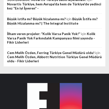
Novartis Türkiye, hem Avrupa'da hem de Türkiye'de yedinci
kez “En iyi İşveren” -
Büyük istifa mı? Büyük hizalanma mı?
için
Büyük İstifa mı?
Büyük Hizalanma mı? | The Integral Institute
İlham veren projeler: “Kolik Varsa Panik Yok!”
için
Kolik
Varsa Panik Yok Farkındalık Kampanyası filmi yayında -
Fikir Liderleri
Cem Melih Özden, Ferring Türkiye Genel Müdürü oldu!
için
Cem Melih Özden, Abbott Nutrition Türkiye Genel Müdürü
oldu - Fikir Liderleri