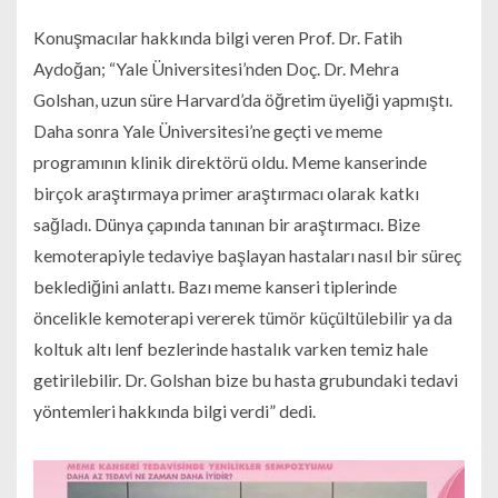
Konuşmacılar hakkında bilgi veren Prof. Dr. Fatih
Aydoğan; “Yale Üniversitesi’nden Doç. Dr. Mehra
Golshan, uzun süre Harvard’da öğretim üyeliği yapmıştı.
Daha sonra Yale Üniversitesi’ne geçti ve meme
programının klinik direktörü oldu. Meme kanserinde
birçok araştırmaya primer araştırmacı olarak katkı
sağladı. Dünya çapında tanınan bir araştırmacı. Bize
kemoterapiyle tedaviye başlayan hastaları nasıl bir süreç
beklediğini anlattı. Bazı meme kanseri tiplerinde
öncelikle kemoterapi vererek tümör küçültülebilir ya da
koltuk altı lenf bezlerinde hastalık varken temiz hale
getirilebilir. Dr. Golshan bize bu hasta grubundaki tedavi
yöntemleri hakkında bilgi verdi” dedi.