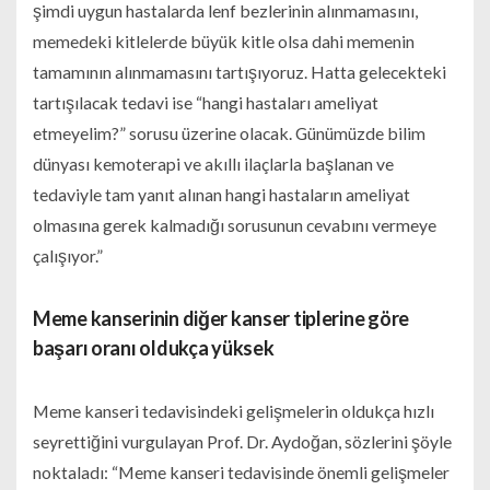
şimdi uygun hastalarda lenf bezlerinin alınmamasını,
memedeki kitlelerde büyük kitle olsa dahi memenin
tamamının alınmamasını tartışıyoruz. Hatta gelecekteki
tartışılacak tedavi ise “hangi hastaları ameliyat
etmeyelim?” sorusu üzerine olacak. Günümüzde bilim
dünyası kemoterapi ve akıllı ilaçlarla başlanan ve
tedaviyle tam yanıt alınan hangi hastaların ameliyat
olmasına gerek kalmadığı sorusunun cevabını vermeye
çalışıyor.”
Meme kanserinin diğer kanser tiplerine göre
başarı oranı oldukça yüksek
Meme kanseri tedavisindeki gelişmelerin oldukça hızlı
seyrettiğini vurgulayan Prof. Dr. Aydoğan, sözlerini şöyle
noktaladı: “Meme kanseri tedavisinde önemli gelişmeler