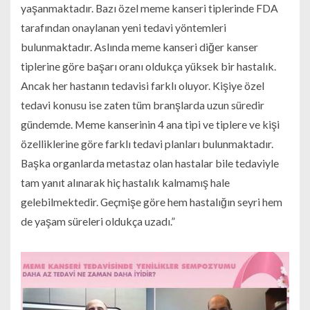
yaşanmaktadır. Bazı özel meme kanseri tiplerinde FDA
tarafından onaylanan yeni tedavi yöntemleri
bulunmaktadır. Aslında meme kanseri diğer kanser
tiplerine göre başarı oranı oldukça yüksek bir hastalık.
Ancak her hastanın tedavisi farklı oluyor. Kişiye özel
tedavi konusu ise zaten tüm branşlarda uzun süredir
gündemde. Meme kanserinin 4 ana tipi ve tiplere ve kişi
özelliklerine göre farklı tedavi planları bulunmaktadır.
Başka organlarda metastaz olan hastalar bile tedaviyle
tam yanıt alınarak hiç hastalık kalmamış hale
gelebilmektedir. Geçmişe göre hem hastalığın seyri hem
de yaşam süreleri oldukça uzadı.”