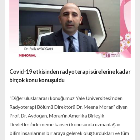
Covid-19 etkisinden radyoterapi sürelerine kadar
birçok konu konuşuldu
“Diğer uluslararası konuğumuz Yale Üniversitesi’nden
Radyoterapi Bölümü Direktörü Dr. Meena Moran” diyen
Prof. Dr. Aydoğan, Moran’ın Amerika Birleşik
Devletleri’nde meme kanseri konusunda uzmanlaşan
bilim insanlarının bir araya gelerek oluşturdukları ve tüm