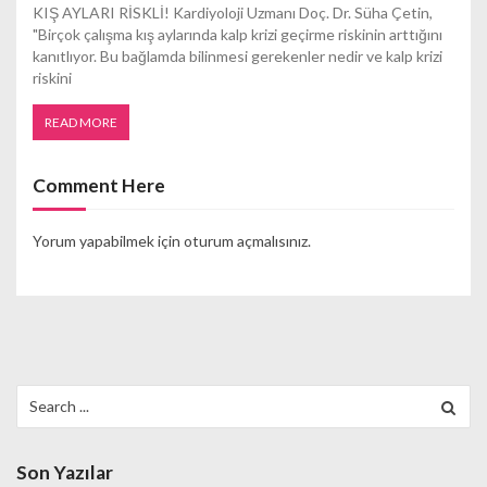
KIŞ AYLARI RİSKLİ! Kardiyoloji Uzmanı Doç. Dr. Süha Çetin,
"Birçok çalışma kış aylarında kalp krizi geçirme riskinin arttığını
kanıtlıyor. Bu bağlamda bilinmesi gerekenler nedir ve kalp krizi
riskini
READ MORE
Comment Here
Yorum yapabilmek için
oturum açmalısınız
.
Search
for:
Son Yazılar