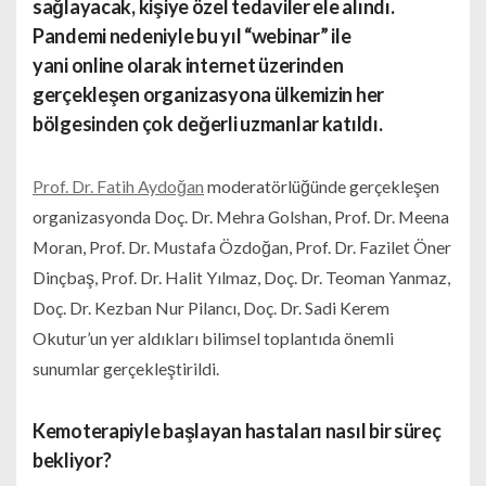
sağlayacak, kişiye özel
tedaviler
ele alındı.
Pandemi nedeniyle bu yıl “webinar” ile
yani online olarak internet üzerinden
gerçekleşen organizasyona ülkemizin her
bölgesinden çok değerli uzmanlar katıldı.
Prof. Dr. Fatih Aydoğan
moderatörlüğünde gerçekleşen
organizasyonda Doç. Dr. Mehra Golshan, Prof. Dr. Meena
Moran, Prof. Dr. Mustafa Özdoğan, Prof. Dr. Fazilet Öner
Dinçbaş, Prof. Dr. Halit Yılmaz, Doç. Dr. Teoman Yanmaz,
Doç. Dr. Kezban Nur Pilancı, Doç. Dr. Sadi Kerem
Okutur’un yer aldıkları bilimsel toplantıda önemli
sunumlar gerçekleştirildi.
Kemoterapiyle başlayan hastaları nasıl bir süreç
bekliyor?