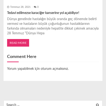
Temmuz 28, 2021
0
Tedavi edilmezse karaciğer kanserine yol açabiliyor!
Dünya genelinde hastalığın büyük oranda geç dönemde belirti
vermesi ve hastaların büyük çoğunluğunun hastalıklarının
farkında olmamaları nedeniyle hepatite dikkat çekmek amacıyla
28 Temmuz “Dünya Hepa
READ MORE
Comment Here
Yorum yapabilmek için
oturum açmalısınız
.
Search
for: