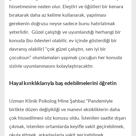
hissetmesine neden olur. Eleştiri ve öğütleri bir kenara
bırakarak daha az kelime kullanarak, yapılması
gerekenin doğrusu neyse sadece bunu hatırlatmak
yeterlidir. Güzel çalıştığı ve uyumlandığı herhangi bir
konuda (bu ödevleri olabilir, ev içinde gösterdiği bir
davranış olabilir) “çok güzel çalıştın, sen iyi bir
çocuksun” olumlamaları yapmak çocuğun her konuda
sizinle uyumlanmasını kolaylaştıracaktır.
Hayal kırıklıklarıyla baş edebilmelerini öğretin
Uzman Klinik Psikolog Mine Şahbaz “Pandemiyle
birlikte düzen değişikliği ve manevi eksikliklerin daha
çok hissedilmesi söz konusu oldu. İstenilen saatte dışarı
çıkmak, istenilen ortamlarda keyifle vakit geçirebilmek,
okula gitmek, arkadaşlarla vakit geçirebilmek,