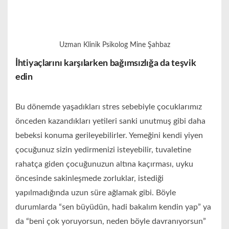
Uzman Klinik Psikolog Mine Şahbaz
İhtiyaçlarını karşılarken bağımsızlığa da teşvik
edin
Bu dönemde yaşadıkları stres sebebiyle çocuklarımız
önceden kazandıkları yetileri sanki unutmuş gibi daha
bebeksi konuma gerileyebilirler. Yemeğini kendi yiyen
çocuğunuz sizin yedirmenizi isteyebilir, tuvaletine
rahatça giden çocuğunuzun altına kaçırması, uyku
öncesinde sakinleşmede zorluklar, istediği
yapılmadığında uzun süre ağlamak gibi. Böyle
durumlarda “sen büyüdün, hadi bakalım kendin yap” ya
da “beni çok yoruyorsun, neden böyle davranıyorsun”