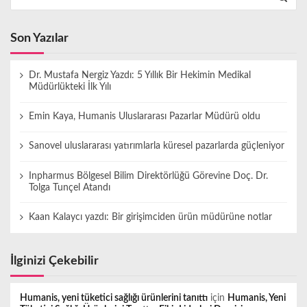
Son Yazılar
Dr. Mustafa Nergiz Yazdı: 5 Yıllık Bir Hekimin Medikal
Müdürlükteki İlk Yılı
Emin Kaya, Humanis Uluslararası Pazarlar Müdürü oldu
Sanovel uluslararası yatırımlarla küresel pazarlarda güçleniyor
Inpharmus Bölgesel Bilim Direktörlüğü Görevine Doç. Dr.
Tolga Tunçel Atandı
Kaan Kalaycı yazdı: Bir girişimciden ürün müdürüne notlar
İlginizi Çekebilir
Humanis, yeni tüketici sağlığı ürünlerini tanıttı
için
Humanis, Yeni