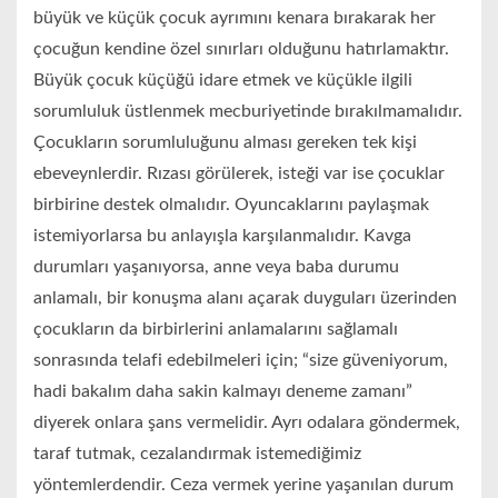
büyük ve küçük çocuk ayrımını kenara bırakarak her
çocuğun kendine özel sınırları olduğunu hatırlamaktır.
Büyük çocuk küçüğü idare etmek ve küçükle ilgili
sorumluluk üstlenmek mecburiyetinde bırakılmamalıdır.
Çocukların sorumluluğunu alması gereken tek kişi
ebeveynlerdir. Rızası görülerek, isteği var ise çocuklar
birbirine destek olmalıdır. Oyuncaklarını paylaşmak
istemiyorlarsa bu anlayışla karşılanmalıdır. Kavga
durumları yaşanıyorsa, anne veya baba durumu
anlamalı, bir konuşma alanı açarak duyguları üzerinden
çocukların da birbirlerini anlamalarını sağlamalı
sonrasında telafi edebilmeleri için; “size güveniyorum,
hadi bakalım daha sakin kalmayı deneme zamanı”
diyerek onlara şans vermelidir. Ayrı odalara göndermek,
taraf tutmak, cezalandırmak istemediğimiz
yöntemlerdendir. Ceza vermek yerine yaşanılan durum