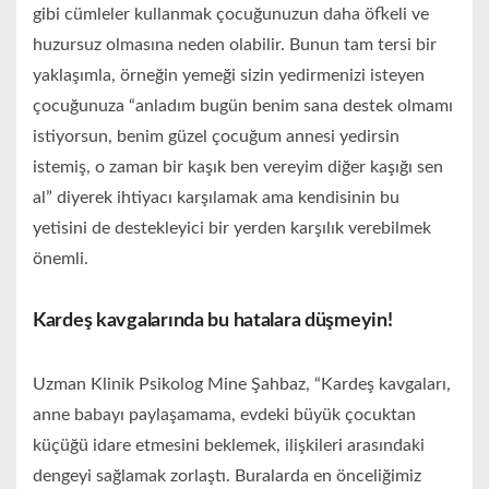
gibi cümleler kullanmak çocuğunuzun daha öfkeli ve
huzursuz olmasına neden olabilir. Bunun tam tersi bir
yaklaşımla, örneğin yemeği sizin yedirmenizi isteyen
çocuğunuza “anladım bugün benim sana destek olmamı
istiyorsun, benim güzel çocuğum annesi yedirsin
istemiş, o zaman bir kaşık ben vereyim diğer kaşığı sen
al” diyerek ihtiyacı karşılamak ama kendisinin bu
yetisini de destekleyici bir yerden karşılık verebilmek
önemli.
Kardeş kavgalarında bu hatalara düşmeyin!
Uzman Klinik Psikolog Mine Şahbaz, “Kardeş kavgaları,
anne babayı paylaşamama, evdeki büyük çocuktan
küçüğü idare etmesini beklemek, ilişkileri arasındaki
dengeyi sağlamak zorlaştı. Buralarda en önceliğimiz