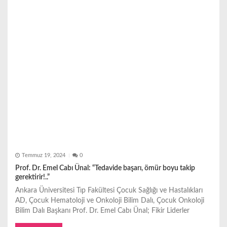
Temmuz 19, 2024
0
Prof. Dr. Emel Cabı Ünal: “Tedavide başarı, ömür boyu takip
gerektirir!..”
Ankara Üniversitesi Tıp Fakültesi Çocuk Sağlığı ve Hastalıkları
AD, Çocuk Hematoloji ve Onkoloji Bilim Dalı, Çocuk Onkoloji
Bilim Dalı Başkanı Prof. Dr. Emel Cabı Ünal; Fikir Liderler