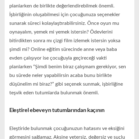
planlarken de birlikte değerlendirebilmek önemli.
İşbirliğinin oluşabilmesi için çocuğunuza seçenekler
sunarak süreci kolaylaştırabilirsiniz. Önce oyun mu
oynayalım, yemek mi yemek istersin? Ödevlerini
bitirdikten sonra mı çizgi film izlemek istersin yoksa
şimdi mi? Online eğitim sürecinde anne veya baba
evden çalışıyor ise çocuğuyla geçireceği vakti
planlarken “Şimdi benim biraz çalışmam gerekiyor, sen
bu sürede neler yapabilirsin acaba bunu birlikte
düşünelim mi biraz?” gibi seçenek sunmak, işbirliğine
teşvik eden tutumlarda bulunmak önemli.
Eleştirel ebeveyn tutumlarından kaçının
Eleştiride bulunmak çocuğunuzun hatasını ve eksiğini
görmesini sağlamaz. Aksine yetersiz, değersiz ve suçlu