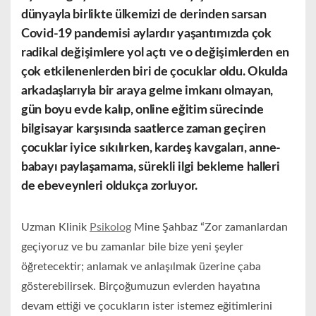
dünyayla birlikte ülkemizi de derinden sarsan
Covid-19 pandemisi aylardır yaşantımızda çok
radikal değişimlere yol açtı ve o değişimlerden en
çok etkilenenlerden biri de çocuklar oldu. Okulda
arkadaşlarıyla bir araya gelme imkanı olmayan,
gün boyu evde kalıp, online eğitim sürecinde
bilgisayar karşısında saatlerce zaman geçiren
çocuklar iyice sıkılırken, kardeş kavgaları, anne-
babayı paylaşamama, sürekli ilgi bekleme halleri
de ebeveynleri oldukça zorluyor.
Uzman Klinik
Psikolog
Mine Şahbaz “Zor zamanlardan
geçiyoruz ve bu zamanlar bile bize yeni şeyler
öğretecektir; anlamak ve anlaşılmak üzerine çaba
gösterebilirsek. Birçoğumuzun evlerden hayatına
devam ettiği ve çocukların ister istemez eğitimlerini