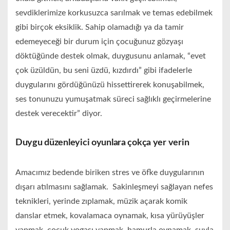
sevdiklerimize korkusuzca sarılmak ve temas edebilmek
gibi birçok eksiklik. Sahip olamadığı ya da tamir
edemeyeceği bir durum için çocuğunuz gözyaşı
döktüğünde destek olmak, duygusunu anlamak, “evet
çok üzüldün, bu seni üzdü, kızdırdı” gibi ifadelerle
duygularını gördüğünüzü hissettirerek konuşabilmek,
ses tonunuzu yumuşatmak süreci sağlıklı geçirmelerine
destek verecektir” diyor.
Duygu düzenleyici oyunlara çokça yer verin
Amacımız bedende biriken stres ve öfke duygularının
dışarı atılmasını sağlamak. Sakinleşmeyi sağlayan nefes
teknikleri, yerinde zıplamak, müzik açarak komik
danslar etmek, kovalamaca oynamak, kısa yürüyüşler