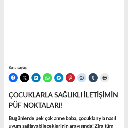
Bunu paylaş:
ÇOCUKLARLA SAĞLIKLI İLETİŞİMİN
PÜF NOKTALARI!
Bugünlerde pek çok anne baba, çocuklarıyla nasıl
uyum sağlayabileceklerinin arayışında! Zira tüm