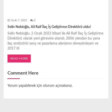
Ocak 7, 2023
0
Selin Nebioğlu, Ali Raif İlaç İş Geliştirme Direktörü oldu!
Selin Nebioğlu, 2 Ocak 2023 itibari ile Ali Raif İlaç İş Geliştirme
Direktörü olarak yeni görevine atandı. 2006 yılından bu yana
ilaç endüstrisi satış ve pazarlama alanlarını deneyimleyen ve
2017 iti
READ MORE
Comment Here
Yorum yapabilmek için
oturum açmalısınız
.