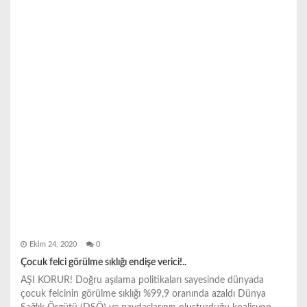
Ekim 24, 2020
0
Çocuk felci görülme sıklığı endişe verici!..
AŞI KORUR! Doğru aşılama politikaları sayesinde dünyada
çocuk felcinin görülme sıklığı %99,9 oranında azaldı Dünya