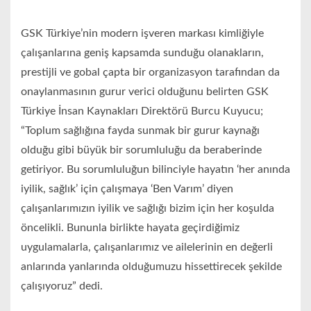
GSK Türkiye’nin modern işveren markası kimliğiyle
çalışanlarına geniş kapsamda sunduğu olanakların,
prestijli ve gobal çapta bir organizasyon tarafından da
onaylanmasının gurur verici olduğunu belirten GSK
Türkiye İnsan Kaynakları Direktörü Burcu Kuyucu;
“Toplum sağlığına fayda sunmak bir gurur kaynağı
olduğu gibi büyük bir sorumluluğu da beraberinde
getiriyor. Bu sorumluluğun bilinciyle hayatın ‘her anında
iyilik, sağlık’ için çalışmaya ‘Ben Varım’ diyen
çalışanlarımızın iyilik ve sağlığı bizim için her koşulda
öncelikli. Bununla birlikte hayata geçirdiğimiz
uygulamalarla, çalışanlarımız ve ailelerinin en değerli
anlarında yanlarında olduğumuzu hissettirecek şekilde
çalışıyoruz” dedi.