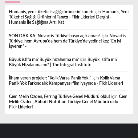
Humanis, yeni tüketici sağlığı ürünlerini tanıttı
için
Humanis, Yeni
Tüketici Sağlığı Ürünlerini Tanıttı - Fikir Liderleri Dergisi -
Humanis İle Sağlığına Artı Kat
SON DAKİKA! Novartis Türkiye basın açıklaması!
için
Novartis
Türkiye, hem Avrupa'da hem de Türkiye'de yedinci kez “En iyi
İşveren” -
Büyük istifa mı? Büyük hizalanma mı?
için
Büyük İstifa mı?
Büyük Hizalanma mı? | The Integral Institute
İlham veren projeler: “Kolik Varsa Panik Yok!”
için
Kolik Varsa
Panik Yok Farkındalık Kampanyası filmi yayında - Fikir Liderleri
Cem Melih Özden, Ferring Türkiye Genel Müdürü oldu!
için
Cem
Melih Özden, Abbott Nutrition Türkiye Genel Müdürü oldu -
Fikir Liderleri