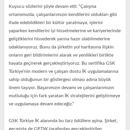
Kuyucu sözlerini şöyle devam etti: “Çalışma
ortamımızda, çalışanlarımızın kendilerini oldukları gibi
ifade edebildikleri bir kültür yaratmaya, işlerini
yaparken kendilerini iyi hissetmelerine ve kariyerlerinde
geliştiklerini hissederek yarına hazır olabilmelerine
odaklanıyoruz. Bunu da şirketin yol haritasına ilişkin
onların geri bildirimlerini alarak ve yenilikleri birlikte
hayata geçirerek gerçekleştiriyoruz. Bu sertifika GSK
Türkiye’nin modern ve çalışan dostu İK uygulamalarına
sahip olduğunun bir göstergesi olması adına büyük
önem taşıyor. Başarımızın devamı ve çalışanlarımızın
mutluluğu için fark yaratan İK stratejilerini geliştirmeye
ve uygulamaya devam edeceğiz.”
GSK Türkiye İK alanında bu tarz ödüllere aşina. Şirket,
geçmişte de GPTW tarafından gerçekleştirilen