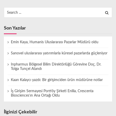
Search
for:
Son Yazılar
Emin Kaya, Humanis Uluslararası Pazarlar Müdürü oldu
Sanovel uluslararası yatırımlarla küresel pazarlarda güçleniyor
Inpharmus Bölgesel Bilim Direktörlüğü Görevine Doç. Dr.
Tolga Tunçel Atandı
Kaan Kalaycı yazdı: Bir girişimciden ürün müdürüne notlar
İş Girişim Sermayesi Portföy Şirketi Enlila, Crescenta
Biosciences’ın Ana Ortağı Oldu
İlginizi Çekebilir