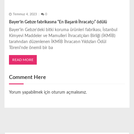
Temmuz 4, 2023
0
Bayer’in Gebze fabrikasına “En Başarılı İhracatçı” ödülü
Bayer'in Gebze'deki bitki koruma ürünleri fabrikası, İstanbul
Kimyevi Maddeler ve Mamulleri İhracatçıları Birliği (İKMİB)
tarafından düzenlenen İKMİB İhracatın Yıldızları Ödül
Töreni'nde önemli bir ba
READ MORE
Comment Here
Yorum yapabilmek için
oturum açmalısınız
.