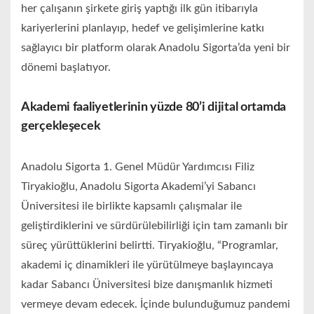
her çalışanın şirkete giriş yaptığı ilk gün itibarıyla
kariyerlerini planlayıp, hedef ve gelişimlerine katkı
sağlayıcı bir platform olarak Anadolu Sigorta’da yeni bir
dönemi başlatıyor.
Akademi faaliyetlerinin yüzde 80’i dijital ortamda
gerçekleşecek
Anadolu Sigorta 1. Genel Müdür Yardımcısı Filiz
Tiryakioğlu, Anadolu Sigorta Akademi’yi Sabancı
Üniversitesi ile birlikte kapsamlı çalışmalar ile
geliştirdiklerini ve sürdürülebilirliği için tam zamanlı bir
süreç yürüttüklerini belirtti. Tiryakioğlu, “Programlar,
akademi iç dinamikleri ile yürütülmeye başlayıncaya
kadar Sabancı Üniversitesi bize danışmanlık hizmeti
vermeye devam edecek. İçinde bulunduğumuz pandemi