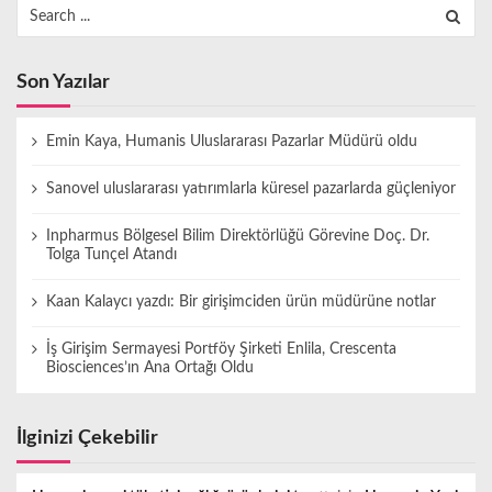
Search
for:
Son Yazılar
Emin Kaya, Humanis Uluslararası Pazarlar Müdürü oldu
Sanovel uluslararası yatırımlarla küresel pazarlarda güçleniyor
Inpharmus Bölgesel Bilim Direktörlüğü Görevine Doç. Dr.
Tolga Tunçel Atandı
Kaan Kalaycı yazdı: Bir girişimciden ürün müdürüne notlar
İş Girişim Sermayesi Portföy Şirketi Enlila, Crescenta
Biosciences’ın Ana Ortağı Oldu
İlginizi Çekebilir