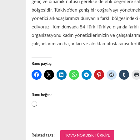
genç ve dinamik nüfusu gerekse de etik değerlere sahip
bölgesidir. Türkiye’den geniş bir coğrafyayı yönetme
yönetici arkadaşlarımızı dünyanın farklı bölgesindeki
ediyoruz. Tüm dünyada 84 Türk Türkiye dışında farkl
organizasyonu kadın yöneticilerimizin ve çalışanlarımı
çalışanlarımızın başarıları ve aldıkları uluslararası terf
Bunu paylaş:
Bunu beğen:
Yükleniyor...
Related tags :
NOVO NORDISK TÜRKİYE