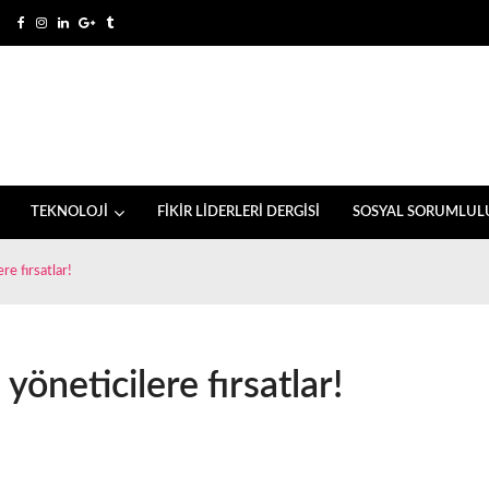
TEKNOLOJİ
FİKİR LİDERLERİ DERGİSİ
SOSYAL SORUMLUL
e fırsatlar!
öneticilere fırsatlar!