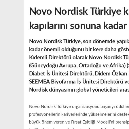
Novo Nordisk Türkiye ka
kapılarını sonuna kadar 
Novo Nordisk Türkiye, son dönemde yapılan
kadar önemli olduğunu bir kere daha göster
Kıdemli Direktörü olarak Novo Nordisk Türk
(Güneydoğu Avrupa, Ortadoğu ve Afrika) (
Diabet İş Ünitesi Direktörü, Didem Özka
SEEMEA Biyofarma İş Ünitesi Direktörü 
Nordisk dünyasının global yöneticileri aras
Novo Nordisk Türkiye organizasyonu başarıyı ödüllen
profesyonellerin kariyerlerinde yükselmelerini destekl
büyük önem veren ve Fırsat Eşitliği Modeli’ni prensi