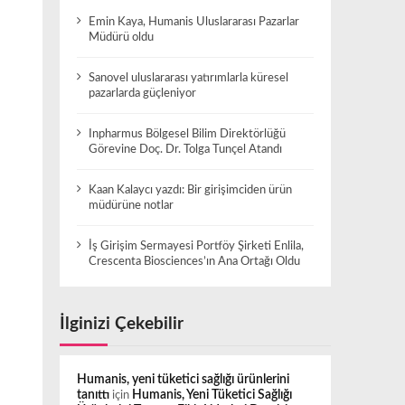
Emin Kaya, Humanis Uluslararası Pazarlar
Müdürü oldu
Sanovel uluslararası yatırımlarla küresel
pazarlarda güçleniyor
Inpharmus Bölgesel Bilim Direktörlüğü
Görevine Doç. Dr. Tolga Tunçel Atandı
Kaan Kalaycı yazdı: Bir girişimciden ürün
müdürüne notlar
İş Girişim Sermayesi Portföy Şirketi Enlila,
Crescenta Biosciences’ın Ana Ortağı Oldu
İlginizi Çekebilir
Humanis, yeni tüketici sağlığı ürünlerini
tanıttı
için
Humanis, Yeni Tüketici Sağlığı