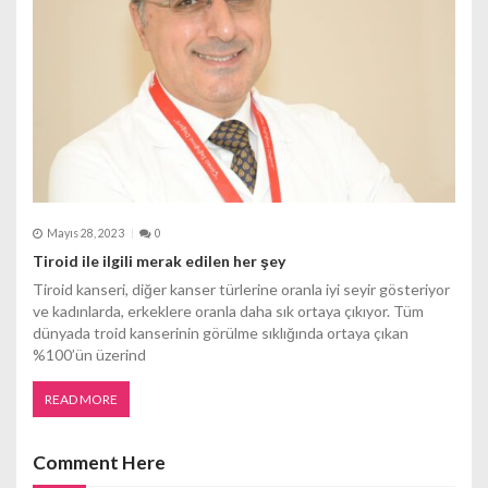
Mayıs 28, 2023
0
Tiroid ile ilgili merak edilen her şey
Tiroid kanseri, diğer kanser türlerine oranla iyi seyir gösteriyor
ve kadınlarda, erkeklere oranla daha sık ortaya çıkıyor. Tüm
dünyada troid kanserinin görülme sıklığında ortaya çıkan
%100’ün üzerind
READ MORE
Comment Here