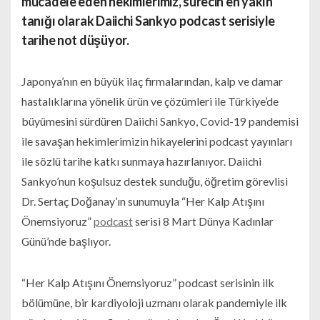
mücadele eden hekimlerimiz, sürecin en yakın
tanığı olarak Daiichi Sankyo podcast serisiyle
tarihe not düşüyor.
Japonya’nın en büyük ilaç firmalarından, kalp ve damar
hastalıklarına yönelik ürün ve çözümleri ile Türkiye’de
büyümesini sürdüren Daiichi Sankyo, Covid-19 pandemisi
ile savaşan hekimlerimizin hikayelerini podcast yayınları
ile sözlü tarihe katkı sunmaya hazırlanıyor. Daiichi
Sankyo’nun koşulsuz destek sunduğu, öğretim görevlisi
Dr. Sertaç Doğanay’ın sunumuyla “Her Kalp Atışını
Önemsiyoruz”
podcast
serisi 8 Mart Dünya Kadınlar
Günü’nde başlıyor.
“Her Kalp Atışını Önemsiyoruz” podcast serisinin ilk
bölümüne, bir kardiyoloji uzmanı olarak pandemiyle ilk