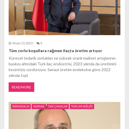
Nisan 13, 2023
0
Tüm zorlu koşullara rağmen ilaçta üretim artıyor
Küresel tedarik zorlukları ve yüksek oranlı maliyet artışlarının
baskısı altındaki Türk ilaç endüstrisi, 2023 yılında da üretimini
kesintisiz sürdürüyor. Sanayi üretim endeksine göre 2022
yılında topl
READ MORE
FARKINDALIK
HASTANE
ÖNE ÇIKANLAR
TOPLUM SAĞLIĞI