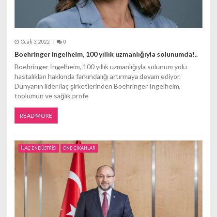
Ocak 3, 2022
0
Boehringer Ingelheim, 100 yıllık uzmanlığıyla solunumda!..
Boehringer Ingelheim, 100 yıllık uzmanlığıyla solunum yolu
hastalıkları hakkında farkındalığı artırmaya devam ediyor.
Dünyanın lider ilaç şirketlerinden Boehringer Ingelheim,
toplumun ve sağlık profe
READ MORE
İLAÇ ENDÜSTRİSİ
ÖNE ÇIKANLAR