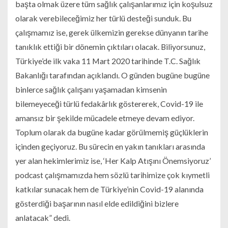
başta olmak üzere tüm sağlık çalışanlarımız için koşulsuz
olarak verebileceğimiz her türlü desteği sunduk. Bu
çalışmamız ise, gerek ülkemizin gerekse dünyanın tarihe
tanıklık ettiği bir dönemin çıktıları olacak. Biliyorsunuz,
Türkiye’de ilk vaka 11 Mart 2020 tarihinde T.C. Sağlık
Bakanlığı tarafından açıklandı. O günden bugüne bugüne
binlerce sağlık çalışanı yaşamadan kimsenin
bilemeyeceği türlü fedakârlık göstererek, Covid-19 ile
amansız bir şekilde mücadele etmeye devam ediyor.
Toplum olarak da bugüne kadar görülmemiş güçlüklerin
içinden geçiyoruz. Bu sürecin en yakın tanıkları arasında
yer alan hekimlerimiz ise, ‘Her Kalp Atışını Önemsiyoruz’
podcast çalışmamızda hem sözlü tarihimize çok kıymetli
katkılar sunacak hem de Türkiye’nin Covid-19 alanında
gösterdiği başarının nasıl elde edildiğini bizlere
anlatacak” dedi.