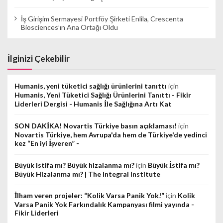
İş Girişim Sermayesi Portföy Şirketi Enlila, Crescenta
Biosciences’ın Ana Ortağı Oldu
İlginizi Çekebilir
Humanis, yeni tüketici sağlığı ürünlerini tanıttı
için
Humanis, Yeni Tüketici Sağlığı Ürünlerini Tanıttı - Fikir
Liderleri Dergisi - Humanis İle Sağlığına Artı Kat
SON DAKİKA! Novartis Türkiye basın açıklaması!
için
Novartis Türkiye, hem Avrupa'da hem de Türkiye'de yedinci
kez “En iyi İşveren” -
Büyük istifa mı? Büyük hizalanma mı?
için
Büyük İstifa mı?
Büyük Hizalanma mı? | The Integral Institute
İlham veren projeler: “Kolik Varsa Panik Yok!”
için
Kolik
Varsa Panik Yok Farkındalık Kampanyası filmi yayında -
Fikir Liderleri