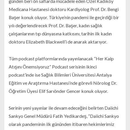
günden beri ön saflarda mücadele eden Özel Kadıköy
Medicana Hastanesi doktoru Kardiyolog Prof. Dr. Bengi
Başer konuk oluyor. Türkiye’nin pandemi ile geçirdiği bir
yılı değerlendirecek Prof. Dr. Başer, kadın sağlık
çalışanlarının tıp dünyasına katkısını, tarihin ilk kadın
doktoru Elizabeth Blackwell’i de anarak aktarıyor.
Tüm podcast platformlarında yayınlanacak “Her Kalp
Atışını Önemsiyoruz” Podcast serisinin ikinci
podcast’inde ise Sağlık Bilimleri Üniversitesi Antalya
Eğitim ve Araştırma Hastanesi’nde görevli Nörolog Dr.
Öğretim Üyesi Elif Sarıönder Gencer konuk oluyor.
Serinin yeni yayınlar ile devam edeceğini belirten Daiichi
Sankyo Genel Müdürü Fatih Yedikardeş, “Daiichi Sankyo
olarak pandeminin ilk gününden itibaren hekimlerimiz