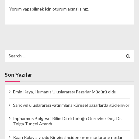
Yorum yapabilmek için
oturum açmalısınız
.
Search
for:
Son Yazılar
Emin Kaya, Humanis Uluslararası Pazarlar Müdürü oldu
Sanovel uluslararası yatırımlarla küresel pazarlarda güçleniyor
Inpharmus Bölgesel Bilim Direktörlüğü Görevine Doç. Dr.
Tolga Tunçel Atandı
Kaan Kalaycı yazdı: Bir girişimciden ürün müdürüne notlar