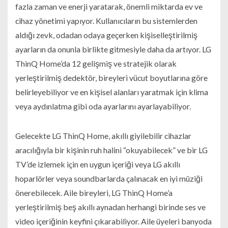
fazla zaman ve enerji yaratarak, önemli miktarda ev ve
cihaz yönetimi yapıyor. Kullanıcıların bu sistemlerden
aldığı zevk, odadan odaya geçerken kişiselleştirilmiş
ayarların da onunla birlikte gitmesiyle daha da artıyor. LG
ThinQ Home’da 12 gelişmiş ve stratejik olarak
yerleştirilmiş dedektör, bireyleri vücut boyutlarına göre
belirleyebiliyor ve en kişisel alanları yaratmak için klima
veya aydınlatma gibi oda ayarlarını ayarlayabiliyor.
Gelecekte LG ThinQ Home, akıllı giyilebilir cihazlar
aracılığıyla bir kişinin ruh halini “okuyabilecek” ve bir LG
TV’de izlemek için en uygun içeriği veya LG akıllı
hoparlörler veya soundbarlarda çalınacak en iyi müziği
önerebilecek. Aile bireyleri, LG ThinQ Home’a ​​
yerleştirilmiş beş akıllı aynadan herhangi birinde ses ve
video içeriğinin keyfini çıkarabiliyor. Aile üyeleri banyoda