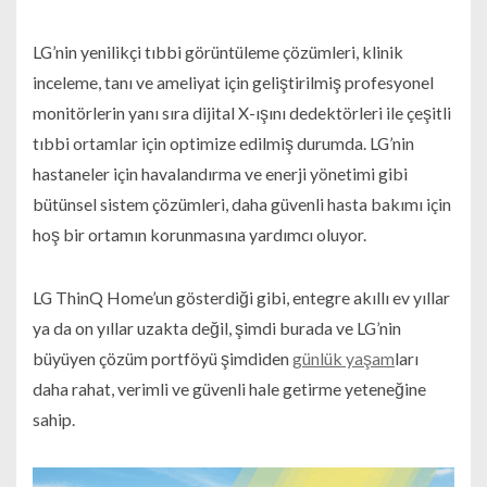
LG’nin yenilikçi tıbbi görüntüleme çözümleri, klinik
inceleme, tanı ve ameliyat için geliştirilmiş profesyonel
monitörlerin yanı sıra dijital X-ışını dedektörleri ile çeşitli
tıbbi ortamlar için optimize edilmiş durumda. LG’nin
hastaneler için havalandırma ve enerji yönetimi gibi
bütünsel sistem çözümleri, daha güvenli hasta bakımı için
hoş bir ortamın korunmasına yardımcı oluyor.
LG ThinQ Home’un gösterdiği gibi, entegre akıllı ev yıllar
ya da on yıllar uzakta değil, şimdi burada ve LG’nin
büyüyen çözüm portföyü şimdiden
günlük yaşam
ları
daha rahat, verimli ve güvenli hale getirme yeteneğine
sahip.