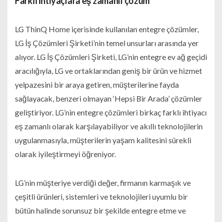
Farklı ihtiyaçlara eş zamanlı çözüm
LG ThinQ Home içerisinde kullanılan entegre çözümler,
LG İş Çözümleri Şirketi’nin temel unsurları arasında yer
alıyor. LG İş Çözümleri Şirketi, LG’nin entegre ev ağ geçidi
aracılığıyla, LG ve ortaklarından geniş bir ürün ve hizmet
yelpazesini bir araya getiren, müşterilerine fayda
sağlayacak, benzeri olmayan ‘Hepsi Bir Arada’ çözümler
geliştiriyor. LG’nin entegre çözümleri birkaç farklı ihtiyacı
eş zamanlı olarak karşılayabiliyor ve akıllı teknolojilerin
uygulanmasıyla, müşterilerin yaşam kalitesini sürekli
olarak iyileştirmeyi öğreniyor.
LG’nin müşteriye verdiği değer, firmanın karmaşık ve
çeşitli ürünleri, sistemleri ve teknolojileri uyumlu bir
bütün halinde sorunsuz bir şekilde entegre etme ve