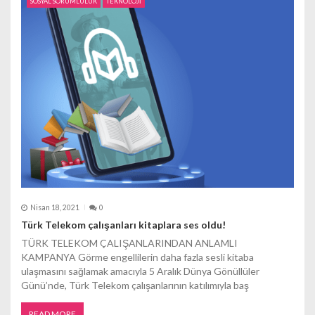
SOSYAL SORUMLULUK
TEKNOLOJİ
Nisan 18, 2021
0
Türk Telekom çalışanları kitaplara ses oldu!
TÜRK TELEKOM ÇALIŞANLARINDAN ANLAMLI
KAMPANYA Görme engellilerin daha fazla sesli kitaba
ulaşmasını sağlamak amacıyla 5 Aralık Dünya Gönüllüler
Günü’nde, Türk Telekom çalışanlarının katılımıyla baş
READ MORE