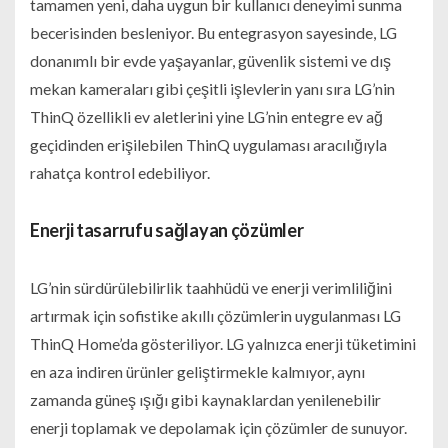
tamamen yeni, daha uygun bir kullanıcı deneyimi sunma
becerisinden besleniyor. Bu entegrasyon sayesinde, LG
donanımlı bir evde yaşayanlar, güvenlik sistemi ve dış
mekan kameraları gibi çeşitli işlevlerin yanı sıra LG’nin
ThinQ özellikli ev aletlerini yine LG’nin entegre ev ağ
geçidinden erişilebilen ThinQ uygulaması aracılığıyla
rahatça kontrol edebiliyor.
Enerji tasarrufu sağlayan çözümler
LG’nin sürdürülebilirlik taahhüdü ve enerji verimliliğini
artırmak için sofistike akıllı çözümlerin uygulanması LG
ThinQ Home’da gösteriliyor. LG yalnızca enerji tüketimini
en aza indiren ürünler geliştirmekle kalmıyor, aynı
zamanda güneş ışığı gibi kaynaklardan yenilenebilir
enerji toplamak ve depolamak için çözümler de sunuyor.