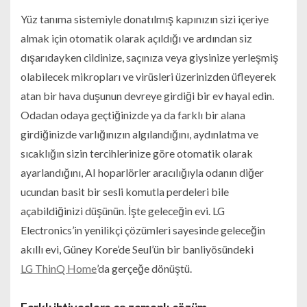
Yüz tanıma sistemiyle donatılmış kapınızın sizi içeriye
almak için otomatik olarak açıldığı ve ardından siz
dışarıdayken cildinize, saçınıza veya giysinize yerleşmiş
olabilecek mikropları ve virüsleri üzerinizden üfleyerek
atan bir hava duşunun devreye girdiği bir ev hayal edin.
Odadan odaya geçtiğinizde ya da farklı bir alana
girdiğinizde varlığınızın algılandığını, aydınlatma ve
sıcaklığın sizin tercihlerinize göre otomatik olarak
ayarlandığını, AI hoparlörler aracılığıyla odanın diğer
ucundan basit bir sesli komutla perdeleri bile
açabildiğinizi düşünün. İşte geleceğin evi. LG
Electronics’in yenilikçi çözümleri sayesinde geleceğin
akıllı evi, Güney Kore’de Seul’ün bir banliyösündeki
LG ThinQ Home
’da gerçeğe dönüştü.