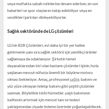
veya mutfakta sabah rutinlerine devam ederken, en son
haberleri ve spor olaylarını takip edebiliyor veya en
sevdikleri şarkıları dinleyebiliyorlar.
Sağlık sektöründe de LG çözümleri
LG’nin B2B Çözümleri, evi daha iyi bir yer haline
getirmenin yanı sıra sağlık sektörü için yenilikçi ürünler
sağlamaya da odaklanıyor. Şirketin temel
dayanaklarından biri olan hastane çözümleri işinin, hızla
yaşlanan mevcut nüfusta önemli bir büyüme motoru
olması bekleniyor. Amaç, profesyonel
sağlık
bakımı ve
yüz yüze olmayan teletıp bakımı gibi çeşitli çözümler
sunmak. Böylelikle tıbbi hizmetler, yaşlı bakımının
kalitesini artırmak için mevcut tanı ve tedavi
yaklaşımından ziyade önleme üzerinde yoğunlaşabilecek.