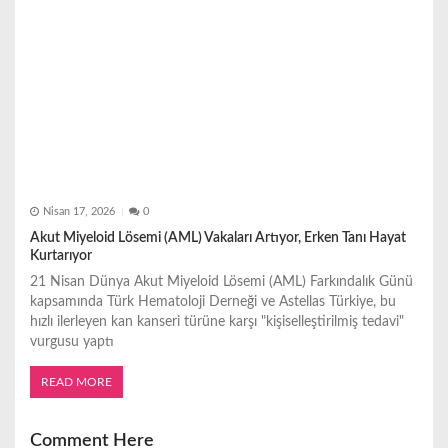
Nisan 17, 2026
0
Akut Miyeloid Lösemi (AML) Vakaları Artıyor, Erken Tanı Hayat
Kurtarıyor
21 Nisan Dünya Akut Miyeloid Lösemi (AML) Farkındalık Günü
kapsamında Türk Hematoloji Derneği ve Astellas Türkiye, bu
hızlı ilerleyen kan kanseri türüne karşı "kişiselleştirilmiş tedavi"
vurgusu yaptı
READ MORE
Comment Here