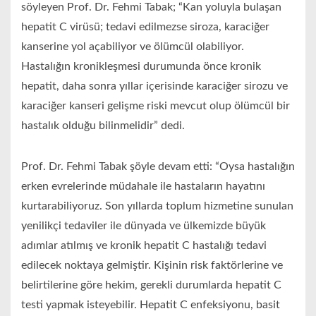
söyleyen Prof. Dr. Fehmi Tabak; “Kan yoluyla bulaşan
hepatit C virüsü; tedavi edilmezse siroza, karaciğer
kanserine yol açabiliyor ve ölümcül olabiliyor.
Hastalığın kronikleşmesi durumunda önce kronik
hepatit, daha sonra yıllar içerisinde karaciğer sirozu ve
karaciğer kanseri gelişme riski mevcut olup ölümcül bir
hastalık olduğu bilinmelidir” dedi.
Prof. Dr. Fehmi Tabak şöyle devam etti: “Oysa hastalığın
erken evrelerinde müdahale ile hastaların hayatını
kurtarabiliyoruz. Son yıllarda toplum hizmetine sunulan
yenilikçi tedaviler ile dünyada ve ülkemizde büyük
adımlar atılmış ve kronik hepatit C hastalığı tedavi
edilecek noktaya gelmiştir. Kişinin risk faktörlerine ve
belirtilerine göre hekim, gerekli durumlarda hepatit C
testi yapmak isteyebilir. Hepatit C enfeksiyonu, basit