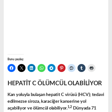
Bunu paylaş:
HEPATİT C ÖLÜMCÜL OLABİLİYOR
Kan yoluyla bulaşan hepatit C virüsü (HCV); tedavi
edilmezse siroza, karaciğer kanserine yol
1,2
açabiliyor ve ölümcül olabiliyor.
Dünyada 71