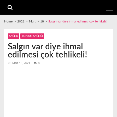
Skip
Skip
to
to
navigation
content
Home
2021
Mart
18
Salgın var diye ihmal edilmesi çok tehlikeli!
SAĞLIK
TOPLUM SAĞLIĞI
Salgın var diye ihmal
edilmesi çok tehlikeli!
Mart 18, 2021
0