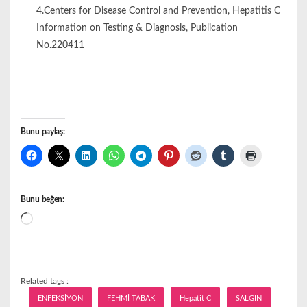
4.Centers for Disease Control and Prevention, Hepatitis C
Information on Testing & Diagnosis, Publication
No.220411
Bunu paylaş:
Bunu beğen:
Yükleniyor...
Related tags :
ENFEKSİYON
FEHMİ TABAK
Hepatit C
SALGIN