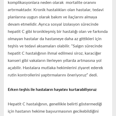
komplikasyonlara neden olarak mortalite oranını
artırmaktadır. Kronik hastalıkları olan hastalar, tedavi
planlarına uygun olarak bakım ve ilaçlarını almaya
devam etmelidir. Ayrıca sosyal izolasyon sürecinde
hepatit C gibi kronikleşmiş bir hastalığı olan ve farkında
olmayan hastalar da hastaneye daha az gittikleri için
teşhis ve tedavi aksamaları olabilir. “Salgın sürecinde
hepatit C hastalığının ihmal edilmesi siroz, karaciğer
kanseri gibi vakaların ilerleyen yıllarda artmasına yol
açabilir. Hastalara mutlaka hekimlerini ziyaret ederek
rutin kontrollerini yaptırmalarını öneriyoruz” dedi.
Erken teşhis ile hastaların hayatını kurtarabiliyoruz
Hepatit C hastalığının, genellikle belirti göstermediği
için hastanın hekime başvurmasının gecikebildiğini