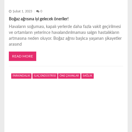
Şubat 1, 2023
0
Boğaz ağrısına iyi gelecek öneriler!
Havaların soğuması, kapalı yerlerde daha fazla vakit geçirilmesi
ve ortamların yeterince havalandırılmaması salgın hastalıkların
artmasına neden oluyor. Boğaz ağrısı başlıca yaşanan şikayetler
arasınd
READ MORE
FARKINDALIK
İLAÇ ENDÜSTRİSİ
ÖNE ÇIKANLAR
SAĞLIK