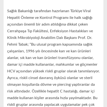
Sağlık Bakanlığı tarafından hazırlanan Türkiye Viral
Hepatit Önleme ve Kontrol Programı ile halk sağlığı
açısından önemli bir adım atıldığına dikkat çeken
Cerrahpaşa Tıp Fakültesi, Enfeksiyon Hastalıkları ve
Klinik Mikrobiyoloji Anabilim Dalı Başkanı Prof. Dr.
Fehmi Tabak; “Bu ulusal program kapsamında sağlık
çalışanları, 1996 yılı öncesinde kan ve kan ürünleri
alanlar, sık kan ve kan ürünleri transfüzyonu olanlar,
damar içi madde kullananlar, mahkumlar ve göçmenler
HCV açısından yüksek riskli gruplar olarak tanımlanıyor.
Ayrıca, riskli cinsel davranış öyküsü olanlar ve steril
olmayan koşullarda dövme ve piercing yaptıranlar da
risk altındadır. Özellikle hepatit C hastalığı, damar içi
madde kullanan kişiler arasında hızla yayılmaktadır. Bu
riskli gruplar arasında yapılacak uygulamalar pek çok