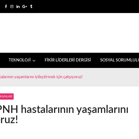
TEKNOLOJİ
FİKİR LİDERLERİ DERGİSİ
SOSYAL SORUMLUL
rının yaşamlarını iyileştirmek için çalışıyoruz!
IKANLAR
NH hastalarının yaşamlarını
oruz!