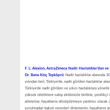
F. L: Alexion, AstraZeneca Nadir Hastalıklar’dan ve 
Dr. Banu Kılıç Taşköprü:
Nadir hastalıklar alanında 30
yılından beri, Türkiye’de, nadir görülen hastalıklar 
Türkiye’de nadir görülen ve yıkıcı hastalıklara yöneli
yüksek niteliklere sahip ekibimizle birlikte, yenilikçi 
ailelerine, hayatlarını dönüştürmeye yardımcı olaca
yorulmadan bakım verenleri dinlemenin, hayatlarını a