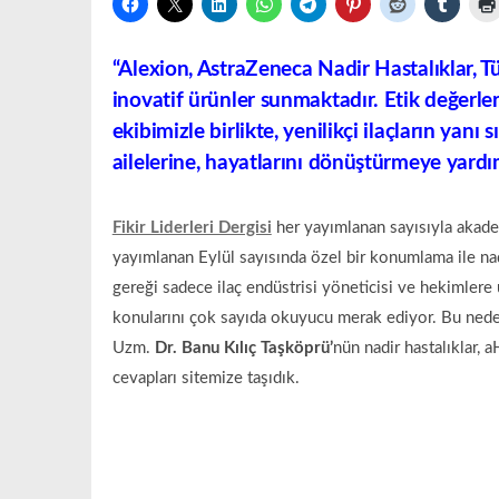
“Alexion, AstraZeneca Nadir Hastalıklar, Tür
inovatif ürünler sunmaktadır. Etik değerle
ekibimizle birlikte, yenilikçi ilaçların yanı
ailelerine, hayatlarını dönüştürmeye yar
Fikir Liderleri Dergisi
her yayımlanan sayısıyla akade
yayımlanan Eylül sayısında özel bir konumlama ile nadir
gereği sadece ilaç endüstrisi yöneticisi ve hekimlere u
konularını çok sayıda okuyucu merak ediyor. Bu ned
Uzm.
Dr. Banu Kılıç Taşköprü’
nün nadir hastalıklar, 
cevapları sitemize taşıdık.