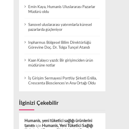
Emin Kaya, Humanis Uluslararası Pazarlar
Müdürü oldu
Sanovel uluslararası yatırımlarla küresel
pazarlarda güçleniyor
Inpharmus Bölgesel Bilim Direktörlüğü
Görevine Doç. Dr. Tolga Tunçel Atandı
Kaan Kalaycı yazdı: Bir girişimciden ürün
müdürüne notlar
İş Girişim Sermayesi Portföy Şirketi Enlila,
Crescenta Biosciences’ın Ana Ortağı Oldu
İlginizi Çekebilir
Humanis, yeni tüketici sağlığı ürünlerini
tanıttı
için
Humanis, Yeni Tüketici Sağlığı