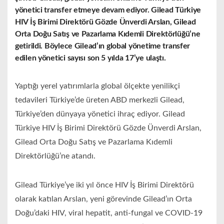
yönetici transfer etmeye devam ediyor. Gilead Türkiye
HIV İş Birimi Direktörü Gözde Ünverdi Arslan, Gilead
Orta Doğu Satış ve Pazarlama Kıdemli Direktörlüğü’ne
getirildi. Böylece Gilead’ın global yönetime transfer
edilen yönetici sayısı son 5 yılda 17’ye ulaştı.
Yaptığı yerel yatırımlarla global ölçekte yenilikçi
tedavileri Türkiye’de üreten ABD merkezli Gilead,
Türkiye’den dünyaya yönetici ihraç ediyor. Gilead
Türkiye HIV İş Birimi Direktörü Gözde Ünverdi Arslan,
Gilead Orta Doğu Satış ve Pazarlama Kıdemli
Direktörlüğü’ne atandı.
Gilead Türkiye’ye iki yıl önce HIV İş Birimi Direktörü
olarak katılan Arslan, yeni görevinde Gilead’ın Orta
Doğu’daki HIV, viral hepatit, anti-fungal ve COVID-19