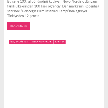
Bu sene 100. yıl dönümünü kutlayan Novo Nordisk, dünyanın
farklı ülkelerinden 100 liseli öğrenciyi Danimarka’nın Kopenhag
şehrinde “Geleceğin Bilim İnsanları Kampı”nda ağırlıyor.
Türkiye’den 12 gencin
READ MORE
İLAÇ ENDÜSTRİSİ
İNSAN KAYNAKLARI
KARİYER