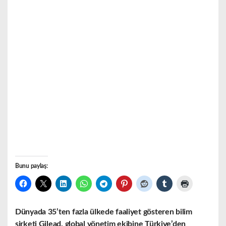
Bunu paylaş:
Dünyada 35’ten fazla ülkede faaliyet gösteren bilim
şirketi Gilead, global yönetim ekibine Türkiye’den