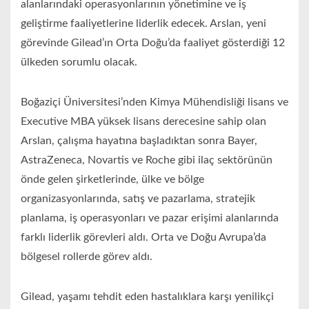
alanlarındaki operasyonlarının yönetimine ve iş
geliştirme faaliyetlerine liderlik edecek. Arslan, yeni
görevinde Gilead’ın Orta Doğu’da faaliyet gösterdiği 12
ülkeden sorumlu olacak.
Boğaziçi Üniversitesi’nden Kimya Mühendisliği lisans ve
Executive MBA yüksek lisans derecesine sahip olan
Arslan, çalışma hayatına başladıktan sonra Bayer,
AstraZeneca, Novartis ve Roche gibi ilaç sektörünün
önde gelen şirketlerinde, ülke ve bölge
organizasyonlarında, satış ve pazarlama, stratejik
planlama, iş operasyonları ve pazar erişimi alanlarında
farklı liderlik görevleri aldı. Orta ve Doğu Avrupa’da
bölgesel rollerde görev aldı.
Gilead, yaşamı tehdit eden hastalıklara karşı yenilikçi