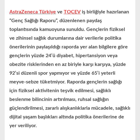
AstraZeneca Türkiye
ve
TOÇEV
iş birliğiyle hazırlanan
“Genç Sağlığı Raporu”, düzenlenen paydaş
toplantısında kamuoyuna sunuldu. Gençlerin fiziksel
ve zihinsel sağlık durumlarına dair verilerle politika
önerilerinin paylaşıldığı raporda yer alan bilgilere göre
gençlerin yüzde 24’ü diyabet, hipertansiyon veya
obezite risklerinden en az biriyle karşı karşıya, yüzde
92’si düzenli spor yapmıyor ve yüzde 65’i yeterli
meyve-sebze tüketmiyor. Raporda gençlerin sağlığı
için fiziksel aktivitenin teşvik edilmesi, sağlıklı
beslenme bilincinin artırılması, ruhsal sağlığın
güçlendirilmesi, zararlı alışkanlıklarla mücadele, sağlıklı
dijital yaşam başlıkları altında politika önerilerine de
yer veriliyor.