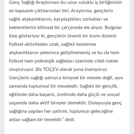
Genç Sağlığı Araştırması bu uzun soluklu iş birliğimizin
en kapsamlı çıktılarından biri. Araştırma, gençlerin
sağlık alışkanlıklarını, karşılaştıkları zorlukları ve
beklentilerini bilimsel bir çerçevede ele alıyor. Bulgular
bize gösteriyor ki, gençlerin önemli bir kısmı düzenli
fiziksel aktiviteden uzak, sağlıklı beslenme
alışkanlıklarını yeterince geliştirememiş ve bu da hem
fiziksel hem psikolojik sağlıkları üzerinde ciddi riskler
oluşturuyor. Biz TOÇEV olarak şuna inanıyoruz:
Gençlerin sağlığı yalnızca bireysel bir mesele değil, aynı
zamanda toplumsal bir meseledir. Sağlıklı bir gençlik,
eğitimde daha başarılı, üretimde daha güçlü ve sosyal
yaşamda daha aktif bireyler demektir. Dolayısıyla genç
sağlığına yapılan her yatırım, toplumun geleceğine
atılan sağlam bir temeldir.” dedi.