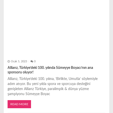
Ocak 5, 2023
0
Allianz, Türkiye’deki 100. yılında Sümeyye Boyacı’nın ana
sponsoru oluyor!
Allianz, Türkiye’deki 100. yılına, ‘Birlikte, Umutla’ söylemiyle
adım atıyor. Bu yeni yılda spora ve sporcuya desteğini
genişleten Allianz Türkiye, paralimpik & dünya yüzme
şampiyonu Sümeyye Boyac
READ MORE