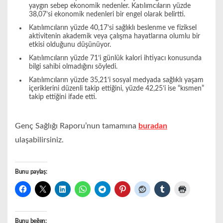
yaygın sebep ekonomik nedenler. Katılımcıların yüzde
38,07’si ekonomik nedenleri bir engel olarak belirtti.
Katılımcıların yüzde 40,17’si sağlıklı beslenme ve fiziksel
aktivitenin akademik veya çalışma hayatlarına olumlu bir
etkisi olduğunu düşünüyor.
Katılımcıların yüzde 71’i günlük kalori ihtiyacı konusunda
bilgi sahibi olmadığını söyledi.
Katılımcıların yüzde 35,21’i sosyal medyada sağlıklı yaşam
içeriklerini düzenli takip ettiğini, yüzde 42,25’i ise “kısmen”
takip ettiğini ifade etti.
Genç Sağlığı Raporu’nun tamamına
buradan
ulaşabilirsiniz.
Bunu paylaş:
Bunu beğen: