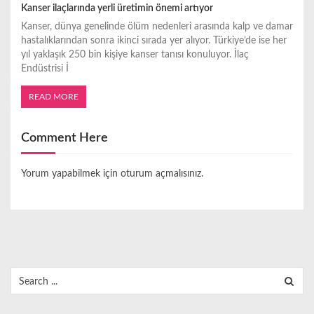
Kanser ilaçlarında yerli üretimin önemi artıyor
Kanser, dünya genelinde ölüm nedenleri arasında kalp ve damar
hastalıklarından sonra ikinci sırada yer alıyor. Türkiye’de ise her
yıl yaklaşık 250 bin kişiye kanser tanısı konuluyor. İlaç
Endüstrisi İ
READ MORE
Comment Here
Yorum yapabilmek için
oturum açmalısınız
.
Search
for: