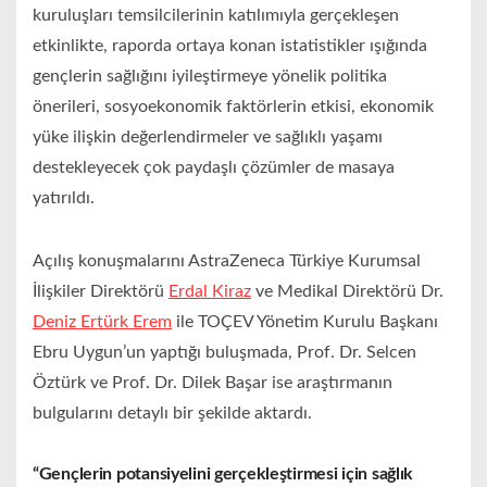
kuruluşları temsilcilerinin katılımıyla gerçekleşen
etkinlikte, raporda ortaya konan istatistikler ışığında
gençlerin sağlığını iyileştirmeye yönelik politika
önerileri, sosyoekonomik faktörlerin etkisi, ekonomik
yüke ilişkin değerlendirmeler ve sağlıklı yaşamı
destekleyecek çok paydaşlı çözümler de masaya
yatırıldı.
Açılış konuşmalarını AstraZeneca Türkiye Kurumsal
İlişkiler Direktörü
Erdal Kiraz
ve Medikal Direktörü Dr.
Deniz Ertürk Erem
ile TOÇEV Yönetim Kurulu Başkanı
Ebru Uygun’un yaptığı buluşmada, Prof. Dr. Selcen
Öztürk ve Prof. Dr. Dilek Başar ise araştırmanın
bulgularını detaylı bir şekilde aktardı.
“Gençlerin potansiyelini gerçekleştirmesi için sağlık