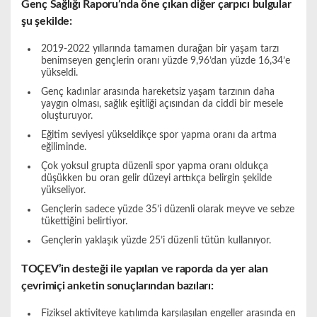
Genç Sağlığı Raporu’nda öne çıkan diğer çarpıcı bulgular
şu şekilde:
2019-2022 yıllarında tamamen durağan bir yaşam tarzı
benimseyen gençlerin oranı yüzde 9,96’dan yüzde 16,34’e
yükseldi.
Genç kadınlar arasında hareketsiz yaşam tarzının daha
yaygın olması, sağlık eşitliği açısından da ciddi bir mesele
oluşturuyor.
Eğitim seviyesi yükseldikçe spor yapma oranı da artma
eğiliminde.
Çok yoksul grupta düzenli spor yapma oranı oldukça
düşükken bu oran gelir düzeyi arttıkça belirgin şekilde
yükseliyor.
Gençlerin sadece yüzde 35’i düzenli olarak meyve ve sebze
tükettiğini belirtiyor.
Gençlerin yaklaşık yüzde 25’i düzenli tütün kullanıyor.
TOÇEV’in desteği ile yapılan ve raporda da yer alan
çevrimiçi anketin sonuçlarından bazıları:
Fiziksel aktiviteye katılımda karşılaşılan engeller arasında en