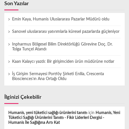
Son Yazılar
Emin Kaya, Humanis Uluslararası Pazarlar Müdürü oldu
Sanovel uluslararası yatırımlarla küresel pazarlarda güçleniyor
Inpharmus Bölgesel Bilim Direktörlüğü Görevine Doç. Dr.
Tolga Tunçel Atandı
Kaan Kalaycı yazdı: Bir girişimciden ürün müdürüne notlar
İş Girişim Sermayesi Portföy Şirketi Enlila, Crescenta
Biosciences’ın Ana Ortağı Oldu
İlginizi Çekebilir
Humanis, yeni tüketici sağlığı ürünlerini tanıttı
için
Humanis, Yeni
Tüketici Sağlığı Ürünlerini Tanıttı - Fikir Liderleri Dergisi -
Humanis İle Sağlığına Artı Kat