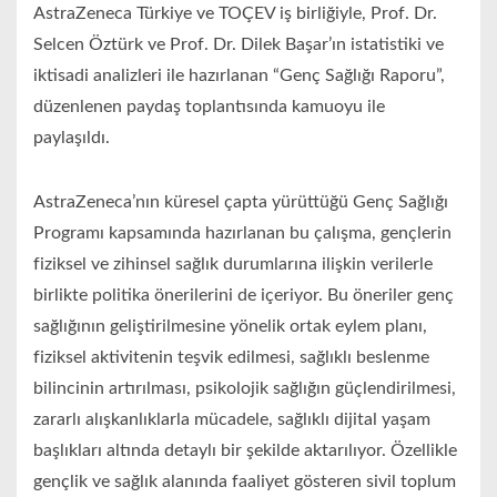
AstraZeneca Türkiye ve TOÇEV iş birliğiyle, Prof. Dr.
Selcen Öztürk ve Prof. Dr. Dilek Başar’ın istatistiki ve
iktisadi analizleri ile hazırlanan “Genç Sağlığı Raporu”,
düzenlenen paydaş toplantısında kamuoyu ile
paylaşıldı.
AstraZeneca’nın küresel çapta yürüttüğü Genç Sağlığı
Programı kapsamında hazırlanan bu çalışma, gençlerin
fiziksel ve zihinsel sağlık durumlarına ilişkin verilerle
birlikte politika önerilerini de içeriyor. Bu öneriler genç
sağlığının geliştirilmesine yönelik ortak eylem planı,
fiziksel aktivitenin teşvik edilmesi, sağlıklı beslenme
bilincinin artırılması, psikolojik sağlığın güçlendirilmesi,
zararlı alışkanlıklarla mücadele, sağlıklı dijital yaşam
başlıkları altında detaylı bir şekilde aktarılıyor. Özellikle
gençlik ve sağlık alanında faaliyet gösteren sivil toplum