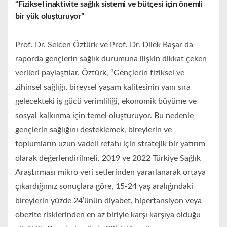
“Fiziksel inaktivite sağlık sistemi ve bütçesi için önemli
bir yük oluşturuyor”
Prof. Dr. Selcen Öztürk ve Prof. Dr. Dilek Başar da
raporda gençlerin sağlık durumuna ilişkin dikkat çeken
verileri paylaştılar. Öztürk, “Gençlerin fiziksel ve
zihinsel sağlığı, bireysel yaşam kalitesinin yanı sıra
gelecekteki iş gücü verimliliği, ekonomik büyüme ve
sosyal kalkınma için temel oluşturuyor. Bu nedenle
gençlerin sağlığını desteklemek, bireylerin ve
toplumların uzun vadeli refahı için stratejik bir yatırım
olarak değerlendirilmeli. 2019 ve 2022 Türkiye Sağlık
Araştırması mikro veri setlerinden yararlanarak ortaya
çıkardığımız sonuçlara göre, 15-24 yaş aralığındaki
bireylerin yüzde 24’ünün diyabet, hipertansiyon veya
obezite risklerinden en az biriyle karşı karşıya olduğu