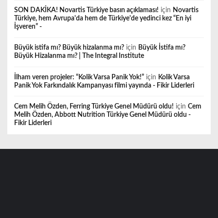
SON DAKİKA! Novartis Türkiye basın açıklaması!
için
Novartis
Türkiye, hem Avrupa'da hem de Türkiye'de yedinci kez “En iyi
İşveren” -
Büyük istifa mı? Büyük hizalanma mı?
için
Büyük İstifa mı?
Büyük Hizalanma mı? | The Integral Institute
İlham veren projeler: “Kolik Varsa Panik Yok!”
için
Kolik Varsa
Panik Yok Farkındalık Kampanyası filmi yayında - Fikir Liderleri
Cem Melih Özden, Ferring Türkiye Genel Müdürü oldu!
için
Cem
Melih Özden, Abbott Nutrition Türkiye Genel Müdürü oldu -
Fikir Liderleri