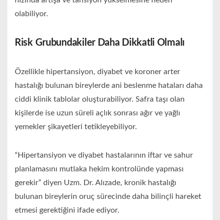
hızında artışa ve tansiyon yükselmesine neden
olabiliyor.
Risk Grubundakiler Daha Dikkatli Olmalı
Özellikle hipertansiyon, diyabet ve koroner arter
hastalığı bulunan bireylerde ani beslenme hataları daha
ciddi klinik tablolar oluşturabiliyor. Safra taşı olan
kişilerde ise uzun süreli açlık sonrası ağır ve yağlı
yemekler şikayetleri tetikleyebiliyor.
“Hipertansiyon ve diyabet hastalarının iftar ve sahur
planlamasını mutlaka hekim kontrolünde yapması
gerekir” diyen Uzm. Dr. Alızade, kronik hastalığı
bulunan bireylerin oruç sürecinde daha bilinçli hareket
etmesi gerektiğini ifade ediyor.