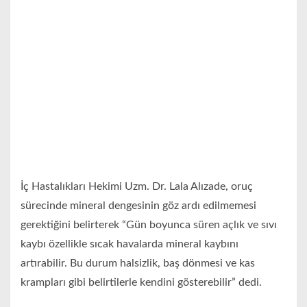
İç Hastalıkları Hekimi Uzm. Dr. Lala Alızade, oruç
sürecinde mineral dengesinin göz ardı edilmemesi
gerektiğini belirterek “Gün boyunca süren açlık ve sıvı
kaybı özellikle sıcak havalarda mineral kaybını
artırabilir. Bu durum halsizlik, baş dönmesi ve kas
krampları gibi belirtilerle kendini gösterebilir” dedi.