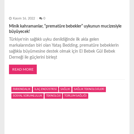
Kasım 16, 2022
0
Minik kahramanlar, “prematüre bebekler” uykunun mucizesiyle
büyüyecek!
Türkiye’nin sağlıklı uyku denildiğinde ilk akla gelen
markalarından biri olan Yataş Bedding, prematüre bebeklerin
sağlıkla büyümesine destek olmak için El Bebek Gül Bebek
Derneği ile güçlerini birleşt
READ MORE
FARKINDALIK
İLAÇ ENDÜSTRİSİ
SAĞLIK
SAĞLIK TEKNOLOJİLERİ
SOSYAL SORUMLULUK
TEKNOLOJİ
TOPLUM SAĞLIĞI