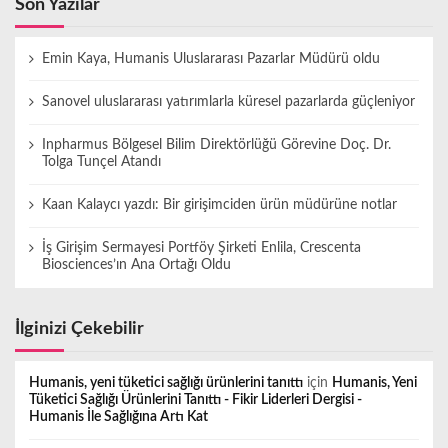
Son Yazılar
Emin Kaya, Humanis Uluslararası Pazarlar Müdürü oldu
Sanovel uluslararası yatırımlarla küresel pazarlarda güçleniyor
Inpharmus Bölgesel Bilim Direktörlüğü Görevine Doç. Dr.
Tolga Tunçel Atandı
Kaan Kalaycı yazdı: Bir girişimciden ürün müdürüne notlar
İş Girişim Sermayesi Portföy Şirketi Enlila, Crescenta
Biosciences’ın Ana Ortağı Oldu
İlginizi Çekebilir
Humanis, yeni tüketici sağlığı ürünlerini tanıttı
için
Humanis, Yeni
Tüketici Sağlığı Ürünlerini Tanıttı - Fikir Liderleri Dergisi -
Humanis İle Sağlığına Artı Kat