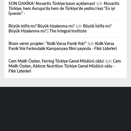
SON DAKİKA! Novartis Türkiye basın açıklaması!
için
Novartis
Türkiye, hem Avrupa'da hem de Türkiye'de yedinci kez “En iyi
İşveren” -
Büyük istifa mı? Büyük hizalanma mı?
için
Büyük İstifa mı?
Büyük Hizalanma mı? | The Integral Institute
İlham veren projeler: “Kolik Varsa Panik Yok!”
için
Kolik Varsa
Panik Yok Farkındalık Kampanyası filmi yayında - Fikir Liderleri
Cem Melih Özden, Ferring Türkiye Genel Müdürü oldu!
için
Cem
Melih Özden, Abbott Nutrition Türkiye Genel Müdürü oldu -
Fikir Liderleri