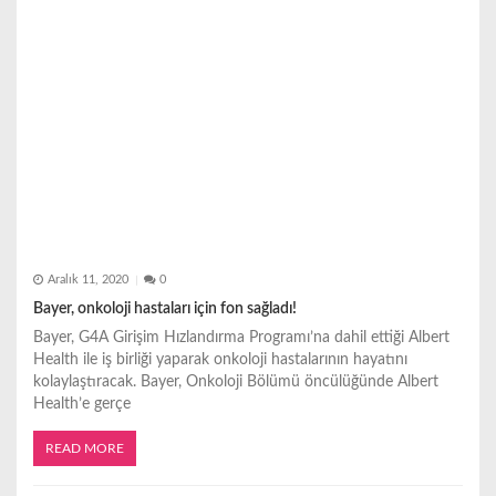
Aralık 11, 2020
0
Bayer, onkoloji hastaları için fon sağladı!
Bayer, G4A Girişim Hızlandırma Programı’na dahil ettiği Albert
Health ile iş birliği yaparak onkoloji hastalarının hayatını
kolaylaştıracak. Bayer, Onkoloji Bölümü öncülüğünde Albert
Health’e gerçe
READ MORE