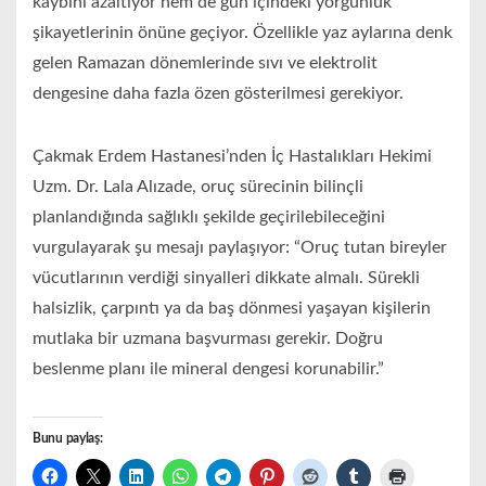
kaybını azaltıyor hem de gün içindeki yorgunluk
şikayetlerinin önüne geçiyor. Özellikle yaz aylarına denk
gelen Ramazan dönemlerinde sıvı ve elektrolit
dengesine daha fazla özen gösterilmesi gerekiyor.
Çakmak Erdem Hastanesi’nden İç Hastalıkları Hekimi
Uzm. Dr. Lala Alızade, oruç sürecinin bilinçli
planlandığında sağlıklı şekilde geçirilebileceğini
vurgulayarak şu mesajı paylaşıyor: “Oruç tutan bireyler
vücutlarının verdiği sinyalleri dikkate almalı. Sürekli
halsizlik, çarpıntı ya da baş dönmesi yaşayan kişilerin
mutlaka bir uzmana başvurması gerekir. Doğru
beslenme planı ile mineral dengesi korunabilir.”
Bunu paylaş: