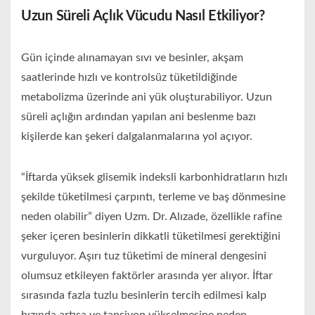
Uzun Süreli Açlık Vücudu Nasıl Etkiliyor?
Gün içinde alınamayan sıvı ve besinler, akşam
saatlerinde hızlı ve kontrolsüz tüketildiğinde
metabolizma üzerinde ani yük oluşturabiliyor. Uzun
süreli açlığın ardından yapılan ani beslenme bazı
kişilerde kan şekeri dalgalanmalarına yol açıyor.
“İftarda yüksek glisemik indeksli karbonhidratların hızlı
şekilde tüketilmesi çarpıntı, terleme ve baş dönmesine
neden olabilir” diyen Uzm. Dr. Alızade, özellikle rafine
şeker içeren besinlerin dikkatli tüketilmesi gerektiğini
vurguluyor. Aşırı tuz tüketimi de mineral dengesini
olumsuz etkileyen faktörler arasında yer alıyor. İftar
sırasında fazla tuzlu besinlerin tercih edilmesi kalp