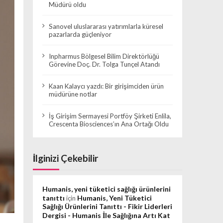
Müdürü oldu
Sanovel uluslararası yatırımlarla küresel
pazarlarda güçleniyor
Inpharmus Bölgesel Bilim Direktörlüğü
Görevine Doç. Dr. Tolga Tunçel Atandı
Kaan Kalaycı yazdı: Bir girişimciden ürün
müdürüne notlar
İş Girişim Sermayesi Portföy Şirketi Enlila,
Crescenta Biosciences’ın Ana Ortağı Oldu
İlginizi Çekebilir
Humanis, yeni tüketici sağlığı ürünlerini
tanıttı
Humanis, Yeni Tüketici
için
Sağlığı Ürünlerini Tanıttı - Fikir Liderleri
Dergisi - Humanis İle Sağlığına Artı Kat