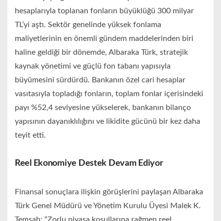
hesaplarıyla toplanan fonların büyüklüğü 300 milyar
TL’yi aştı. Sektör genelinde yüksek fonlama
maliyetlerinin en önemli gündem maddelerinden biri
haline geldiği bir dönemde, Albaraka Türk, stratejik
kaynak yönetimi ve güçlü fon tabanı yapısıyla
büyümesini sürdürdü. Bankanın özel cari hesaplar
vasıtasıyla topladığı fonların, toplam fonlar içerisindeki
payı %52,4 seviyesine yükselerek, bankanın bilanço
yapısının dayanıklılığını ve likidite gücünü bir kez daha
teyit etti.
Reel Ekonomiye Destek Devam Ediyor
Finansal sonuçlara ilişkin görüşlerini paylaşan Albaraka
Türk Genel Müdürü ve Yönetim Kurulu Üyesi Malek K.
Temsah: “Zorlu piyasa koşullarına rağmen reel