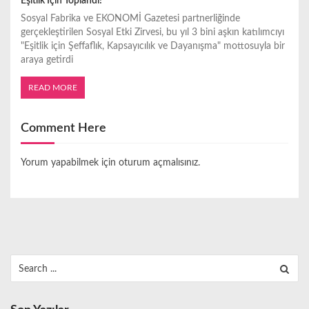
Eşitlik İçin Toplandı!
Sosyal Fabrika ve EKONOMİ Gazetesi partnerliğinde
gerçekleştirilen Sosyal Etki Zirvesi, bu yıl 3 bini aşkın katılımcıyı
"Eşitlik için Şeffaflık, Kapsayıcılık ve Dayanışma" mottosuyla bir
araya getirdi
READ MORE
Comment Here
Yorum yapabilmek için
oturum açmalısınız
.
Search
for: