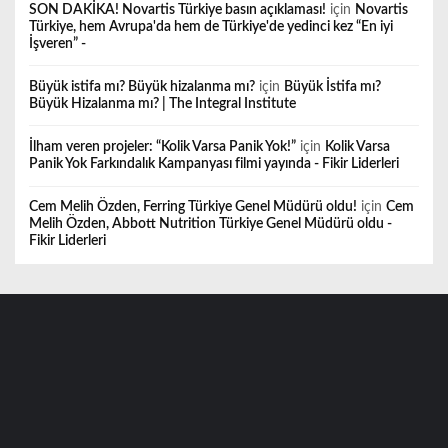
SON DAKİKA! Novartis Türkiye basın açıklaması!
için
Novartis
Türkiye, hem Avrupa'da hem de Türkiye'de yedinci kez “En iyi
İşveren” -
Büyük istifa mı? Büyük hizalanma mı?
için
Büyük İstifa mı?
Büyük Hizalanma mı? | The Integral Institute
İlham veren projeler: “Kolik Varsa Panik Yok!”
için
Kolik Varsa
Panik Yok Farkındalık Kampanyası filmi yayında - Fikir Liderleri
Cem Melih Özden, Ferring Türkiye Genel Müdürü oldu!
için
Cem
Melih Özden, Abbott Nutrition Türkiye Genel Müdürü oldu -
Fikir Liderleri