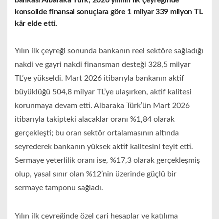
bankası Albaraka Türk, 2026 yılının ilk çeyreğinde
konsolide finansal sonuçlara göre 1 milyar 339 milyon TL
kâr elde etti.
Yılın ilk çeyreği sonunda bankanın reel sektöre sağladığı
nakdi ve gayri nakdi finansman desteği 328,5 milyar
TL’ye yükseldi. Mart 2026 itibarıyla bankanın aktif
büyüklüğü 504,8 milyar TL’ye ulaşırken, aktif kalitesi
korunmaya devam etti. Albaraka Türk’ün Mart 2026
itibarıyla takipteki alacaklar oranı %1,84 olarak
gerçekleşti; bu oran sektör ortalamasının altında
seyrederek bankanın yüksek aktif kalitesini teyit etti.
Sermaye yeterlilik oranı ise, %17,3 olarak gerçekleşmiş
olup, yasal sınır olan %12’nin üzerinde güçlü bir
sermaye tamponu sağladı.
Yılın ilk çeyreğinde özel cari hesaplar ve katılıma