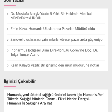
Son Yazılar
Dr. Mustafa Nergiz Yazdı: 5 Yıllık Bir Hekimin Medikal
Müdürlükteki İlk Yılı
Emin Kaya, Humanis Uluslararası Pazarlar Müdürü oldu
Sanovel uluslararası yatırımlarla küresel pazarlarda güçleniyor
Inpharmus Bölgesel Bilim Direktörlüğü Görevine Doç. Dr.
Tolga Tunçel Atandı
Kaan Kalaycı yazdı: Bir girişimciden ürün müdürüne notlar
İlginizi Çekebilir
Humanis, yeni tüketici sağlığı ürünlerini tanıttı
için
Humanis, Yeni
Tüketici Sağlığı Ürünlerini Tanıttı - Fikir Liderleri Dergisi -
Humanis İle Sağlığına Artı Kat