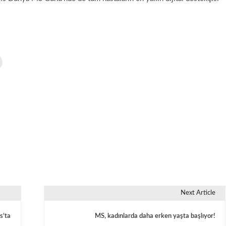
Next Article
s’ta
MS, kadınlarda daha erken yaşta başlıyor!