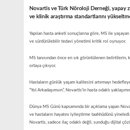
Novartis
ve Türk Nöroloji Derneği, yapay z
ve klinik araştırma standartlarını yükseltm
Yapılan hasta anketi sonuçlarına göre, MS ile yaşayan 
ve sürdürülebilir tedavi yönetimi kritik rol oynuyor.
MS tanısından önce en sık görüntülenen belirtilerin,
ortaya çıkıyor.
Hastaların günlük yaşam kalitesini artırmayı hedefley
“Yol Arkadaşımsın”, Novartis’in hasta odaklı yaklaşımı
Dünya MS Günü kapsamında bir açıklama yapan Novarti
ve hastaların hayatını iyileştirme taahhüdünü yinele
Novartis, sadece ilaç odaklı değil, sunduğu dijital çöz