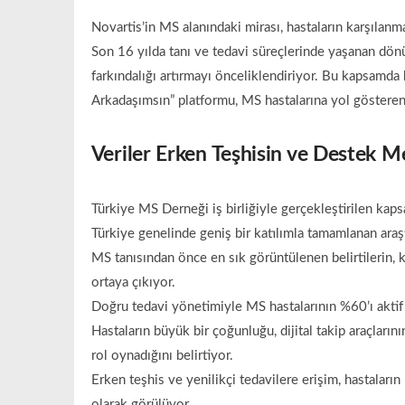
Novartis’in MS alanındaki mirası, hastaların karşılanma
Son 16 yılda tanı ve tedavi süreçlerinde yaşanan dö
farkındalığı artırmayı önceliklendiriyor. Bu kapsamda 
Arkadaşımsın” platformu, MS hastalarına yol gösteren 
Veriler Erken Teşhisin ve Destek 
Türkiye MS Derneği iş birliğiyle gerçekleştirilen kaps
Türkiye genelinde geniş bir katılımla tamamlanan araş
MS tanısından önce en sık görüntülenen belirtilerin,
ortaya çıkıyor.
Doğru tedavi yönetimiyle MS hastalarının %60’ı aktif
Hastaların büyük bir çoğunluğu, dijital takip araçlarını
rol oynadığını belirtiyor.
Erken teşhis ve yenilikçi tedavilere erişim, hastaların
olarak görülüyor.