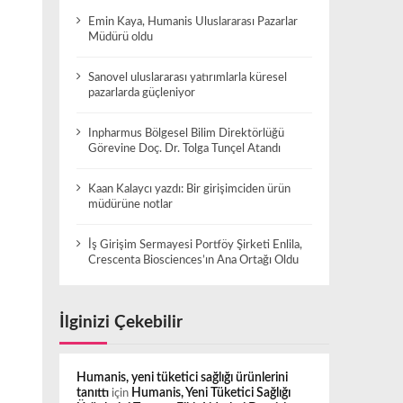
Emin Kaya, Humanis Uluslararası Pazarlar
Müdürü oldu
Sanovel uluslararası yatırımlarla küresel
pazarlarda güçleniyor
Inpharmus Bölgesel Bilim Direktörlüğü
Görevine Doç. Dr. Tolga Tunçel Atandı
Kaan Kalaycı yazdı: Bir girişimciden ürün
müdürüne notlar
İş Girişim Sermayesi Portföy Şirketi Enlila,
Crescenta Biosciences’ın Ana Ortağı Oldu
İlginizi Çekebilir
Humanis, yeni tüketici sağlığı ürünlerini
tanıttı
için
Humanis, Yeni Tüketici Sağlığı