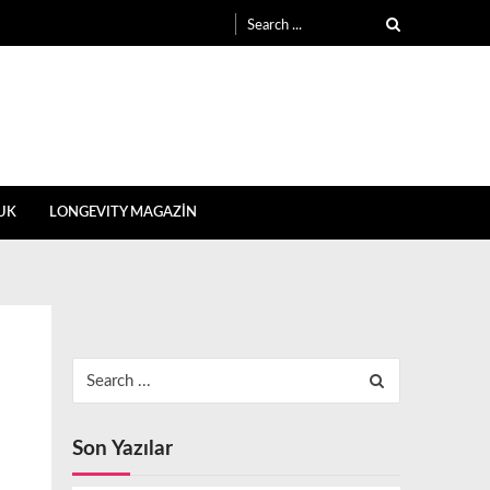
Search
for:
UK
LONGEVITY MAGAZİN
Search
for:
Son Yazılar