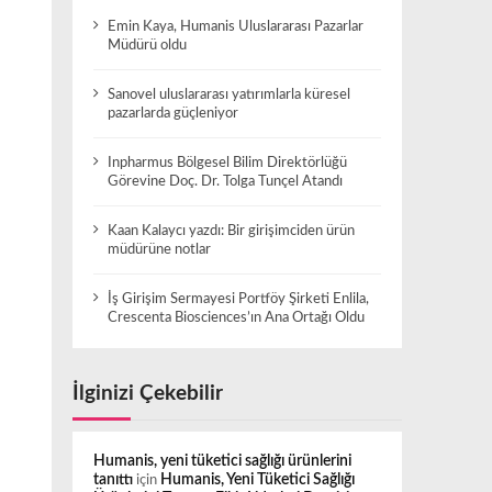
Emin Kaya, Humanis Uluslararası Pazarlar
Müdürü oldu
Sanovel uluslararası yatırımlarla küresel
pazarlarda güçleniyor
Inpharmus Bölgesel Bilim Direktörlüğü
Görevine Doç. Dr. Tolga Tunçel Atandı
Kaan Kalaycı yazdı: Bir girişimciden ürün
müdürüne notlar
İş Girişim Sermayesi Portföy Şirketi Enlila,
Crescenta Biosciences’ın Ana Ortağı Oldu
İlginizi Çekebilir
Humanis, yeni tüketici sağlığı ürünlerini
tanıttı
için
Humanis, Yeni Tüketici Sağlığı