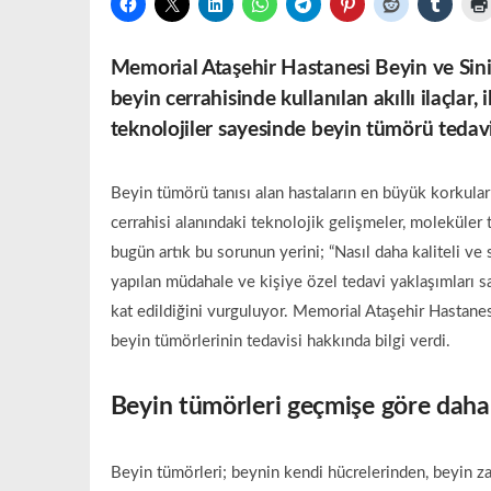
Memorial
Ataşehir Hastanesi Beyin ve Sini
beyin cerrahisinde kullanılan akıllı ilaçlar,
teknolojiler sayesinde beyin tümörü tedavisi
Beyin tümörü tanısı alan hastaların en büyük korkuları
cerrahisi alanındaki teknolojik gelişmeler, moleküler t
bugün artık bu sorunun yerini; “Nasıl daha kaliteli v
yapılan müdahale ve kişiye özel tedavi yaklaşımları
kat edildiğini vurguluyor. Memorial Ataşehir Hastane
beyin tümörlerinin tedavisi hakkında bilgi verdi.
Beyin tümörleri geçmişe göre daha 
Beyin tümörleri; beynin kendi hücrelerinden, beyin z