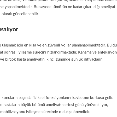
 yapabilmektedir. Bu sayede tümörün ne kadar çıkarıldığı ameliyat
k olarak güncellenebilir.
ısalıyor
ulaşmak için en kısa ve en güvenli yollar planlanabilmektedir. Bu d
at sonrası iyileşme sürecini hızlandırmaktadır. Kanama ve enfeksiyon
ve birçok hasta ameliyatın ikinci gününde günlük ihtiyaçlarını
i konuların başında fiziksel fonksiyonlarını kaybetme korkusu gelir.
 hastaların büyük bölümü ameliyatın ertesi günü yürüyebiliyor,
 mobilizasyonu iyileşme sürecinde oldukça önemlidir.