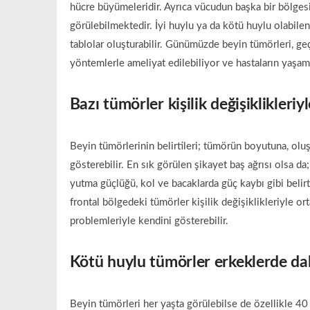
hücre büyümeleridir. Ayrıca vücudun başka bir bölges
görülebilmektedir. İyi huylu ya da kötü huylu olabile
tablolar oluşturabilir. Günümüzde beyin tümörleri, ge
yöntemlerle ameliyat edilebiliyor ve hastaların yaşam 
Bazı tümörler kişilik değişiklikleriyl
Beyin tümörlerinin belirtileri; tümörün boyutuna, ol
gösterebilir. En sık görülen şikayet baş ağrısı olsa d
yutma güçlüğü, kol ve bacaklarda güç kaybı gibi belirti
frontal bölgedeki tümörler kişilik değişiklikleriyle o
problemleriyle kendini gösterebilir.
Kötü huylu tümörler erkeklerde dah
Beyin tümörleri her yaşta görülebilse de özellikle 40 