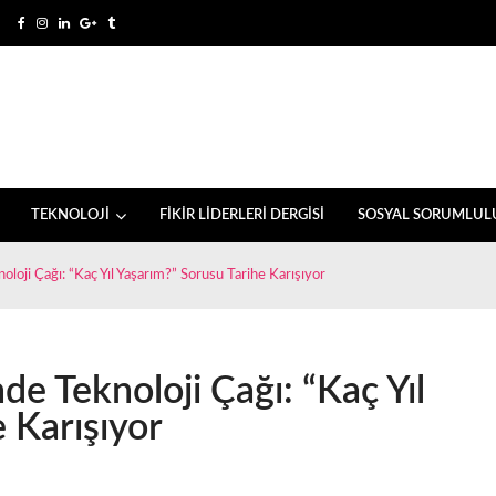
TEKNOLOJİ
FİKİR LİDERLERİ DERGİSİ
SOSYAL SORUMLUL
loji Çağı: “Kaç Yıl Yaşarım?” Sorusu Tarihe Karışıyor
e Teknoloji Çağı: “Kaç Yıl
 Karışıyor