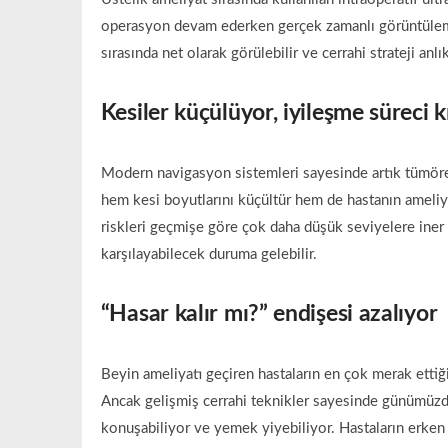
operasyon devam ederken gerçek zamanlı görüntüleme
sırasında net olarak görülebilir ve cerrahi strateji anlı
Kesiler küçülüyor, iyileşme süreci k
Modern navigasyon sistemleri sayesinde artık tümöre 
hem kesi boyutlarını küçültür hem de hastanın ameliy
riskleri geçmişe göre çok daha düşük seviyelere iner 
karşılayabilecek duruma gelebilir.
“Hasar kalır mı?” endişesi azalıyor
Beyin ameliyatı geçiren hastaların en çok merak ettiğ
Ancak gelişmiş cerrahi teknikler sayesinde günümüzde
konuşabiliyor ve yemek yiyebiliyor. Hastaların erken