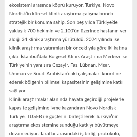
ekosistemi arasında köprü kuruyor. Türkiye, Novo
Nordisk’in küresel klinik araştırma çalışmalarında
stratejik bir konuma sahip. Son beş yılda Türkiye’de
yaklaşık 700 hekimin ve 2.100’ün üzerinde hastanın yer
aldığı 34 klinik araştırma yürütüldü. 2024 yılında ise
klinik araştırma yatırımları bir önceki yıla göre iki katına
çıktı. İstanbul’daki Bölgesel Klinik Araştırma Merkezi ise
Türkiye’nin yanı sıra Cezayir, Fas, Lübnan, Mısır,
Umman ve Suudi Arabistan’daki çalışmaları koordine
ederek bölgenin bilimsel kapasitesinin gelişimine katkı
sağlıyor.
Klinik araştırmalar alanında hayata geçirdiği projelerle
kapasite gelişimine ivme kazandıran Novo Nordisk
Türkiye, TÜSEB ile güçlerini birleştirerek Türkiye’nin
araştırma ekosistemine sunduğu katkıyı büyütmeye
devam ediyor. Taraflar arasındaki iş birliği protokolü,