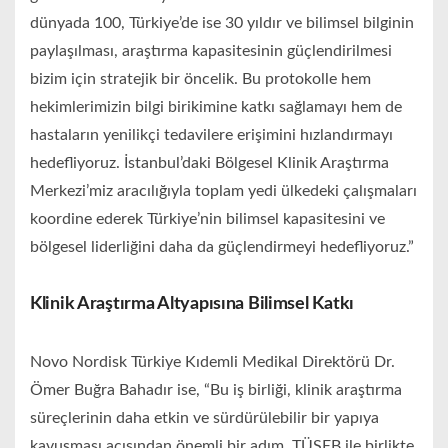
dünyada 100, Türkiye’de ise 30 yıldır ve bilimsel bilginin
paylaşılması, araştırma kapasitesinin güçlendirilmesi
bizim için stratejik bir öncelik. Bu protokolle hem
hekimlerimizin bilgi birikimine katkı sağlamayı hem de
hastaların yenilikçi tedavilere erişimini hızlandırmayı
hedefliyoruz. İstanbul’daki Bölgesel Klinik Araştırma
Merkezi’miz aracılığıyla toplam yedi ülkedeki çalışmaları
koordine ederek Türkiye’nin bilimsel kapasitesini ve
bölgesel liderliğini daha da güçlendirmeyi hedefliyoruz.”
Klinik Araştırma Altyapısına Bilimsel Katkı
Novo Nordisk Türkiye Kıdemli Medikal Direktörü Dr.
Ömer Buğra Bahadır ise, “Bu iş birliği, klinik araştırma
süreçlerinin daha etkin ve sürdürülebilir bir yapıya
kavuşması açısından önemli bir adım. TÜSEB ile birlikte