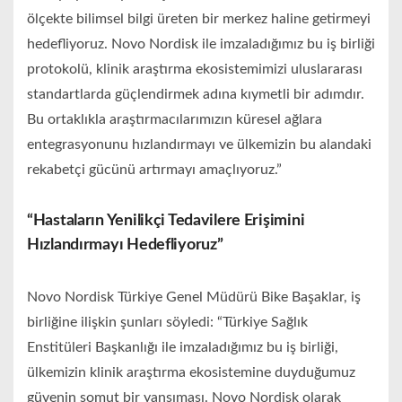
ölçekte bilimsel bilgi üreten bir merkez haline getirmeyi
hedefliyoruz. Novo Nordisk ile imzaladığımız bu iş birliği
protokolü, klinik araştırma ekosistemimizi uluslararası
standartlarda güçlendirmek adına kıymetli bir adımdır.
Bu ortaklıkla araştırmacılarımızın küresel ağlara
entegrasyonunu hızlandırmayı ve ülkemizin bu alandaki
rekabetçi gücünü artırmayı amaçlıyoruz.”
“Hastaların Yenilikçi Tedavilere Erişimini
Hızlandırmayı Hedefliyoruz”
Novo Nordisk Türkiye Genel Müdürü Bike Başaklar, iş
birliğine ilişkin şunları söyledi: “Türkiye Sağlık
Enstitüleri Başkanlığı ile imzaladığımız bu iş birliği,
ülkemizin klinik araştırma ekosistemine duyduğumuz
güvenin somut bir yansıması. Novo Nordisk olarak