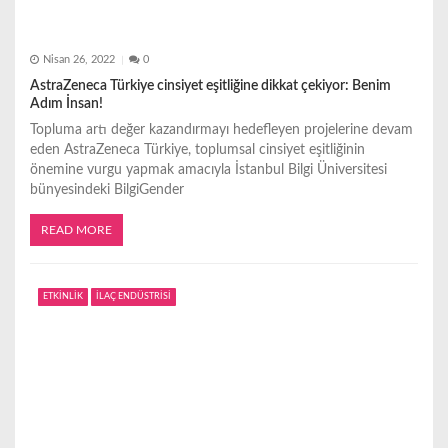
Nisan 26, 2022
0
AstraZeneca Türkiye cinsiyet eşitliğine dikkat çekiyor: Benim
Adım İnsan!
Topluma artı değer kazandırmayı hedefleyen projelerine devam
eden AstraZeneca Türkiye, toplumsal cinsiyet eşitliğinin
önemine vurgu yapmak amacıyla İstanbul Bilgi Üniversitesi
bünyesindeki BilgiGender
READ MORE
ETKİNLİK
İLAÇ ENDÜSTRİSİ