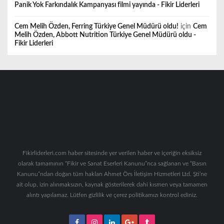
Panik Yok Farkındalık Kampanyası filmi yayında - Fikir Liderleri
Cem Melih Özden, Ferring Türkiye Genel Müdürü oldu!
için
Cem
Melih Özden, Abbott Nutrition Türkiye Genel Müdürü oldu -
Fikir Liderleri
Fikirliderleri.com haber sitesinde yer verilen haber ve içeriğin eksiksiz
olarak tamamının “Fikir ve Sanat Eserleri Kanunu”nca sağlanan ve “Basın
Kanunu”ndan doğan tüm hakları Ahmet Örs İletişim Hizmetleri Ltd. Şti’ne
ait olup, izin alınmaksızın, kaynak gösterilerek dahi kısmen veya tamamen
alıntı yapılamaz. Lütfen gizlilik ve çerez politikamızı kontrol ediniz.