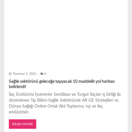
Temmuz 5, 2022
0
Sağlık sektörünü geleceğe taşıyacak 10 maddelik yol haritası
belirlendi!
İlaç Endüstrisi İşverenler Sendikası ve Turgut İlaçları iş birliği ile
düzenlenen Tıp Bilimi-Sağlık Sektöründe AR-GE Stratejileri ve
Dünya Sağlığı Online Ortak Akıl Toplantısı, tıp ve ilaç
endüstrisin
READ MORE