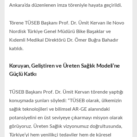
Ankara’da düzenlenen imza töreniyle hayata geçirildi.
Törene TÜSEB Başkanı Prof. Dr. Ümit Kervan ile Novo
Nordisk Türkiye Genel Müdürü Bike Başaklar ve
Kıdemli Medikal Direktörü Dr. Ömer Buğra Bahadır
katıldı.
Koruyan, Geliştiren ve Üreten Sağlık Modeli’ne
Güçlü Katkı
TÜSEB Başkanı Prof. Dr. Ümit Kervan törende yaptığı
konuşmada şunları söyledi: “TÜSEB olarak, ülkemizin
sağlık teknolojileri ve bilimsel AR-GE alanındaki
potansiyelini en üst seviyeye çıkarmayı misyon olarak
görüyoruz. Üreten Sağlık vizyonumuz doğrultusunda,
Türkiye’yi hem yenilikçi tedaviler hem de küresel