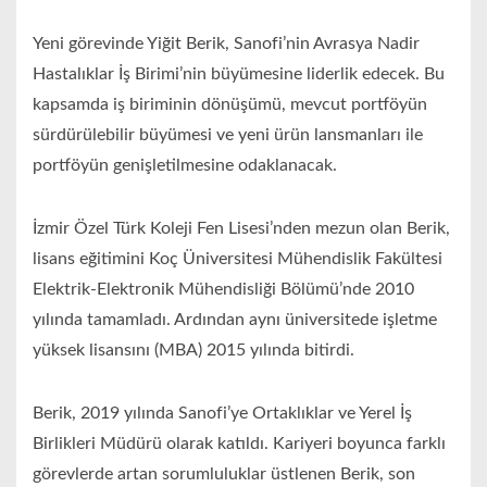
Yeni görevinde Yiğit Berik, Sanofi’nin Avrasya Nadir
Hastalıklar İş Birimi’nin büyümesine liderlik edecek. Bu
kapsamda iş biriminin dönüşümü, mevcut portföyün
sürdürülebilir büyümesi ve yeni ürün lansmanları ile
portföyün genişletilmesine odaklanacak.
İzmir Özel Türk Koleji Fen Lisesi’nden mezun olan Berik,
lisans eğitimini Koç Üniversitesi Mühendislik Fakültesi
Elektrik-Elektronik Mühendisliği Bölümü’nde 2010
yılında tamamladı. Ardından aynı üniversitede işletme
yüksek lisansını (MBA) 2015 yılında bitirdi.
Berik, 2019 yılında Sanofi’ye Ortaklıklar ve Yerel İş
Birlikleri Müdürü olarak katıldı. Kariyeri boyunca farklı
görevlerde artan sorumluluklar üstlenen Berik, son