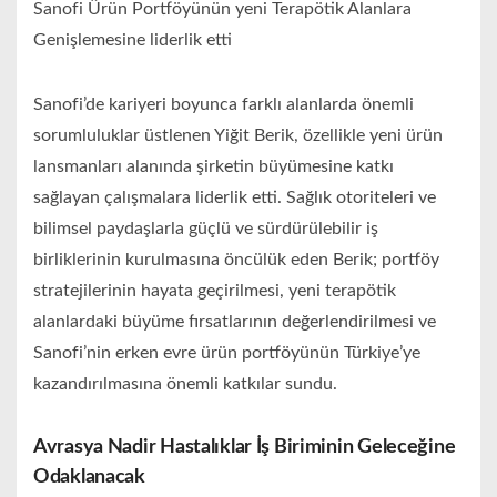
Sanofi Ürün Portföyünün yeni Terapötik Alanlara
Genişlemesine liderlik etti
Sanofi’de kariyeri boyunca farklı alanlarda önemli
sorumluluklar üstlenen Yiğit Berik, özellikle yeni ürün
lansmanları alanında şirketin büyümesine katkı
sağlayan çalışmalara liderlik etti. Sağlık otoriteleri ve
bilimsel paydaşlarla güçlü ve sürdürülebilir iş
birliklerinin kurulmasına öncülük eden Berik; portföy
stratejilerinin hayata geçirilmesi, yeni terapötik
alanlardaki büyüme fırsatlarının değerlendirilmesi ve
Sanofi’nin erken evre ürün portföyünün Türkiye’ye
kazandırılmasına önemli katkılar sundu.
Avrasya Nadir Hastalıklar İş Biriminin Geleceğine
Odaklanacak