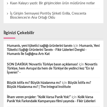
Kaan Kalaycı yazdı: Bir girişimciden ürün müdürüne notlar
İş Girişim Sermayesi Portföy Şirketi Enlila, Crescenta
Biosciences’ın Ana Ortağı Oldu
İlginizi Çekebilir
Humanis, yeni tüketici sağlığı ürünlerini tanıttı
için
Humanis, Yeni
Tüketici Sağlığı Ürünlerini Tanıttı - Fikir Liderleri Dergisi -
Humanis İle Sağlığına Artı Kat
SON DAKİKA! Novartis Türkiye basın açıklaması!
için
Novartis
Türkiye, hem Avrupa'da hem de Türkiye'de yedinci kez “En iyi
İşveren” -
Büyük istifa mı? Büyük hizalanma mı?
için
Büyük İstifa mı?
Büyük Hizalanma mı? | The Integral Institute
İlham veren projeler: “Kolik Varsa Panik Yok!”
için
Kolik Varsa
Panik Yok Farkındalık Kampanyası filmi yayında - Fikir Liderleri