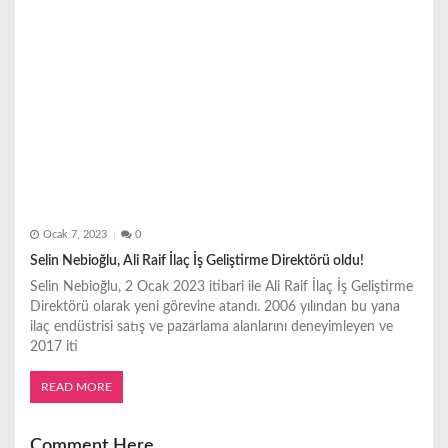
Ocak 7, 2023
0
Selin Nebioğlu, Ali Raif İlaç İş Geliştirme Direktörü oldu!
Selin Nebioğlu, 2 Ocak 2023 itibari ile Ali Raif İlaç İş Geliştirme
Direktörü olarak yeni görevine atandı. 2006 yılından bu yana
ilaç endüstrisi satış ve pazarlama alanlarını deneyimleyen ve
2017 iti
READ MORE
Comment Here