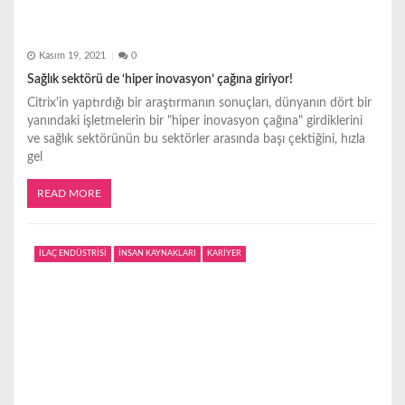
Kasım 19, 2021
0
Sağlık sektörü de ‘hiper inovasyon’ çağına giriyor!
Citrix'in yaptırdığı bir araştırmanın sonuçları, dünyanın dört bir
yanındaki işletmelerin bir "hiper inovasyon çağına" girdiklerini
ve sağlık sektörünün bu sektörler arasında başı çektiğini, hızla
gel
READ MORE
İLAÇ ENDÜSTRİSİ
İNSAN KAYNAKLARI
KARİYER