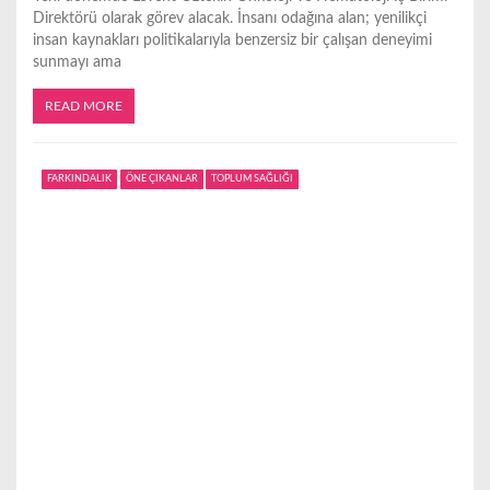
Direktörü olarak görev alacak. İnsanı odağına alan; yenilikçi
insan kaynakları politikalarıyla benzersiz bir çalışan deneyimi
sunmayı ama
READ MORE
FARKINDALIK
ÖNE ÇIKANLAR
TOPLUM SAĞLIĞI