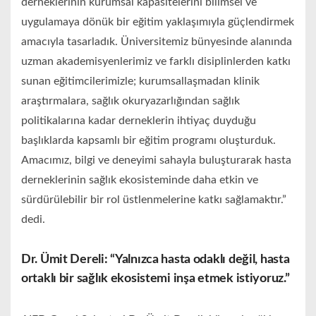
derneklerinin kurumsal kapasitelerini bilimsel ve
uygulamaya dönük bir eğitim yaklaşımıyla güçlendirmek
amacıyla tasarladık. Üniversitemiz bünyesinde alanında
uzman akademisyenlerimiz ve farklı disiplinlerden katkı
sunan eğitimcilerimizle; kurumsallaşmadan klinik
araştırmalara, sağlık okuryazarlığından sağlık
politikalarına kadar derneklerin ihtiyaç duyduğu
başlıklarda kapsamlı bir eğitim programı oluşturduk.
Amacımız, bilgi ve deneyimi sahayla buluşturarak hasta
derneklerinin sağlık ekosisteminde daha etkin ve
sürdürülebilir bir rol üstlenmelerine katkı sağlamaktır.”
dedi.
Dr. Ümit Dereli: “Yalnızca hasta odaklı değil, hasta
ortaklı bir sağlık ekosistemi inşa etmek istiyoruz.”