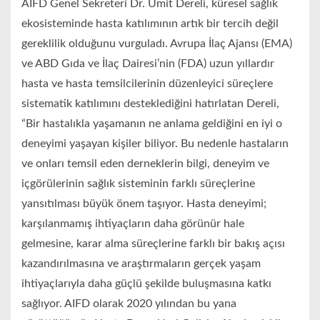
AIFD Genel Sekreteri Dr. Ümit Dereli, küresel sağlık
ekosisteminde hasta katılımının artık bir tercih değil
gereklilik olduğunu vurguladı. Avrupa İlaç Ajansı (EMA)
ve ABD Gıda ve İlaç Dairesi’nin (FDA) uzun yıllardır
hasta ve hasta temsilcilerinin düzenleyici süreçlere
sistematik katılımını desteklediğini hatırlatan Dereli,
“Bir hastalıkla yaşamanın ne anlama geldiğini en iyi o
deneyimi yaşayan kişiler biliyor. Bu nedenle hastaların
ve onları temsil eden derneklerin bilgi, deneyim ve
içgörülerinin sağlık sisteminin farklı süreçlerine
yansıtılması büyük önem taşıyor. Hasta deneyimi;
karşılanmamış ihtiyaçların daha görünür hale
gelmesine, karar alma süreçlerine farklı bir bakış açısı
kazandırılmasına ve araştırmaların gerçek yaşam
ihtiyaçlarıyla daha güçlü şekilde buluşmasına katkı
sağlıyor. AIFD olarak 2020 yılından bu yana