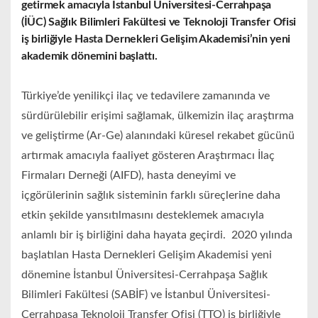
getirmek amacıyla İstanbul Üniversitesi-Cerrahpaşa
(İÜC) Sağlık Bilimleri Fakültesi ve Teknoloji Transfer Ofisi
iş birliğiyle Hasta Dernekleri Gelişim Akademisi’nin yeni
akademik dönemini başlattı.
Türkiye’de yenilikçi ilaç ve tedavilere zamanında ve
sürdürülebilir erişimi sağlamak, ülkemizin ilaç araştırma
ve geliştirme (Ar-Ge) alanındaki küresel rekabet gücünü
artırmak amacıyla faaliyet gösteren Araştırmacı İlaç
Firmaları Derneği (AIFD), hasta deneyimi ve
içgörülerinin sağlık sisteminin farklı süreçlerine daha
etkin şekilde yansıtılmasını desteklemek amacıyla
anlamlı bir iş birliğini daha hayata geçirdi. 2020 yılında
başlatılan Hasta Dernekleri Gelişim Akademisi yeni
dönemine İstanbul Üniversitesi-Cerrahpaşa Sağlık
Bilimleri Fakültesi (SABİF) ve İstanbul Üniversitesi-
Cerrahpaşa Teknoloji Transfer Ofisi (TTO) iş birliğiyle