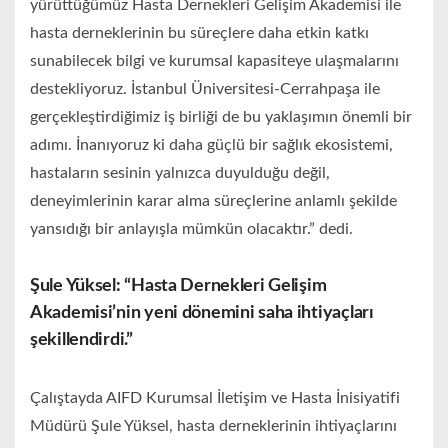
yürüttüğümüz Hasta Dernekleri Gelişim Akademisi ile
hasta derneklerinin bu süreçlere daha etkin katkı
sunabilecek bilgi ve kurumsal kapasiteye ulaşmalarını
destekliyoruz. İstanbul Üniversitesi-Cerrahpaşa ile
gerçekleştirdiğimiz iş birliği de bu yaklaşımın önemli bir
adımı. İnanıyoruz ki daha güçlü bir sağlık ekosistemi,
hastaların sesinin yalnızca duyulduğu değil,
deneyimlerinin karar alma süreçlerine anlamlı şekilde
yansıdığı bir anlayışla mümkün olacaktır.” dedi.
Şule Yüksel: “Hasta Dernekleri Gelişim
Akademisi’nin yeni dönemini saha ihtiyaçları
şekillendirdi.”
Çalıştayda AIFD Kurumsal İletişim ve Hasta İnisiyatifi
Müdürü Şule Yüksel, hasta derneklerinin ihtiyaçlarını