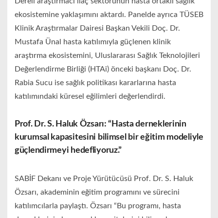
Dereli araştırmacı ilaç sektörünün hasta ortaklı sağlık
ekosistemine yaklaşımını aktardı. Panelde ayrıca TÜSEB
Klinik Araştırmalar Dairesi Başkan Vekili Doç. Dr.
Mustafa Ünal hasta katılımıyla güçlenen klinik
araştırma ekosistemini, Uluslararası Sağlık Teknolojileri
Değerlendirme Birliği (HTAi) önceki başkanı Doç. Dr.
Rabia Sucu ise sağlık politikası kararlarına hasta
katılımındaki küresel eğilimleri değerlendirdi.
Prof. Dr. S. Haluk Özsarı: “Hasta derneklerinin
kurumsal kapasitesini bilimsel bir eğitim modeliyle
güçlendirmeyi hedefliyoruz.”
SABİF Dekanı ve Proje Yürütücüsü Prof. Dr. S. Haluk
Özsarı, akademinin eğitim programını ve sürecini
katılımcılarla paylaştı. Özsarı “Bu programı, hasta