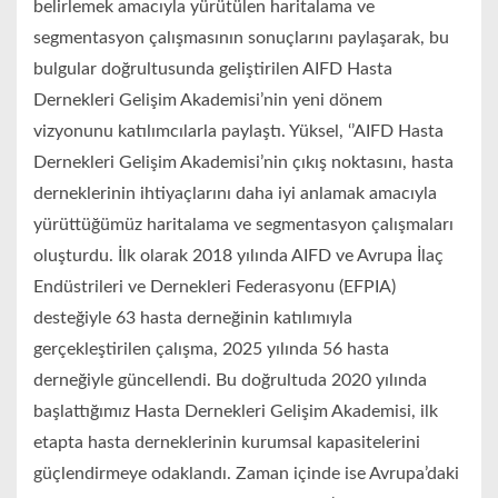
belirlemek amacıyla yürütülen haritalama ve
segmentasyon çalışmasının sonuçlarını paylaşarak, bu
bulgular doğrultusunda geliştirilen AIFD Hasta
Dernekleri Gelişim Akademisi’nin yeni dönem
vizyonunu katılımcılarla paylaştı. Yüksel, ‘’AIFD Hasta
Dernekleri Gelişim Akademisi’nin çıkış noktasını, hasta
derneklerinin ihtiyaçlarını daha iyi anlamak amacıyla
yürüttüğümüz haritalama ve segmentasyon çalışmaları
oluşturdu. İlk olarak 2018 yılında AIFD ve Avrupa İlaç
Endüstrileri ve Dernekleri Federasyonu (EFPIA)
desteğiyle 63 hasta derneğinin katılımıyla
gerçekleştirilen çalışma, 2025 yılında 56 hasta
derneğiyle güncellendi. Bu doğrultuda 2020 yılında
başlattığımız Hasta Dernekleri Gelişim Akademisi, ilk
etapta hasta derneklerinin kurumsal kapasitelerini
güçlendirmeye odaklandı. Zaman içinde ise Avrupa’daki