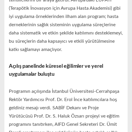
temsilcilerini bir araya getirdi. Avrupa’daki EUPATI
(Terapötik İnovasyon için Avrupa Hasta Akademisi) gibi
iyi uygulama örneklerinden ilham alan program; hasta
derneklerinin sağlık sisteminin uygulama süreçlerine
daha sistematik ve etkin şekilde katılımını desteklemeyi,
bu süreçlerin daha kapsayıcı ve etkili yürütülmesine
katkı sağlamayı amaçlıyor.
Açılış panelinde küresel eğilimler ve yerel
uygulamalar buluştu
Programın açılışında İstanbul Üniversitesi-Cerrahpaşa
Rektör Yardımcısı Prof. Dr. Erol İnce katılımcılara hoş
geldiniz mesajı verdi. SABİF Dekanı ve Proje
Yürütücüsü Prof. Dr. S. Haluk Özsarı projeyi ve eğitim
programını tanıtırken, AIFD Genel Sekreteri Dr. Ümit