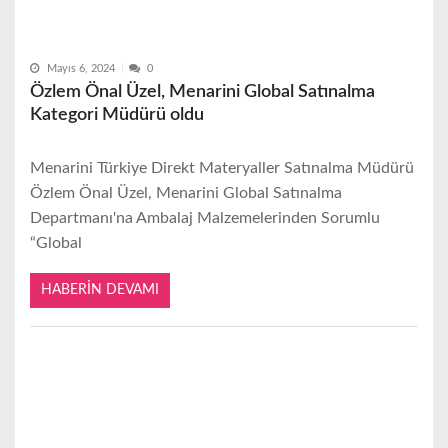
Mayıs 6, 2024
0
Özlem Önal Üzel, Menarini Global Satınalma
Kategori Müdürü oldu
Menarini Türkiye Direkt Materyaller Satınalma Müdürü
Özlem Önal Üzel, Menarini Global Satınalma
Departmanı'na Ambalaj Malzemelerinden Sorumlu
“Global
HABERIN DEVAMI