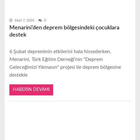
Mart 7, 2024
0
Menarini’den deprem bölgesindeki çocuklara
destek
6 Şubat depreminin etkilerini hala hissederken,
Menarini, Türk Eğitim Derneği’nin "Deprem
Geleceğimizi Yıkmasın" projesi ile deprem bölgesine
destekle
HABERIN DEVAMI