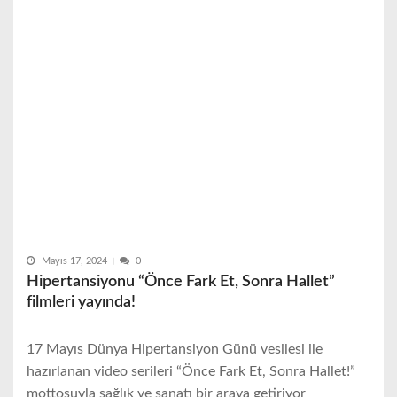
Mayıs 17, 2024
0
Hipertansiyonu “Önce Fark Et, Sonra Hallet”
filmleri yayında!
17 Mayıs Dünya Hipertansiyon Günü vesilesi ile
hazırlanan video serileri “Önce Fark Et, Sonra Hallet!”
mottosuyla sağlık ve sanatı bir araya getiriyor