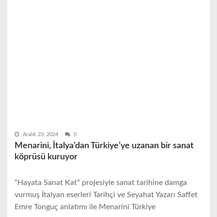
Aralık 23, 2024
0
Menarini, İtalya’dan Türkiye’ye uzanan bir sanat
köprüsü kuruyor
“Hayata Sanat Kat” projesiyle sanat tarihine damga
vurmuş İtalyan eserleri Tarihçi ve Seyahat Yazarı Saffet
Emre Tonguç anlatımı ile Menarini Türkiye