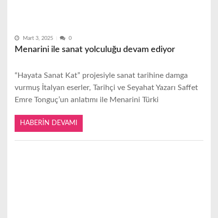
Mart 3, 2025
0
Menarini ile sanat yolculuğu devam ediyor
“Hayata Sanat Kat” projesiyle sanat tarihine damga
vurmuş İtalyan eserler, Tarihçi ve Seyahat Yazarı Saffet
Emre Tonguç’un anlatımı ile Menarini Türki
HABERIN DEVAMI