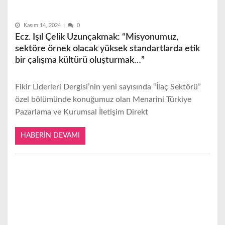
Kasım 14, 2024
0
Ecz. Işıl Çelik Uzunçakmak: “Misyonumuz,
sektöre örnek olacak yüksek standartlarda etik
bir çalışma kültürü oluşturmak…”
Fikir Liderleri Dergisi’nin yeni sayısında “İlaç Sektörü”
özel bölümünde konuğumuz olan Menarini Türkiye
Pazarlama ve Kurumsal İletişim Direkt
HABERIN DEVAMI