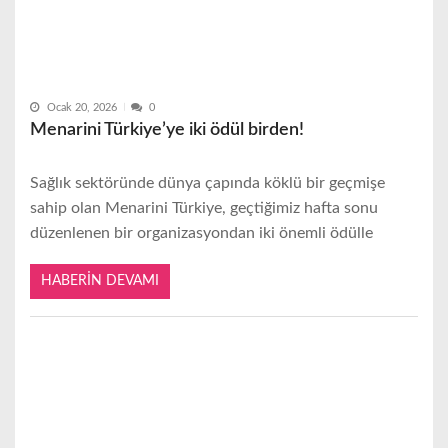
Ocak 20, 2026
0
Menarini Türkiye’ye iki ödül birden!
Sağlık sektöründe dünya çapında köklü bir geçmişe
sahip olan Menarini Türkiye, geçtiğimiz hafta sonu
düzenlenen bir organizasyondan iki önemli ödülle
HABERIN DEVAMI