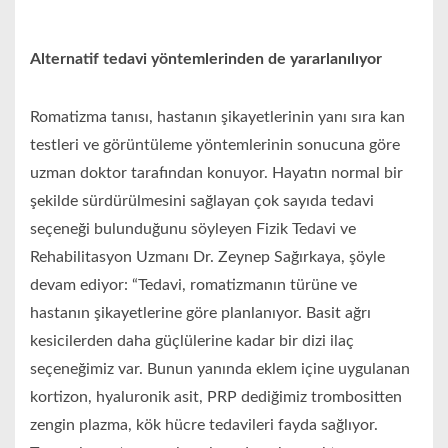
Alternatif tedavi yöntemlerinden de yararlanılıyor
Romatizma tanısı, hastanın şikayetlerinin yanı sıra kan
testleri ve görüntüleme yöntemlerinin sonucuna göre
uzman doktor tarafından konuyor. Hayatın normal bir
şekilde sürdürülmesini sağlayan çok sayıda tedavi
seçeneği bulunduğunu söyleyen Fizik Tedavi ve
Rehabilitasyon Uzmanı Dr. Zeynep Sağırkaya, şöyle
devam ediyor: “Tedavi, romatizmanın türüne ve
hastanın şikayetlerine göre planlanıyor. Basit ağrı
kesicilerden daha güçlülerine kadar bir dizi ilaç
seçeneğimiz var. Bunun yanında eklem içine uygulanan
kortizon, hyaluronik asit, PRP dediğimiz trombositten
zengin plazma, kök hücre tedavileri fayda sağlıyor.