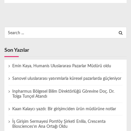
Search
for:
Son Yazılar
Emin Kaya, Humanis Uluslararası Pazarlar Müdürü oldu
Sanovel uluslararası yatırımlarla küresel pazarlarda güçleniyor
Inpharmus Bölgesel Bilim Direktörlüğü Görevine Doç. Dr.
Tolga Tunçel Atandı
Kaan Kalaycı yazdı: Bir girişimciden ürün müdürüne notlar
İş Girişim Sermayesi Portföy Şirketi Enlila, Crescenta
Biosciences’ın Ana Ortağı Oldu