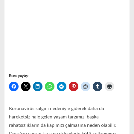
Bunu paylaş:
Koronavirüs salgını nedeniyle giderek daha da
hareketsiz hale gelen yaşam tarzımız, başka
rahatsızlıkların da kapımızı çalmasına neden olabilir.
Durağan yaşam tarzı ve eklemlerin kötü kullanımına