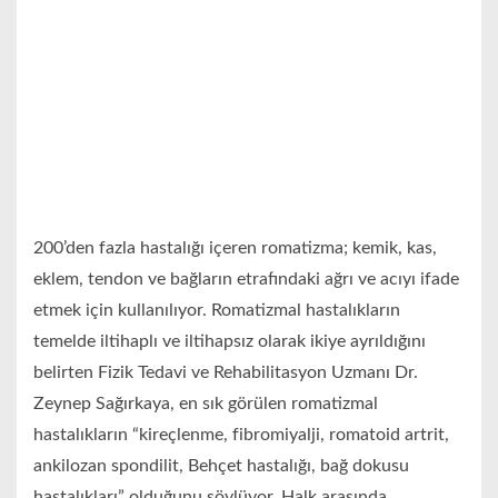
200’den fazla hastalığı içeren romatizma; kemik, kas,
eklem, tendon ve bağların etrafındaki ağrı ve acıyı ifade
etmek için kullanılıyor. Romatizmal hastalıkların
temelde iltihaplı ve iltihapsız olarak ikiye ayrıldığını
belirten Fizik Tedavi ve Rehabilitasyon Uzmanı Dr.
Zeynep Sağırkaya, en sık görülen romatizmal
hastalıkların “kireçlenme, fibromiyalji, romatoid artrit,
ankilozan spondilit, Behçet hastalığı, bağ dokusu
hastalıkları” olduğunu söylüyor. Halk arasında