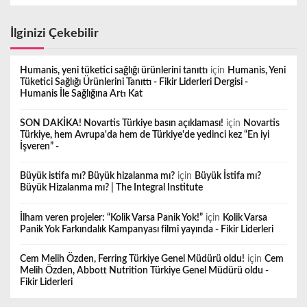
İlginizi Çekebilir
Humanis, yeni tüketici sağlığı ürünlerini tanıttı
için
Humanis, Yeni
Tüketici Sağlığı Ürünlerini Tanıttı - Fikir Liderleri Dergisi -
Humanis İle Sağlığına Artı Kat
SON DAKİKA! Novartis Türkiye basın açıklaması!
için
Novartis
Türkiye, hem Avrupa'da hem de Türkiye'de yedinci kez “En iyi
İşveren” -
Büyük istifa mı? Büyük hizalanma mı?
için
Büyük İstifa mı?
Büyük Hizalanma mı? | The Integral Institute
İlham veren projeler: “Kolik Varsa Panik Yok!”
için
Kolik Varsa
Panik Yok Farkındalık Kampanyası filmi yayında - Fikir Liderleri
Cem Melih Özden, Ferring Türkiye Genel Müdürü oldu!
için
Cem
Melih Özden, Abbott Nutrition Türkiye Genel Müdürü oldu -
Fikir Liderleri