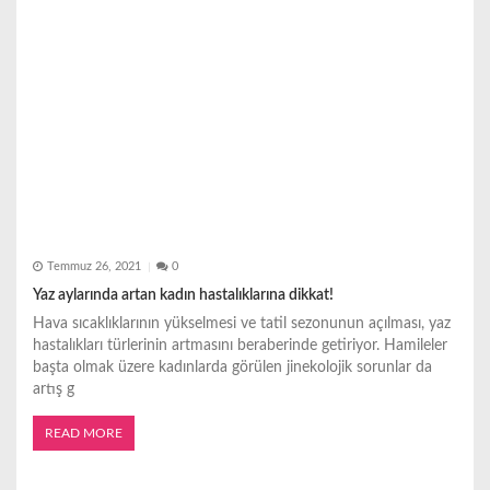
Temmuz 26, 2021
0
Yaz aylarında artan kadın hastalıklarına dikkat!
Hava sıcaklıklarının yükselmesi ve tatil sezonunun açılması, yaz
hastalıkları türlerinin artmasını beraberinde getiriyor. Hamileler
başta olmak üzere kadınlarda görülen jinekolojik sorunlar da
artış g
READ MORE