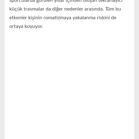
sporcularda görülen yıllar içinden oluşan tekrarlayıcı
küçük travmalar da diğer nedenler arasında. Tüm bu
etkenler kişinin romatizmaya yakalanma riskini de
ortaya koyuyor.