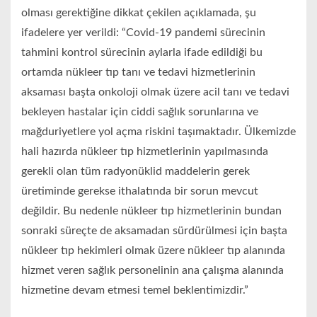
olması gerektiğine dikkat çekilen açıklamada, şu
ifadelere yer verildi: “Covid-19 pandemi sürecinin
tahmini kontrol sürecinin aylarla ifade edildiği bu
ortamda nükleer tıp tanı ve tedavi hizmetlerinin
aksaması başta onkoloji olmak üzere acil tanı ve tedavi
bekleyen hastalar için ciddi sağlık sorunlarına ve
mağduriyetlere yol açma riskini taşımaktadır. Ülkemizde
hali hazırda nükleer tıp hizmetlerinin yapılmasında
gerekli olan tüm radyonüklid maddelerin gerek
üretiminde gerekse ithalatında bir sorun mevcut
değildir. Bu nedenle nükleer tıp hizmetlerinin bundan
sonraki süreçte de aksamadan sürdürülmesi için başta
nükleer tıp hekimleri olmak üzere nükleer tıp alanında
hizmet veren sağlık personelinin ana çalışma alanında
hizmetine devam etmesi temel beklentimizdir.”