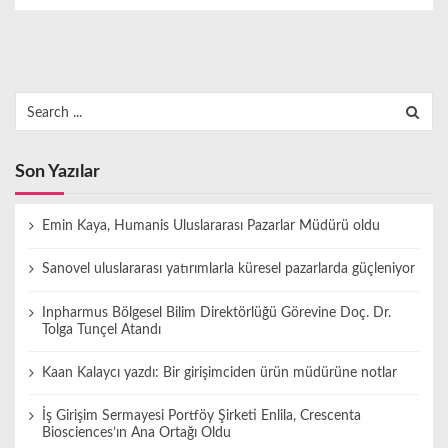
Search
for:
Son Yazılar
Emin Kaya, Humanis Uluslararası Pazarlar Müdürü oldu
Sanovel uluslararası yatırımlarla küresel pazarlarda güçleniyor
Inpharmus Bölgesel Bilim Direktörlüğü Görevine Doç. Dr.
Tolga Tunçel Atandı
Kaan Kalaycı yazdı: Bir girişimciden ürün müdürüne notlar
İş Girişim Sermayesi Portföy Şirketi Enlila, Crescenta
Biosciences’ın Ana Ortağı Oldu