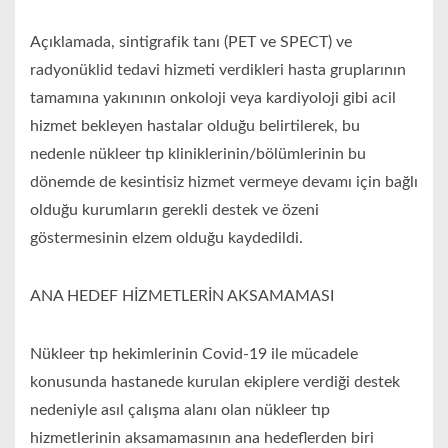
Açıklamada, sintigrafik tanı (PET ve SPECT) ve
radyonüklid tedavi hizmeti verdikleri hasta gruplarının
tamamına yakınının onkoloji veya kardiyoloji gibi acil
hizmet bekleyen hastalar olduğu belirtilerek, bu
nedenle nükleer tıp kliniklerinin/bölümlerinin bu
dönemde de kesintisiz hizmet vermeye devamı için bağlı
olduğu kurumların gerekli destek ve özeni
göstermesinin elzem olduğu kaydedildi.
ANA HEDEF HİZMETLERİN AKSAMAMASI
Nükleer tıp hekimlerinin Covid-19 ile mücadele
konusunda hastanede kurulan ekiplere verdiği destek
nedeniyle asıl çalışma alanı olan nükleer tıp
hizmetlerinin aksamamasının ana hedeflerden biri