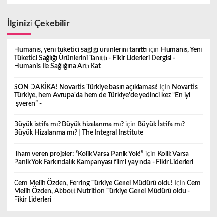
İlginizi Çekebilir
Humanis, yeni tüketici sağlığı ürünlerini tanıttı
için
Humanis, Yeni
Tüketici Sağlığı Ürünlerini Tanıttı - Fikir Liderleri Dergisi -
Humanis İle Sağlığına Artı Kat
SON DAKİKA! Novartis Türkiye basın açıklaması!
için
Novartis
Türkiye, hem Avrupa'da hem de Türkiye'de yedinci kez “En iyi
İşveren” -
Büyük istifa mı? Büyük hizalanma mı?
için
Büyük İstifa mı?
Büyük Hizalanma mı? | The Integral Institute
İlham veren projeler: “Kolik Varsa Panik Yok!”
için
Kolik Varsa
Panik Yok Farkındalık Kampanyası filmi yayında - Fikir Liderleri
Cem Melih Özden, Ferring Türkiye Genel Müdürü oldu!
için
Cem
Melih Özden, Abbott Nutrition Türkiye Genel Müdürü oldu -
Fikir Liderleri