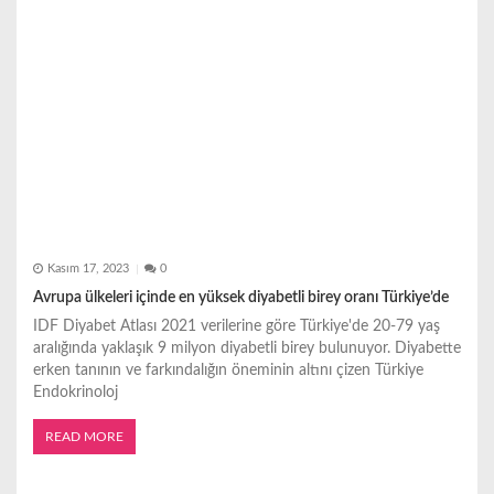
Kasım 17, 2023
0
Avrupa ülkeleri içinde en yüksek diyabetli birey oranı Türkiye’de
IDF Diyabet Atlası 2021 verilerine göre Türkiye'de 20-79 yaş
aralığında yaklaşık 9 milyon diyabetli birey bulunuyor. Diyabette
erken tanının ve farkındalığın öneminin altını çizen Türkiye
Endokrinoloj
READ MORE