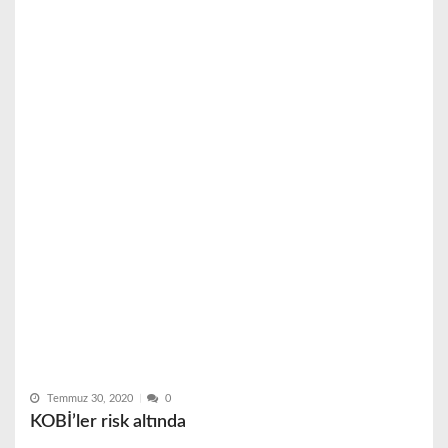
Temmuz 30, 2020
0
KOBİ’ler risk altında