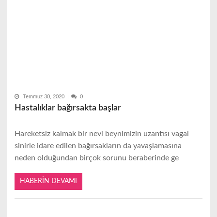
Temmuz 30, 2020
0
Hastalıklar bağırsakta başlar
Hareketsiz kalmak bir nevi beynimizin uzantısı vagal
sinirle idare edilen bağırsakların da yavaşlamasına
neden olduğundan birçok sorunu beraberinde ge
HABERIN DEVAMI