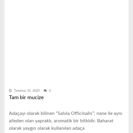
Temmuz 31, 2020
0
Tam bir mucize
Adaçayı olarak bilinen “Salvia Officinalis”; nane ile aynı
aileden olan yapraklı, aromatik bir bitkidir. Baharat
olarak yaygın olarak kullanılan adaça