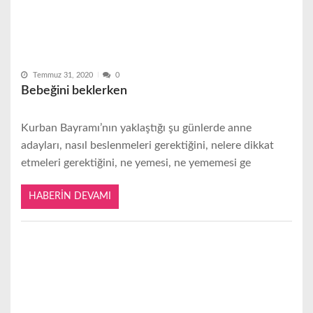
Temmuz 31, 2020
0
Bebeğini beklerken
Kurban Bayramı’nın yaklaştığı şu günlerde anne
adayları, nasıl beslenmeleri gerektiğini, nelere dikkat
etmeleri gerektiğini, ne yemesi, ne yememesi ge
HABERIN DEVAMI