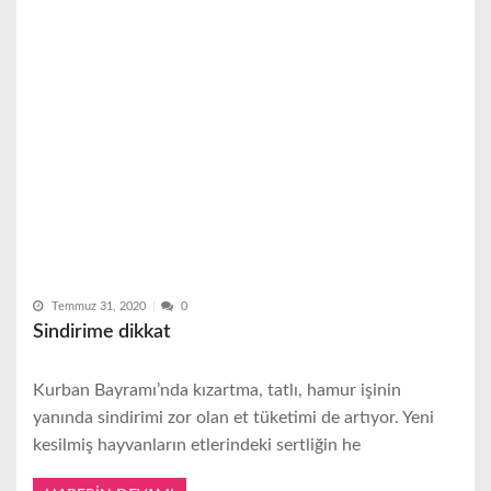
Temmuz 31, 2020
0
Sindirime dikkat
Kurban Bayramı’nda kızartma, tatlı, hamur işinin
yanında sindirimi zor olan et tüketimi de artıyor. Yeni
kesilmiş hayvanların etlerindeki sertliğin he