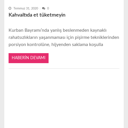
Temmuz 31, 2020
0
Kahvaltıda et tüketmeyin
Kurban Bayramı’nda yanlış beslenmeden kaynaklı
rahatsızlıkların yaşanmaması için pişirme tekniklerinden
porsiyon kontrolüne, hijyenden saklama koşulla
HABERIN DEVAMI