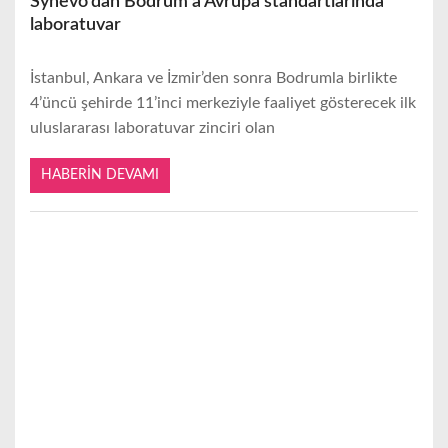
Synevo’dan Bodrum’a Avrupa standartlarında
laboratuvar
İstanbul, Ankara ve İzmir’den sonra Bodrumla birlikte
4’üncü şehirde 11’inci merkeziyle faaliyet gösterecek ilk
uluslararası laboratuvar zinciri olan
HABERIN DEVAMI