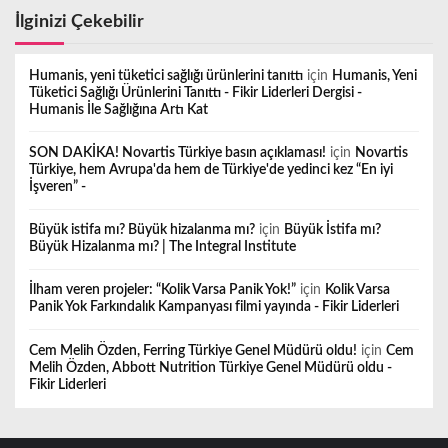
İlginizi Çekebilir
Humanis, yeni tüketici sağlığı ürünlerini tanıttı
için
Humanis, Yeni
Tüketici Sağlığı Ürünlerini Tanıttı - Fikir Liderleri Dergisi -
Humanis İle Sağlığına Artı Kat
SON DAKİKA! Novartis Türkiye basın açıklaması!
için
Novartis
Türkiye, hem Avrupa'da hem de Türkiye'de yedinci kez “En iyi
İşveren” -
Büyük istifa mı? Büyük hizalanma mı?
için
Büyük İstifa mı?
Büyük Hizalanma mı? | The Integral Institute
İlham veren projeler: “Kolik Varsa Panik Yok!”
için
Kolik Varsa
Panik Yok Farkındalık Kampanyası filmi yayında - Fikir Liderleri
Cem Melih Özden, Ferring Türkiye Genel Müdürü oldu!
için
Cem
Melih Özden, Abbott Nutrition Türkiye Genel Müdürü oldu -
Fikir Liderleri