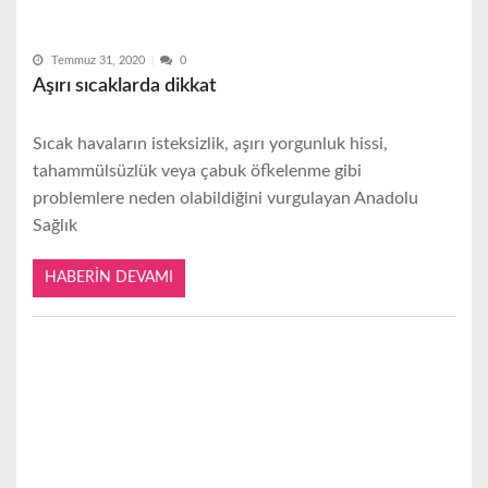
Temmuz 31, 2020
0
Aşırı sıcaklarda dikkat
Sıcak havaların isteksizlik, aşırı yorgunluk hissi,
tahammülsüzlük veya çabuk öfkelenme gibi
problemlere neden olabildiğini vurgulayan Anadolu
Sağlık
HABERIN DEVAMI