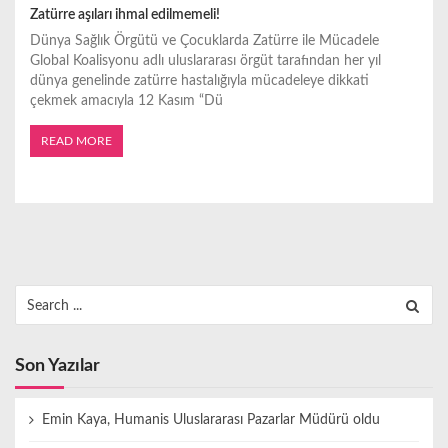
Zatürre aşıları ihmal edilmemeli!
Dünya Sağlık Örgütü ve Çocuklarda Zatürre ile Mücadele
Global Koalisyonu adlı uluslararası örgüt tarafından her yıl
dünya genelinde zatürre hastalığıyla mücadeleye dikkati
çekmek amacıyla 12 Kasım “Dü
READ MORE
Search
for:
Son Yazılar
Emin Kaya, Humanis Uluslararası Pazarlar Müdürü oldu