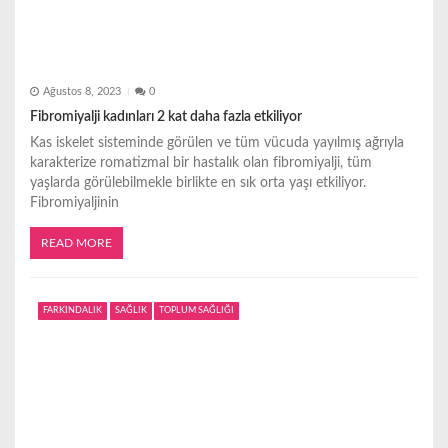
Ağustos 8, 2023
0
Fibromiyalji kadınları 2 kat daha fazla etkiliyor
Kas iskelet sisteminde görülen ve tüm vücuda yayılmış ağrıyla
karakterize romatizmal bir hastalık olan fibromiyalji, tüm
yaşlarda görülebilmekle birlikte en sık orta yaşı etkiliyor.
Fibromiyaljinin
READ MORE
FARKINDALIK
SAĞLIK
TOPLUM SAĞLIĞI