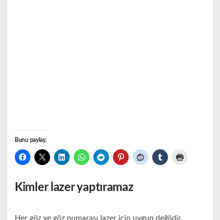
Bunu paylaş:
Kimler lazer yaptıramaz
Her göz ve göz numarası lazer için uygun değildir.