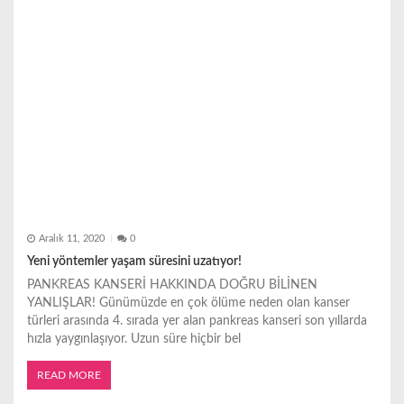
Aralık 11, 2020
0
Yeni yöntemler yaşam süresini uzatıyor!
PANKREAS KANSERİ HAKKINDA DOĞRU BİLİNEN
YANLIŞLAR! Günümüzde en çok ölüme neden olan kanser
türleri arasında 4. sırada yer alan pankreas kanseri son yıllarda
hızla yaygınlaşıyor. Uzun süre hiçbir bel
READ MORE