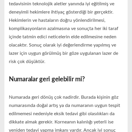
tedavisinin teknolojik aletler yanında iyi eğitilmiş ve
deneyimli hekimlere ihtiyaç gösterdiği bir gerçektir.
Hekimlerin ve hastaların doğru yönlendirilmesi,
komplikasyonların azalmasına ve sonuçta her iki taraf
içinde tatmin edici neticelerin elde edilmesine neden
olacaktır. Sonuç olarak iyi değerlendirme yapılmış ve
lazer için uygun görülmüş bir göze uygulanan lazer de
risk çok düşüktür.
Numaralar geri gelebilir mi?
Numarada geri dönüş çok nadirdir. Burada kişinin göz
numarasında doğal artış ya da numaranın uygun tespit
edilmemesi nedeniyle eksik tedavi gibi olasılıkları da
dikkate almak gerekir. Korneanın kalınlığı yeterli ise
yeniden tedavi yapma imkanı vardır. Ancak iyi sonuç