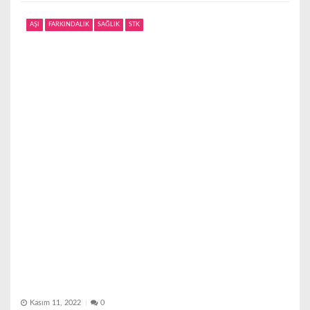
AŞI
FARKINDALIK
SAĞLIK
STK
Kasım 11, 2022
0