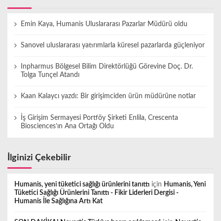
Emin Kaya, Humanis Uluslararası Pazarlar Müdürü oldu
Sanovel uluslararası yatırımlarla küresel pazarlarda güçleniyor
Inpharmus Bölgesel Bilim Direktörlüğü Görevine Doç. Dr.
Tolga Tunçel Atandı
Kaan Kalaycı yazdı: Bir girişimciden ürün müdürüne notlar
İş Girişim Sermayesi Portföy Şirketi Enlila, Crescenta
Biosciences’ın Ana Ortağı Oldu
İlginizi Çekebilir
Humanis, yeni tüketici sağlığı ürünlerini tanıttı
için
Humanis, Yeni
Tüketici Sağlığı Ürünlerini Tanıttı - Fikir Liderleri Dergisi -
Humanis İle Sağlığına Artı Kat