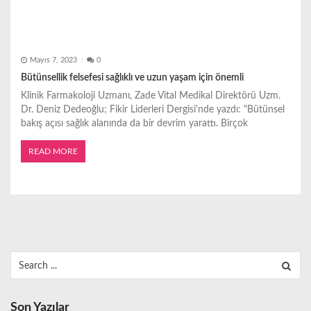
Mayıs 7, 2023
0
Bütünsellik felsefesi sağlıklı ve uzun yaşam için önemli
Klinik Farmakoloji Uzmanı, Zade Vital Medikal Direktörü Uzm.
Dr. Deniz Dedeoğlu; Fikir Liderleri Dergisi'nde yazdı: "Bütünsel
bakış açısı sağlık alanında da bir devrim yarattı. Birçok
READ MORE
Search
for:
Son Yazılar