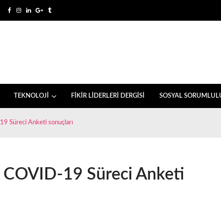
TEKNOLOJİ
FİKİR LİDERLERİ DERGİSİ
SOSYAL SORUMLUL
-19 Süreci Anketi sonuçları
ı, COVID-19 Süreci Anketi