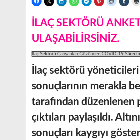
İLAÇ SEKTÖRÜ ANKE
ULAŞABİLİRSİNİZ.
İlaç Sektörü Çalışanları Gözünden COVID-19 Sürecin
İlaç sektörü yöneticiler
sonuçlarının merakla b
tarafından düzenlenen 
çıktıları paylaşıldı. Alt
sonuçları kaygıyı göster