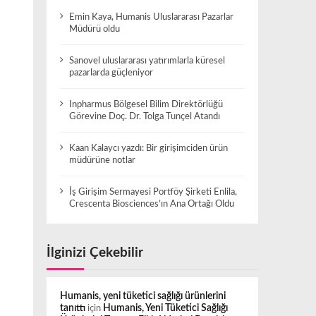
Emin Kaya, Humanis Uluslararası Pazarlar
Müdürü oldu
Sanovel uluslararası yatırımlarla küresel
pazarlarda güçleniyor
Inpharmus Bölgesel Bilim Direktörlüğü
Görevine Doç. Dr. Tolga Tunçel Atandı
Kaan Kalaycı yazdı: Bir girişimciden ürün
müdürüne notlar
İş Girişim Sermayesi Portföy Şirketi Enlila,
Crescenta Biosciences’ın Ana Ortağı Oldu
İlginizi Çekebilir
Humanis, yeni tüketici sağlığı ürünlerini
tanıttı
için
Humanis, Yeni Tüketici Sağlığı