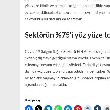
yüz yüze klinik ve bilimsel kongrelerin kesinlikle yapı
gerçekleşebilecek olası toplantıların çevrimiçi yapılm
sektörünün bu datasını da atlamayın.
Sektörün %75’i yüz yüze t
Covid-19 Salgını Sağlık Sektörü Etki Anketi, salgın 
evden çalışmaya geçtiğini ortaya koydu. Evden çalışm
çalışmaya devam edeceğini söyledi. Tedbirli yaklaşımla
dışında yüz yüze toplantı yapmadıklarını belirtirken 
bir toplantı yapmayı planlamadığını söyledi. Yapılan 
açısından değerli olacaktır.
Bunu paylaş: