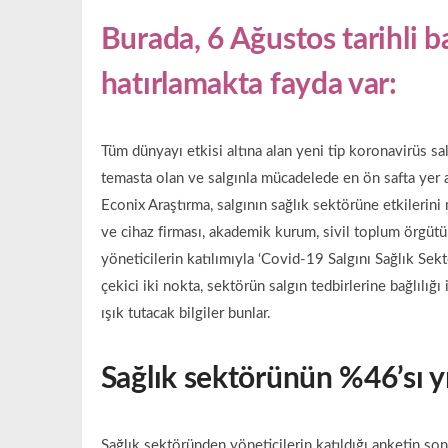
Burada, 6 Ağustos tarihli b
hatırlamakta fayda var:
Tüm dünyayı etkisi altına alan yeni tip koronavirüs s
temasta olan ve salgınla mücadelede en ön safta yer 
Econix Araştırma, salgının sağlık sektörüne etkilerini
ve cihaz firması, akademik kurum, sivil toplum örgütü 
yöneticilerin katılımıyla ‘Covid-19 Salgını Sağlık Sekt
çekici iki nokta, sektörün salgın tedbirlerine bağlılı
ışık tutacak bilgiler bunlar.
Sağlık sektörünün %46’sı y
Sağlık sektöründen yöneticilerin katıldığı anketin son