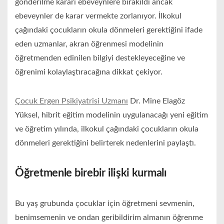
gönderilme kararı ebeveynlere bırakıldı ancak
ebeveynler de karar vermekte zorlanıyor. İlkokul
çağındaki çocukların okula dönmeleri gerektiğini ifade
eden uzmanlar, akran öğrenmesi modelinin
öğretmenden edinilen bilgiyi destekleyeceğine ve
öğrenimi kolaylaştıracağına dikkat çekiyor.
Çocuk Ergen Psikiyatrisi Uzmanı
Dr. Mine Elagöz
Yüksel, hibrit eğitim modelinin uygulanacağı yeni eğitim
ve öğretim yılında, ilkokul çağındaki çocukların okula
dönmeleri gerektiğini belirterek nedenlerini paylaştı.
Öğretmenle birebir ilişki kurmalı
Bu yaş grubunda çocuklar için öğretmeni sevmenin,
benimsemenin ve ondan geribildirim almanın öğrenme