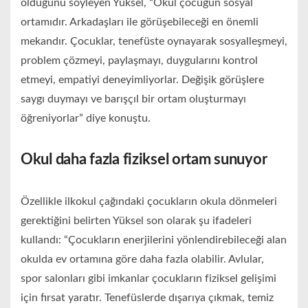
olduğunu söyleyen Yüksel, “Okul çocuğun sosyal
ortamıdır. Arkadaşları ile görüşebileceği en önemli
mekandır. Çocuklar, tenefüste oynayarak sosyalleşmeyi,
problem çözmeyi, paylaşmayı, duygularını kontrol
etmeyi, empatiyi deneyimliyorlar. Değişik görüşlere
saygı duymayı ve barışçıl bir ortam oluşturmayı
öğreniyorlar” diye konuştu.
Okul daha fazla fiziksel ortam sunuyor
Özellikle ilkokul çağındaki çocukların okula dönmeleri
gerektiğini belirten Yüksel son olarak şu ifadeleri
kullandı: “Çocukların enerjilerini yönlendirebileceği alan
okulda ev ortamına göre daha fazla olabilir. Avlular,
spor salonları gibi imkanlar çocukların fiziksel gelişimi
için fırsat yaratır. Tenefüslerde dışarıya çıkmak, temiz