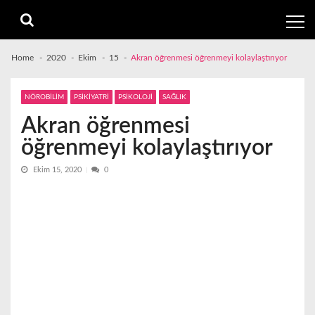
Skip
Skip
to
to
navigation
content
Home
2020
Ekim
15
Akran öğrenmesi öğrenmeyi kolaylaştırıyor
NÖROBİLİM
PSİKİYATRİ
PSİKOLOJİ
SAĞLIK
Akran öğrenmesi
öğrenmeyi kolaylaştırıyor
Ekim 15, 2020
0