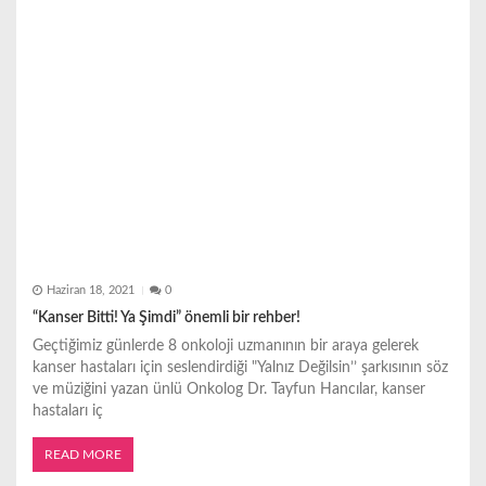
Haziran 18, 2021
0
“Kanser Bitti! Ya Şimdi” önemli bir rehber!
Geçtiğimiz günlerde 8 onkoloji uzmanının bir araya gelerek
kanser hastaları için seslendirdiği "Yalnız Değilsin’’ şarkısının söz
ve müziğini yazan ünlü Onkolog Dr. Tayfun Hancılar, kanser
hastaları iç
READ MORE