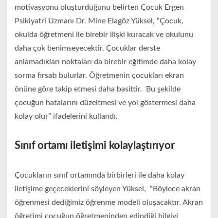
motivasyonu oluşturduğunu belirten Çocuk Ergen
Psikiyatri Uzmanı Dr. Mine Elagöz Yüksel, “Çocuk,
okulda öğretmeni ile birebir ilişki kuracak ve okulunu
daha çok benimseyecektir. Çocuklar derste
anlamadıkları noktaları da birebir eğitimde daha kolay
sorma fırsatı bulurlar. Öğretmenin çocukları ekran
önüne göre takip etmesi daha basittir. Bu şekilde
çocuğun hatalarını düzeltmesi ve yol göstermesi daha
kolay olur” ifadelerini kullandı.
Sınıf ortamı iletişimi kolaylaştırıyor
Çocukların sınıf ortamında birbirleri ile daha kolay
iletişime geçeceklerini söyleyen Yüksel, “Böylece akran
öğrenmesi dediğimiz öğrenme modeli oluşacaktır. Akran
öğretimi çocuğun öğretmeninden edindiği bilgiyi