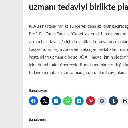
uzmanı tedaviyi birlikte pl
KOAH hastalarının az su içerek daha az idrar kaçırac
Prof. Dr. Tufan Tarcan, “Genel sistemik birçok zararı
zemin hazırlayacağı için kesinlikle bunu yapmamalıla
hastası idrar kaçırıyorsa hem akciğer hastalıkları uz
hastalıkları uzmanı elbette KOAH hastalığının şiddeti
için ek önlemler önerecek. Burada mümkün olduğu kad
tedavinin mutlaka şart olmadığı durumlarda uygulama
Bunu paylaş:
Bunu beğen:
Yükleniyor...