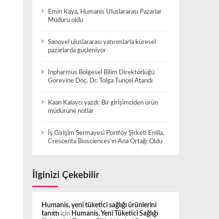
Emin Kaya, Humanis Uluslararası Pazarlar
Müdürü oldu
Sanovel uluslararası yatırımlarla küresel
pazarlarda güçleniyor
Inpharmus Bölgesel Bilim Direktörlüğü
Görevine Doç. Dr. Tolga Tunçel Atandı
Kaan Kalaycı yazdı: Bir girişimciden ürün
müdürüne notlar
İş Girişim Sermayesi Portföy Şirketi Enlila,
Crescenta Biosciences’ın Ana Ortağı Oldu
İlginizi Çekebilir
Humanis, yeni tüketici sağlığı ürünlerini
tanıttı
için
Humanis, Yeni Tüketici Sağlığı