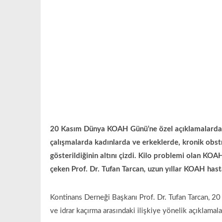
20 Kasım Dünya KOAH Günü’ne özel açıklamalarda b
çalışmalarda kadınlarda ve erkeklerde, kronik obstrü
gösterildiğinin altını çizdi. Kilo problemi olan KOAH
çeken Prof. Dr. Tufan Tarcan, uzun yıllar KOAH hastal
Kontinans Derneği Başkanı Prof. Dr. Tufan Tarcan, 2
ve idrar kaçırma arasındaki ilişkiye yönelik açıklamal