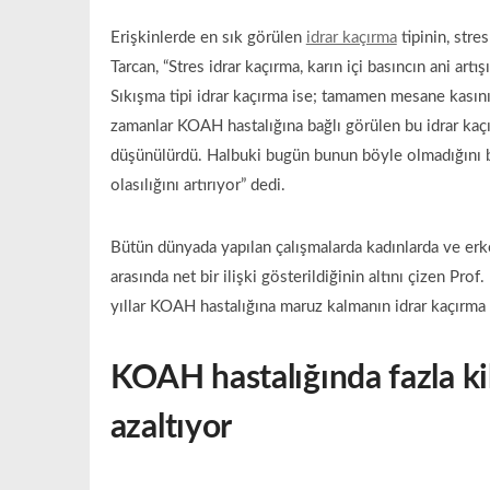
Erişkinlerde en sık görülen
idrar kaçırma
tipinin, stre
Tarcan, “Stres idrar kaçırma, karın içi basıncın ani art
Sıkışma tipi idrar kaçırma ise; tamamen mesane kasının
zamanlar KOAH hastalığına bağlı görülen bu idrar kaçır
düşünülürdü. Halbuki bugün bunun böyle olmadığını bi
olasılığını artırıyor” dedi.
Bütün dünyada yapılan çalışmalarda kadınlarda ve erke
arasında net bir ilişki gösterildiğinin altını çizen Prof
yıllar KOAH hastalığına maruz kalmanın idrar kaçırma r
KOAH hastalığında fazla kil
azaltıyor