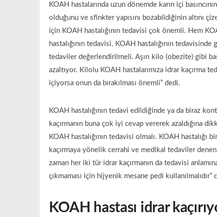
KOAH hastalarında uzun dönemde karın içi basıncının 
olduğunu ve sfinkter yapısını bozabildiğinin altını çiz
için KOAH hastalığının tedavisi çok önemli. Hem KO
hastalığının tedavisi. KOAH hastalığının tedavisinde 
tedaviler değerlendirilmeli. Aşırı kilo (obezite) gibi 
azaltıyor. Kilolu KOAH hastalarımıza idrar kaçırma ted
içiyorsa onun da bırakılması önemli” dedi.
KOAH hastalığının tedavi edildiğinde ya da biraz kontr
kaçırmanın buna çok iyi cevap vererek azaldığına dikka
KOAH hastalığının tedavisi olmalı. KOAH hastalığı bir
kaçırmaya yönelik cerrahi ve medikal tedaviler denen
zaman her iki tür idrar kaçırmanın da tedavisi anlamın
çıkmaması için hijyenik mesane pedi kullanılmalıdır” 
KOAH hastası idrar kaçırıyo