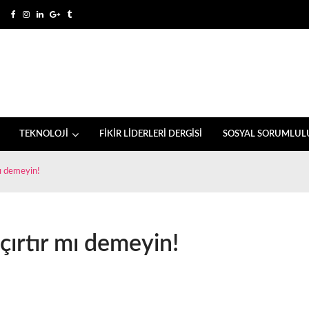
TEKNOLOJİ
FİKİR LİDERLERİ DERGİSİ
SOSYAL SORUMLUL
mı demeyin!
çırtır mı demeyin!