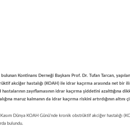
ulunan Kontinans Derneği Başkanı Prof. Dr. Tufan Tarcan, yapıla
ktif akciğer hastalığı (KOAH) ile idrar kaçırma arasında net bir ili
 hastalarının zayıflamasının idrar kaçırma şiddetini azalttığına dik
ığına maruz kalmanın da idrar kaçırma riskini artırdığının altını çi
0 Kasım Dünya KOAH Günü’nde kronik obstrüktif akciğer hastalığı (
arda bulundu.