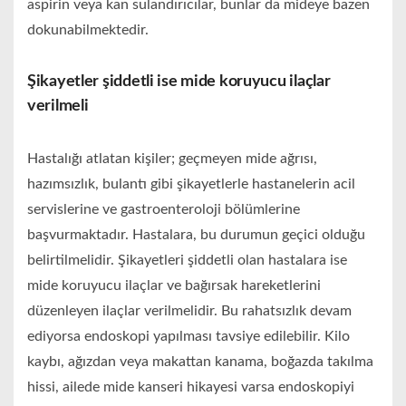
aspirin veya kan sulandırıcılar, bunlar da mideye bazen
dokunabilmektedir.
Şikayetler şiddetli ise mide koruyucu ilaçlar
verilmeli
Hastalığı atlatan kişiler; geçmeyen mide ağrısı,
hazımsızlık, bulantı gibi şikayetlerle hastanelerin acil
servislerine ve gastroenteroloji bölümlerine
başvurmaktadır. Hastalara, bu durumun geçici olduğu
belirtilmelidir. Şikayetleri şiddetli olan hastalara ise
mide koruyucu ilaçlar ve bağırsak hareketlerini
düzenleyen ilaçlar verilmelidir. Bu rahatsızlık devam
ediyorsa endoskopi yapılması tavsiye edilebilir. Kilo
kaybı, ağızdan veya makattan kanama, boğazda takılma
hissi, ailede mide kanseri hikayesi varsa endoskopiyi