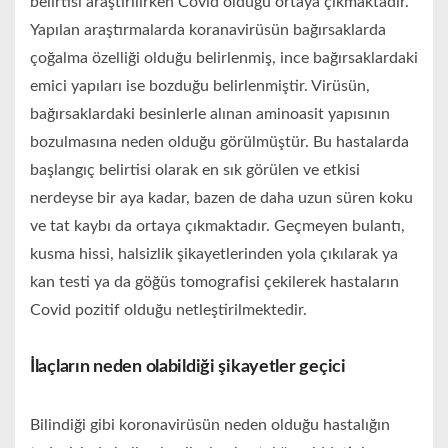
belirtisi araştırılırken Covid olduğu ortaya çıkmaktadır.
Yapılan araştırmalarda koranavirüsün bağırsaklarda
çoğalma özelliği olduğu belirlenmiş, ince bağırsaklardaki
emici yapıları ise bozduğu belirlenmiştir. Virüsün,
bağırsaklardaki besinlerle alınan aminoasit yapısının
bozulmasına neden olduğu görülmüştür. Bu hastalarda
başlangıç belirtisi olarak en sık görülen ve etkisi
nerdeyse bir aya kadar, bazen de daha uzun süren koku
ve tat kaybı da ortaya çıkmaktadır. Geçmeyen bulantı,
kusma hissi, halsizlik şikayetlerinden yola çıkılarak ya
kan testi ya da göğüs tomografisi çekilerek hastaların
Covid pozitif olduğu netleştirilmektedir.
İlaçların neden olabildiği şikayetler geçici
Bilindiği gibi koronavirüsün neden olduğu hastalığın