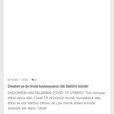
Aralık 7, 2020
0
Diyabet ya da tiroid hastasıysanız risk faktörü büyük!
ENDOKRİN HASTALARINA COVID-19 UYARISI! Tüm dünyayı
etkisi altına alan Covid-19 virüsünün kronik hastalıklara olan
etkisi ve risk faktörü olması, en çok merak edilen konular
arasında yer alıyor. Genel