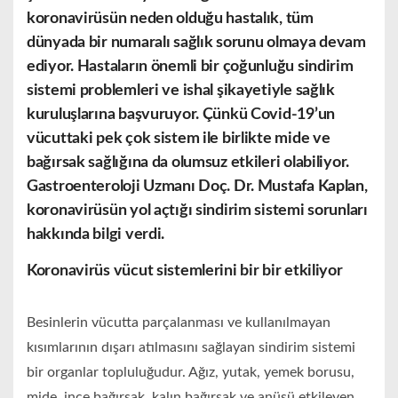
k
oronavirüsün
neden olduğu hastalık, tüm
dünyada bir numaralı
sağlık
sorunu olmaya devam
ediyor. Hastaların önemli bir çoğunluğu sindirim
sistemi problemleri ve ishal şikayetiyle sağlık
kuruluşlarına başvuruyor. Çünkü Covid-19’un
vücuttaki pek çok sistem ile birlikte mide ve
bağırsak sağlığına da olumsuz etkileri olabiliyor.
Gastroenteroloji
Uzmanı
Doç. Dr. Mustafa Kaplan,
koronavirüsün yol açtığı sindirim sistemi sorunları
hakkında bilgi verdi.
Koronavirüs vücut sistemlerini bir bir etkiliyor
Besinlerin vücutta parçalanması ve kullanılmayan
kısımlarının dışarı atılmasını sağlayan sindirim sistemi
bir organlar topluluğudur. Ağız, yutak, yemek borusu,
mide, ince bağırsak, kalın bağırsak ve anüsü etkileyen