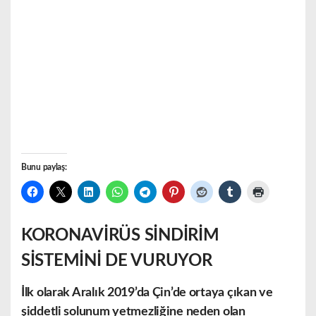
Bunu paylaş:
KORONAVİRÜS SİNDİRİM
SİSTEMİNİ DE VURUYOR
İlk olarak Aralık 2019’da Çin’de ortaya çıkan ve
şiddetli solunum yetmezliğine neden olan