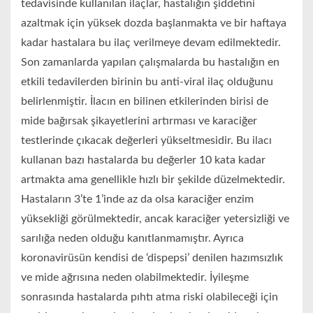
tedavisinde kullanılan ilaçlar, hastalığın şiddetini
azaltmak için yüksek dozda başlanmakta ve bir haftaya
kadar hastalara bu ilaç verilmeye devam edilmektedir.
Son zamanlarda yapılan çalışmalarda bu hastalığın en
etkili tedavilerden birinin bu anti-viral ilaç olduğunu
belirlenmiştir. İlacın en bilinen etkilerinden birisi de
mide bağırsak şikayetlerini artırması ve karaciğer
testlerinde çıkacak değerleri yükseltmesidir. Bu ilacı
kullanan bazı hastalarda bu değerler 10 kata kadar
artmakta ama genellikle hızlı bir şekilde düzelmektedir.
Hastaların 3’te 1’inde az da olsa karaciğer enzim
yüksekliği görülmektedir, ancak karaciğer yetersizliği ve
sarılığa neden olduğu kanıtlanmamıştır. Ayrıca
koronavirüsün kendisi de ‘dispepsi’ denilen hazımsızlık
ve mide ağrısına neden olabilmektedir. İyileşme
sonrasında hastalarda pıhtı atma riski olabileceği için