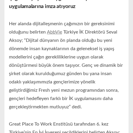
uygulamalarına imza atıyoruz
Her alanda dijitalleşmenin çağımızın bir gereksinimi
olduğunu belirten
AbbVie
Türkiye İK Direktörü Seval
Aksoy; “Dijital dünyanın ön planda olduğu bu yeni
dönemde insan kaynaklarının da geleneksel iş yapış
modellerini çağın gerekliliklerine uygun olarak
dönüştürmesi büyük önem taşıyor. Genç ve dinamik bir
şirket olarak kurulduğumuz günden bu yana insan
odaklı yaklaşımımızla gençlerimize yönelik
geliştirdiğimiz Fresh yeni mezun programından sonra,
gençleri hedefleyen farklı bir İK uygulamasını daha
gerçekleştirmekten mutluyuz” dedi.
Great Place To Work Enstitüsü tarafından 6. kez
Türkiye’nin En İyi İşvereni seçildiklerini belirten Aksoy;