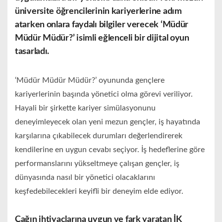
üniversite öğrencilerinin kariyerlerine adım
atarken onlara faydalı bilgiler verecek ‘Müdür
Müdür Müdür?’ isimli eğlenceli bir dijital oyun
tasarladı.
‘Müdür Müdür Müdür?’ oyununda gençlere
kariyerlerinin başında yönetici olma görevi veriliyor.
Hayali bir şirkette kariyer simülasyonunu
deneyimleyecek olan yeni mezun gençler, iş hayatında
karşılarına çıkabilecek durumları değerlendirerek
kendilerine en uygun cevabı seçiyor. İş hedeflerine göre
performanslarını yükseltmeye çalışan gençler, iş
dünyasında nasıl bir yönetici olacaklarını
keşfedebilecekleri keyifli bir deneyim elde ediyor.
Çağın ihtiyaçlarına uygun ve fark yaratan İK