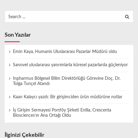
Search
for:
Son Yazılar
Emin Kaya, Humanis Uluslararası Pazarlar Müdürü oldu
Sanovel uluslararası yatırımlarla küresel pazarlarda güçleniyor
Inpharmus Bölgesel Bilim Direktörlüğü Görevine Doç. Dr.
Tolga Tunçel Atandı
Kaan Kalaycı yazdı: Bir girişimciden ürün müdürüne notlar
İş Girişim Sermayesi Portföy Şirketi Enlila, Crescenta
Biosciences’ın Ana Ortağı Oldu
İlginizi Çekebilir