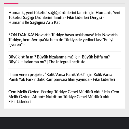
Humanis, yeni tüketici sağlığı ürünlerini tanıttı
için
Humanis, Yeni
Tüketici Sağlığı Ürünlerini Tanıttı - Fikir Liderleri Dergisi -
Humanis İle Sağlığına Artı Kat
SON DAKİKA! Novartis Türkiye basın açıklaması!
için
Novartis
Türkiye, hem Avrupa'da hem de Türkiye'de yedinci kez “En iyi
İşveren” -
Büyük istifa mı? Büyük hizalanma mı?
için
Büyük İstifa mı?
Büyük Hizalanma mı? | The Integral Institute
İlham veren projeler: “Kolik Varsa Panik Yok!”
için
Kolik Varsa
Panik Yok Farkındalık Kampanyası filmi yayında - Fikir Liderleri
Cem Melih Özden, Ferring Türkiye Genel Müdürü oldu!
için
Cem
Melih Özden, Abbott Nutrition Türkiye Genel Müdürü oldu -
Fikir Liderleri