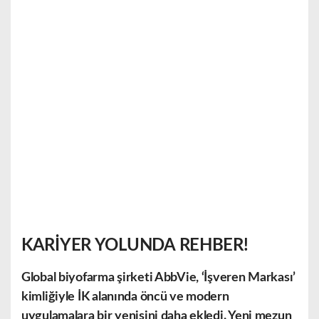
KARİYER YOLUNDA REHBER!
Global biyofarma
şirketi
AbbVie, ‘İşveren Markası’
kimliğiyle İK alanında öncü ve modern
uygulamalara bir yenisini daha ekledi. Yeni mezun