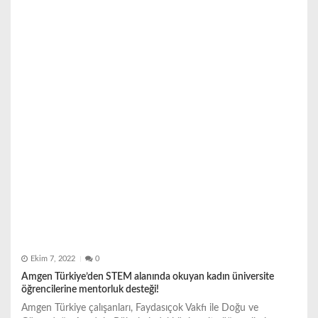
Ekim 7, 2022
0
Amgen Türkiye’den STEM alanında okuyan kadın üniversite
öğrencilerine mentorluk desteği!
Amgen Türkiye çalışanları, Faydasıçok Vakfı ile Doğu ve