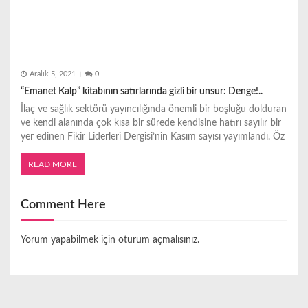
Aralık 5, 2021
0
“Emanet Kalp” kitabının satırlarında gizli bir unsur: Denge!..
İlaç ve sağlık sektörü yayıncılığında önemli bir boşluğu dolduran
ve kendi alanında çok kısa bir sürede kendisine hatırı sayılır bir
yer edinen Fikir Liderleri Dergisi’nin Kasım sayısı yayımlandı. Öz
READ MORE
Comment Here
Yorum yapabilmek için
oturum açmalısınız
.