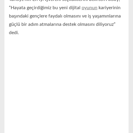
“Hayata geçirdiğimiz bu yeni dijital
oyunun
kariyerinin
başındaki gençlere faydalı olmasını ve iş yaşamınlarına
güçlü bir adım atmalarına destek olmasını diliyoruz”
dedi.