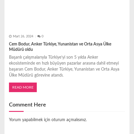
Mart 26, 2024
0
Cem Bodur, Anker Türkiye, Yunanistan ve Orta Asya Ülke
Müdürü oldu
Başarılı çalışmalarıyla Türkiye’yi son 5 yılda Anker
ekosisteminde en hızlı büyüyen pazarlar arasına dahil etmeyi
başaran Cem Bodur, Anker Türkiye, Yunanistan ve Orta Asya
Ülke Müdürü görevine atandı.
READ MORE
Comment Here
Yorum yapabilmek için
oturum açmalısınız
.