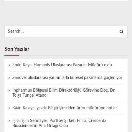
Search
for:
Son Yazılar
Emin Kaya, Humanis Uluslararası Pazarlar Müdürü oldu
Sanovel uluslararası yatırımlarla küresel pazarlarda güçleniyor
Inpharmus Bölgesel Bilim Direktörlüğü Görevine Doç. Dr.
Tolga Tunçel Atandı
Kaan Kalaycı yazdı: Bir girişimciden ürün müdürüne notlar
İş Girişim Sermayesi Portföy Şirketi Enlila, Crescenta
Biosciences’ın Ana Ortağı Oldu