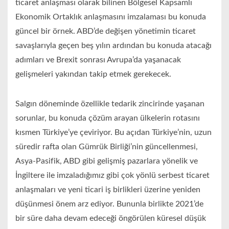
ticaret anlaşması olarak bilinen Bölgesel Kapsamlı
Ekonomik Ortaklık anlaşmasını imzalaması bu konuda
güncel bir örnek. ABD’de değişen yönetimin ticaret
savaşlarıyla geçen beş yılın ardından bu konuda atacağı
adımları ve Brexit sonrası Avrupa’da yaşanacak
gelişmeleri yakından takip etmek gerekecek.
Salgın döneminde özellikle tedarik zincirinde yaşanan
sorunlar, bu konuda çözüm arayan ülkelerin rotasını
kısmen Türkiye’ye çeviriyor. Bu açıdan Türkiye’nin, uzun
süredir rafta olan Gümrük Birliği’nin güncellenmesi,
Asya-Pasifik, ABD gibi gelişmiş pazarlara yönelik ve
İngiltere ile imzaladığımız gibi çok yönlü serbest ticaret
anlaşmaları ve yeni ticari iş birlikleri üzerine yeniden
düşünmesi önem arz ediyor. Bununla birlikte 2021’de
bir süre daha devam edeceği öngörülen küresel düşük