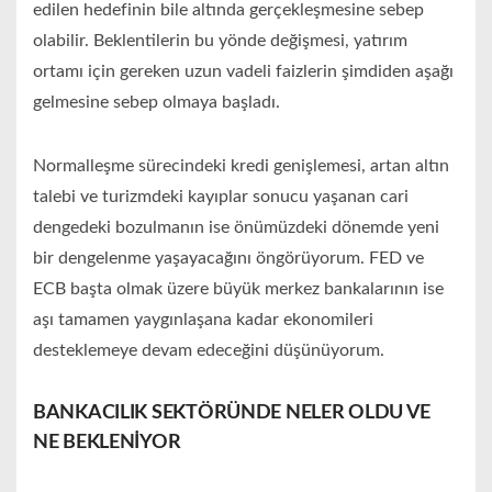
edilen hedefinin bile altında gerçekleşmesine sebep
olabilir. Beklentilerin bu yönde değişmesi, yatırım
ortamı için gereken uzun vadeli faizlerin şimdiden aşağı
gelmesine sebep olmaya başladı.
Normalleşme sürecindeki kredi genişlemesi, artan altın
talebi ve turizmdeki kayıplar sonucu yaşanan cari
dengedeki bozulmanın ise önümüzdeki dönemde yeni
bir dengelenme yaşayacağını öngörüyorum. FED ve
ECB başta olmak üzere büyük merkez bankalarının ise
aşı tamamen yaygınlaşana kadar ekonomileri
desteklemeye devam edeceğini düşünüyorum.
BANKACILIK SEKTÖRÜNDE NELER OLDU VE
NE BEKLENİYOR