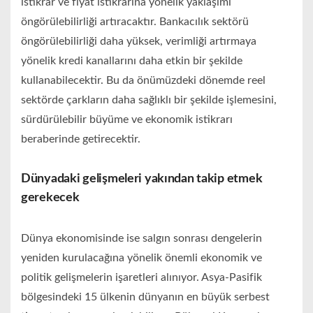
istikrar ve fiyat istikrarına yönelik yaklaşımı
öngörülebilirliği artıracaktır. Bankacılık sektörü
öngörülebilirliği daha yüksek, verimliği artırmaya
yönelik kredi kanallarını daha etkin bir şekilde
kullanabilecektir. Bu da önümüzdeki dönemde reel
sektörde çarkların daha sağlıklı bir şekilde işlemesini,
sürdürülebilir büyüme ve ekonomik istikrarı
beraberinde getirecektir.
Dünyadaki gelişmeleri yakından takip etmek
gerekecek
Dünya ekonomisinde ise salgın sonrası dengelerin
yeniden kurulacağına yönelik önemli ekonomik ve
politik gelişmelerin işaretleri alınıyor. Asya-Pasifik
bölgesindeki 15 ülkenin dünyanın en büyük serbest