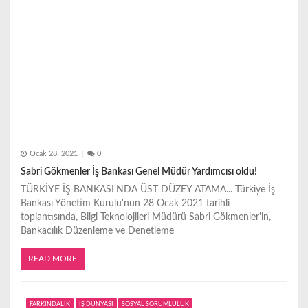
Ocak 28, 2021
0
Sabri Gökmenler İş Bankası Genel Müdür Yardımcısı oldu!
TÜRKİYE İŞ BANKASI'NDA ÜST DÜZEY ATAMA... Türkiye İş
Bankası Yönetim Kurulu'nun 28 Ocak 2021 tarihli
toplantısında, Bilgi Teknolojileri Müdürü Sabri Gökmenler'in,
Bankacılık Düzenleme ve Denetleme
READ MORE
FARKINDALIK
İŞ DÜNYASI
SOSYAL SORUMLULUK