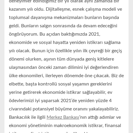
deneyimler edindiğimiz bir yıl olarak aynı zamanda bir
kazanım yılı oldu. Dijitalleşme, esnek çalışma modeli ve
toplumsal dayanışma mekanizmaları bunların başında
geldi. Bunların salgın sonrasında da devam edeceğini
öngörüyorum. Bu açıdan baktığımızda 2021,
ekonomide ve sosyal hayatta yeniden istikrarı sağlama
yılı olacak. Bunun için özellikle yılın ilk çeyreği bir geçiş
dönemi olurken, aşının tüm dünyada geniş kitlelere
ulaşmasından önceki zaman dilimini iyi değerlendiren
ülke ekonomileri, ilerleyen dönemde öne çıkacak. Biz de
elbette, başta kontrollü sosyal yaşamın gereklerini
yerine getirerek ekonomide istikrar sağlayabilir, ev
ödevlerimizi iyi yaparsak 2021’de yeniden yüzde 4
civarındaki potansiyel büyüme oranını yakalayabiliriz.
Bankacılık ile ilgili
Merkez Bankası
’nın attığı adımlar ve
ekonomi yönetiminin makroekonomik istikrar, finansal