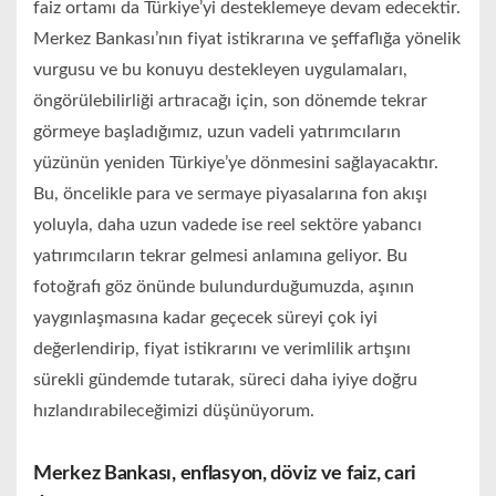
faiz ortamı da Türkiye’yi desteklemeye devam edecektir.
Merkez Bankası’nın fiyat istikrarına ve şeffaflığa yönelik
vurgusu ve bu konuyu destekleyen uygulamaları,
öngörülebilirliği artıracağı için, son dönemde tekrar
görmeye başladığımız, uzun vadeli yatırımcıların
yüzünün yeniden Türkiye’ye dönmesini sağlayacaktır.
Bu, öncelikle para ve sermaye piyasalarına fon akışı
yoluyla, daha uzun vadede ise reel sektöre yabancı
yatırımcıların tekrar gelmesi anlamına geliyor. Bu
fotoğrafı göz önünde bulundurduğumuzda, aşının
yaygınlaşmasına kadar geçecek süreyi çok iyi
değerlendirip, fiyat istikrarını ve verimlilik artışını
sürekli gündemde tutarak, süreci daha iyiye doğru
hızlandırabileceğimizi düşünüyorum.
Merkez Bankası, enflasyon, döviz ve faiz, cari