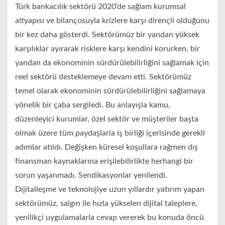
Türk bankacılık sektörü 2020’de sağlam kurumsal
altyapısı ve bilançosuyla krizlere karşı dirençli olduğunu
bir kez daha gösterdi. Sektörümüz bir yandan yüksek
karşılıklar ayırarak risklere karşı kendini korurken, bir
yandan da ekonominin sürdürülebilirliğini sağlamak için
reel sektörü desteklemeye devam etti. Sektörümüz
temel olarak ekonominin sürdürülebilirliğini sağlamaya
yönelik bir çaba sergiledi. Bu anlayışla kamu,
düzenleyici kurumlar, özel sektör ve müşteriler başta
olmak üzere tüm paydaşlarla iş birliği içerisinde gerekli
adımlar atıldı. Değişken küresel koşullara rağmen dış
finansman kaynaklarına erişilebilirlikte herhangi bir
sorun yaşanmadı. Sendikasyonlar yenilendi.
Dijitalleşme ve teknolojiye uzun yıllardır yatırım yapan
sektörümüz, salgın ile hızla yükselen dijital taleplere,
yenilikçi uygulamalarla cevap vererek bu konuda öncü