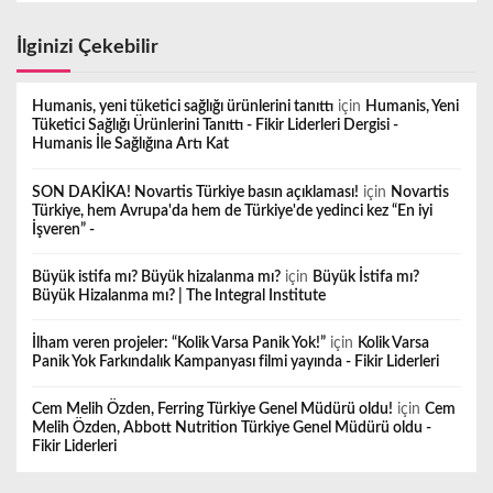
İlginizi Çekebilir
Humanis, yeni tüketici sağlığı ürünlerini tanıttı
için
Humanis, Yeni
Tüketici Sağlığı Ürünlerini Tanıttı - Fikir Liderleri Dergisi -
Humanis İle Sağlığına Artı Kat
SON DAKİKA! Novartis Türkiye basın açıklaması!
için
Novartis
Türkiye, hem Avrupa'da hem de Türkiye'de yedinci kez “En iyi
İşveren” -
Büyük istifa mı? Büyük hizalanma mı?
için
Büyük İstifa mı?
Büyük Hizalanma mı? | The Integral Institute
İlham veren projeler: “Kolik Varsa Panik Yok!”
için
Kolik Varsa
Panik Yok Farkındalık Kampanyası filmi yayında - Fikir Liderleri
Cem Melih Özden, Ferring Türkiye Genel Müdürü oldu!
için
Cem
Melih Özden, Abbott Nutrition Türkiye Genel Müdürü oldu -
Fikir Liderleri