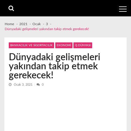
Skip
Skip
to
to
navigation
content
Home
2021
Ocak
3
Dünyadaki gelişmeleri yakından takip etmek gerekecek!
BANKACILIK VE SİGORTACILIK
EKONOMİ
İŞ DÜNYASI
Dünyadaki gelişmeleri
yakından takip etmek
gerekecek!
Ocak 3, 2021
0