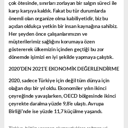
çok ötesinde, sınırları zorlayan bir salgın süreci ile
karşı karşıya kaldık. Fakat bu tür durumlarda
önemli olan organize olma kabiliyetidir, biz bu
açıdan oldukça yetkin bir insan kaynağına sahibiz.
Her şeyden önce çalışanlarımızın ve
müşterilerimiz sağlığını korumaya özen
göstererek ülkemizin içinden geçtiği bu zor
dönemde işimizi en iyi şekilde yapmaya çalıştık.
2020’DEN 2021’E EKONOMİK DEĞERLENDİRME
2020, sadece Türkiye için değil tüm dünya için
olağan dışı bir yıl oldu. Ekonomiler yılın ikinci
çeyreğinde yavaşlarken, OECD bölgesinde ikinci
çeyrekte daralma yüzde 9,8’e ulaştı. Avrupa
Birliği’nde ise yüzde 11,7 küçülme yaşandı.