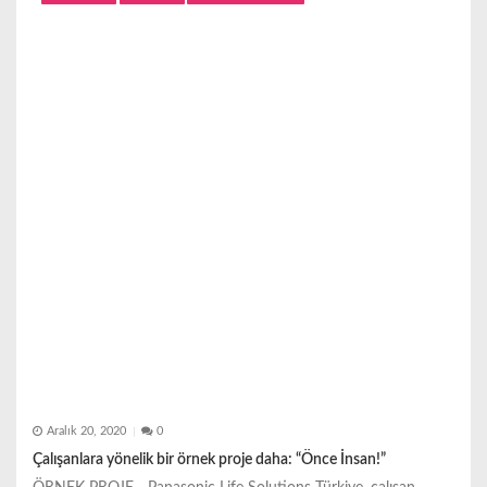
Aralık 20, 2020
0
Çalışanlara yönelik bir örnek proje daha: “Önce İnsan!”