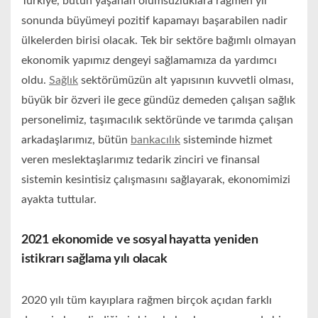
Türkiye, bütün yaşanan olumsuzluklara rağmen yıl
sonunda büyümeyi pozitif kapamayı başarabilen nadir
ülkelerden birisi olacak. Tek bir sektöre bağımlı olmayan
ekonomik yapımız dengeyi sağlamamıza da yardımcı
oldu.
Sağlık
sektörümüzün alt yapısının kuvvetli olması,
büyük bir özveri ile gece gündüz demeden çalışan sağlık
personelimiz, taşımacılık sektöründe ve tarımda çalışan
arkadaşlarımız, bütün
bankacılık
sisteminde hizmet
veren meslektaşlarımız tedarik zinciri ve finansal
sistemin kesintisiz çalışmasını sağlayarak, ekonomimizi
ayakta tuttular.
2021 ekonomide ve sosyal hayatta yeniden
istikrarı sağlama yılı olacak
2020 yılı tüm kayıplara rağmen birçok açıdan farklı