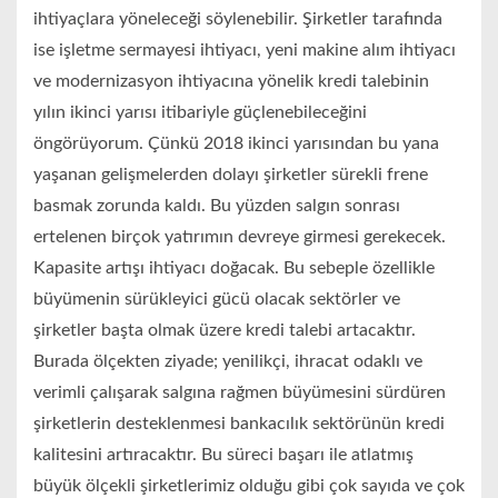
ihtiyaçlara yöneleceği söylenebilir. Şirketler tarafında
ise işletme sermayesi ihtiyacı, yeni makine alım ihtiyacı
ve modernizasyon ihtiyacına yönelik kredi talebinin
yılın ikinci yarısı itibariyle güçlenebileceğini
öngörüyorum. Çünkü 2018 ikinci yarısından bu yana
yaşanan gelişmelerden dolayı şirketler sürekli frene
basmak zorunda kaldı. Bu yüzden salgın sonrası
ertelenen birçok yatırımın devreye girmesi gerekecek.
Kapasite artışı ihtiyacı doğacak. Bu sebeple özellikle
büyümenin sürükleyici gücü olacak sektörler ve
şirketler başta olmak üzere kredi talebi artacaktır.
Burada ölçekten ziyade; yenilikçi, ihracat odaklı ve
verimli çalışarak salgına rağmen büyümesini sürdüren
şirketlerin desteklenmesi bankacılık sektörünün kredi
kalitesini artıracaktır. Bu süreci başarı ile atlatmış
büyük ölçekli şirketlerimiz olduğu gibi çok sayıda ve çok