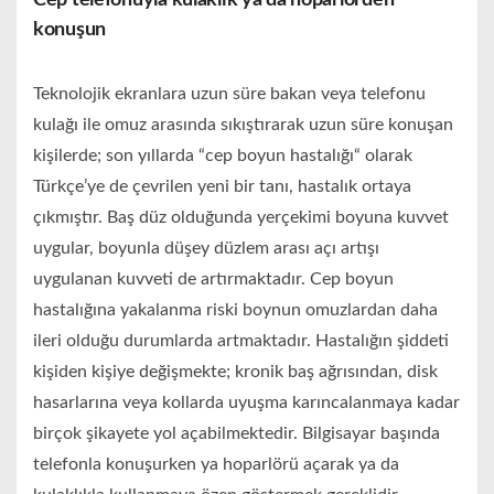
Cep telefonuyla kulaklık ya da hoparlörden
konuşun
Teknolojik ekranlara uzun süre bakan veya telefonu
kulağı ile omuz arasında sıkıştırarak uzun süre konuşan
kişilerde; son yıllarda “cep boyun hastalığı“ olarak
Türkçe’ye de çevrilen yeni bir tanı, hastalık ortaya
çıkmıştır. Baş düz olduğunda yerçekimi boyuna kuvvet
uygular, boyunla düşey düzlem arası açı artışı
uygulanan kuvveti de artırmaktadır. Cep boyun
hastalığına yakalanma riski boynun omuzlardan daha
ileri olduğu durumlarda artmaktadır. Hastalığın şiddeti
kişiden kişiye değişmekte; kronik baş ağrısından, disk
hasarlarına veya kollarda uyuşma karıncalanmaya kadar
birçok şikayete yol açabilmektedir. Bilgisayar başında
telefonla konuşurken ya hoparlörü açarak ya da