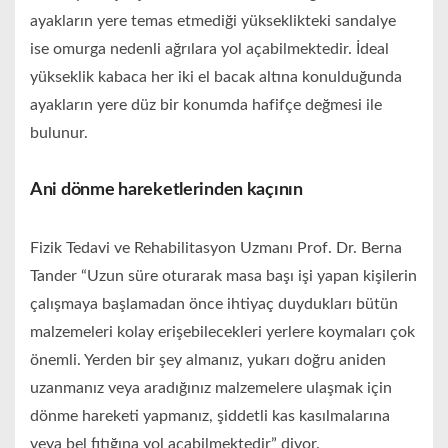
ayakların yere temas etmediği yükseklikteki sandalye
ise omurga nedenli ağrılara yol açabilmektedir. İdeal
yükseklik kabaca her iki el bacak altına konulduğunda
ayakların yere düz bir konumda hafifçe değmesi ile
bulunur.
Ani dönme hareketlerinden kaçının
Fizik Tedavi ve Rehabilitasyon Uzmanı Prof. Dr. Berna
Tander “Uzun süre oturarak masa başı işi yapan kişilerin
çalışmaya başlamadan önce ihtiyaç duydukları bütün
malzemeleri kolay erişebilecekleri yerlere koymaları çok
önemli. Yerden bir şey almanız, yukarı doğru aniden
uzanmanız veya aradığınız malzemelere ulaşmak için
dönme hareketi yapmanız, şiddetli kas kasılmalarına
veya bel fıtığına yol açabilmektedir” diyor.