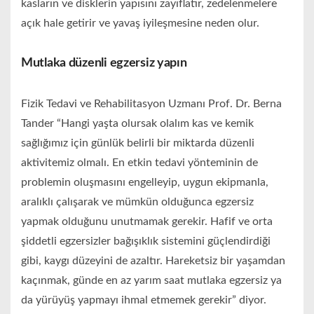
kasların ve disklerin yapısını zayıflatır, zedelenmelere
açık hale getirir ve yavaş iyileşmesine neden olur.
Mutlaka düzenli egzersiz yapın
Fizik Tedavi ve Rehabilitasyon Uzmanı Prof. Dr. Berna
Tander “Hangi yaşta olursak olalım kas ve kemik
sağlığımız için günlük belirli bir miktarda düzenli
aktivitemiz olmalı. En etkin tedavi yönteminin de
problemin oluşmasını engelleyip, uygun ekipmanla,
aralıklı çalışarak ve mümkün olduğunca egzersiz
yapmak olduğunu unutmamak gerekir. Hafif ve orta
şiddetli egzersizler bağışıklık sistemini güçlendirdiği
gibi, kaygı düzeyini de azaltır. Hareketsiz bir yaşamdan
kaçınmak, günde en az yarım saat mutlaka egzersiz ya
da yürüyüş yapmayı ihmal etmemek gerekir” diyor.