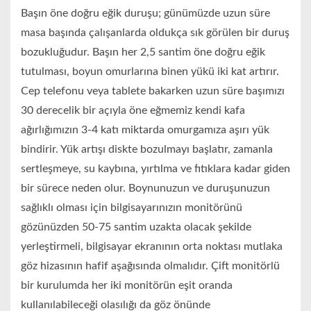
Başın öne doğru eğik duruşu; günümüzde uzun süre
masa başında çalışanlarda oldukça sık görülen bir duruş
bozukluğudur. Başın her 2,5 santim öne doğru eğik
tutulması, boyun omurlarına binen yükü iki kat artırır.
Cep telefonu veya tablete bakarken uzun süre başımızı
30 derecelik bir açıyla öne eğmemiz kendi kafa
ağırlığımızın 3-4 katı miktarda omurgamıza aşırı yük
bindirir. Yük artışı diskte bozulmayı başlatır, zamanla
sertleşmeye, su kaybına, yırtılma ve fıtıklara kadar giden
bir sürece neden olur. Boynunuzun ve duruşunuzun
sağlıklı olması için bilgisayarınızın monitörünü
gözünüzden 50-75 santim uzakta olacak şekilde
yerleştirmeli, bilgisayar ekranının orta noktası mutlaka
göz hizasının hafif aşağısında olmalıdır. Çift monitörlü
bir kurulumda her iki monitörün eşit oranda
kullanılabileceği olasılığı da göz önünde