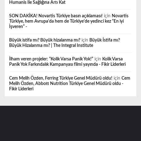
Humanis İle Sağlığına Artı Kat
SON DAKİKA! Novartis Türkiye basın açıklaması!
için
Novartis
Türkiye, hem Avrupa'da hem de Türkiye'de yedinci kez “En iyi
İşveren” -
Büyük istifa mı? Büyük hizalanma mı?
için
Büyük İstifa mı?
Büyük Hizalanma mı? | The Integral Institute
İlham veren projeler: “Kolik Varsa Panik Yok!”
için
Kolik Varsa
Panik Yok Farkındalık Kampanyası filmi yayında - Fikir Liderleri
Cem Melih Özden, Ferring Türkiye Genel Müdürü oldu!
için
Cem
Melih Özden, Abbott Nutrition Türkiye Genel Müdürü oldu -
Fikir Liderleri