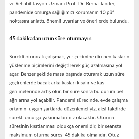
ve Rehabilitasyon Uzmanı Prof. Dr. Berna Tander,
pandemide omurga sağlığımızı korumanın 10 püf
noktasını anlattı, önemli uyarılar ve önerilerde bulundu.
45 dakikadan uzun süre oturmayın
Sürekli oturarak çalışmak, yer çekimine direnen kasların
yüklenme biçimlerini değiştirerek güç azalmasına yol
açar. Benzer şekilde masa başında oturarak uzun süre
geçirenlerde bacak arka kasları kısalır ve kas
gerilmelerinde artış olur, bir süre sonra bu durum bel
ağrılarına yol açabilir. Pandemi sürecinde, evde çalışma
ortamını uygun şartlarda düzenlemeliyiz, aksi takdirde
sürekli omurga yakınmalarımız olacaktır. Oturma
süresinin kısıtlanması oldukça önemlidir, bir seansta
maksimum oturma süresi 45 dakika olmalıdır. Otuz