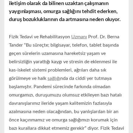
iletişim olarak da bilinen uzaktan çalışmanın
yaygınlaşması, omurga sağlığını tehdit ederken,
duruş bozukluklarının da artmasına neden oluyor.
Fizik Tedavi ve Rehabilitasyon
Uzmanı
Prof. Dr. Berna
Tander “Bu süreçte; bilgisayar, telefon, tablet başında
geçen sürelerin uzamasına hareketsiz yaşam ve
belirsizliğin yarattığı kaygı ve stresin de eklenmesi ile
kas-iskelet sistemi problemleri, ağrıları daha sık
görülmeye ve halk
sağlığı
nda da ciddi yer tutmaya
başlamıştır. Pandemi sürecinde farkında olmadan
omurgamızı, duruşumuzu olumsuz etkileyen bazı hatalı
davranışlarımız ileride yaşam kalitemizin fazlasıyla
azalmasına neden olacağından, bu yanlışlardan bir an
önce kaçınmamız ve omurga sağlığımızı korumak için
bazı kurallara dikkat etmemiz gerekir” diyor. Fizik Tedavi