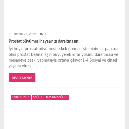
Haziran 22, 2022
0
Prostat büyümesi hayatınızı daraltmasın!
İyi huylu prostat büyümesi, erkek üreme sisteminin bir parçası
olan prostat bezinin aşırı büyüyerek idrar yolunu daraltması ve
mesaneye baskı yapmasıyla ortaya çıkıyor.1-4 Sosyal ve cinsel
yaşamı olum
READ MORE
FARKINDALIK
SAĞLIK
TOPLUM SAĞLIĞI