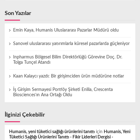
Son Yazılar
Emin Kaya, Humanis Uluslararası Pazarlar Müdürü oldu
Sanovel uluslararası yatırımlarla küresel pazarlarda güçleniyor
Inpharmus Bölgesel Bilim Direktörlüğü Görevine Doç. Dr.
Tolga Tunçel Atandı
Kaan Kalaycı yazdı: Bir girişimciden ürün müdürüne notlar
İş Girişim Sermayesi Portföy Şirketi Enlila, Crescenta
Biosciences’ın Ana Ortağı Oldu
İlginizi Çekebilir
Humanis, yeni tüketici sağlığı ürünlerini tanıttı
için
Humanis, Yeni
Tüketici Sağlığı Ürünlerini Tanıttı - Fikir Liderleri Dergisi -