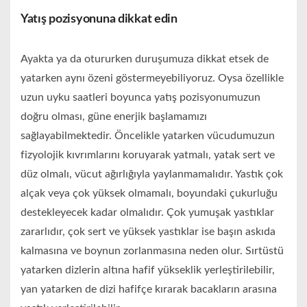
Yatış pozisyonuna dikkat edin
Ayakta ya da otururken duruşumuza dikkat etsek de
yatarken aynı özeni göstermeyebiliyoruz. Oysa özellikle
uzun uyku saatleri boyunca yatış pozisyonumuzun
doğru olması, güne enerjik başlamamızı
sağlayabilmektedir. Öncelikle yatarken vücudumuzun
fizyolojik kıvrımlarını koruyarak yatmalı, yatak sert ve
düz olmalı, vücut ağırlığıyla yaylanmamalıdır. Yastık çok
alçak veya çok yüksek olmamalı, boyundaki çukurluğu
destekleyecek kadar olmalıdır. Çok yumuşak yastıklar
zararlıdır, çok sert ve yüksek yastıklar ise başın askıda
kalmasına ve boynun zorlanmasına neden olur. Sırtüstü
yatarken dizlerin altına hafif yükseklik yerleştirilebilir,
yan yatarken de dizi hafifçe kırarak bacakların arasına