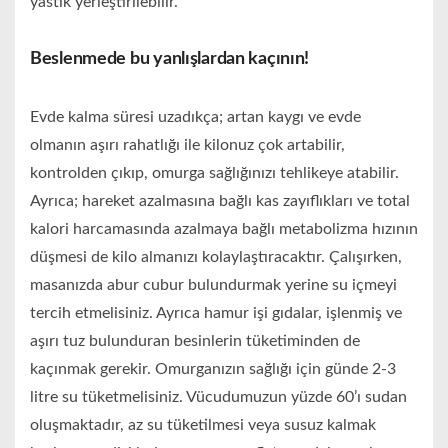
yastık yerleştirilebilir.
Beslenmede bu yanlışlardan kaçının!
Evde kalma süresi uzadıkça; artan kaygı ve evde
olmanın aşırı rahatlığı ile kilonuz çok artabilir,
kontrolden çıkıp, omurga sağlığınızı tehlikeye atabilir.
Ayrıca; hareket azalmasına bağlı kas zayıflıkları ve total
kalori harcamasında azalmaya bağlı metabolizma hızının
düşmesi de kilo almanızı kolaylaştıracaktır. Çalışırken,
masanızda abur cubur bulundurmak yerine su içmeyi
tercih etmelisiniz. Ayrıca hamur işi gıdalar, işlenmiş ve
aşırı tuz bulunduran besinlerin tüketiminden de
kaçınmak gerekir. Omurganızın sağlığı için günde 2-3
litre su tüketmelisiniz. Vücudumuzun yüzde 60’ı sudan
oluşmaktadır, az su tüketilmesi veya susuz kalmak