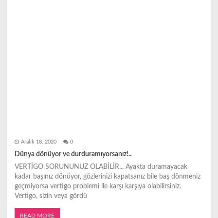
Aralık 18, 2020
0
Dünya dönüyor ve durduramıyorsanız!..
VERTİGO SORUNUNUZ OLABİLİR... Ayakta duramayacak
kadar başınız dönüyor, gözlerinizi kapatsanız bile baş dönmeniz
geçmiyorsa vertigo problemi ile karşı karşıya olabilirsiniz.
Vertigo, sizin veya gördü
READ MORE