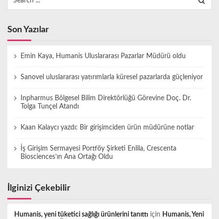
for:
Son Yazılar
Emin Kaya, Humanis Uluslararası Pazarlar Müdürü oldu
Sanovel uluslararası yatırımlarla küresel pazarlarda güçleniyor
Inpharmus Bölgesel Bilim Direktörlüğü Görevine Doç. Dr.
Tolga Tunçel Atandı
Kaan Kalaycı yazdı: Bir girişimciden ürün müdürüne notlar
İş Girişim Sermayesi Portföy Şirketi Enlila, Crescenta
Biosciences’ın Ana Ortağı Oldu
İlginizi Çekebilir
Humanis, yeni tüketici sağlığı ürünlerini tanıttı
için
Humanis, Yeni