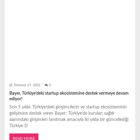
Temmuz 27, 2022
0
Bayer, Türkiye’deki startup ekosistemine destek vermeye devam
ediyor!
Son 5 yıldır Türkiye’deki girişimcilerin ve startup ekosisteminin
gelişimine destek veren Bayer; Türkiye’de kurulan sağlık
alanındaki girişimleri tanıtmak amacıyla iki yılda bir güncellediği
Türkiye D
READ MORE