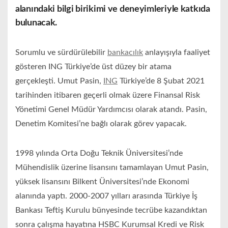
alanındaki bilgi birikimi ve deneyimleriyle katkıda
bulunacak.
Sorumlu ve sürdürülebilir
bankacılık
anlayışıyla faaliyet
gösteren ING Türkiye’de üst düzey bir atama
gerçekleşti. Umut Pasin,
ING
Türkiye’de 8 Şubat 2021
tarihinden itibaren geçerli olmak üzere Finansal Risk
Yönetimi Genel Müdür Yardımcısı olarak atandı. Pasin,
Denetim Komitesi’ne bağlı olarak görev yapacak.
1998 yılında Orta Doğu Teknik Üniversitesi’nde
Mühendislik üzerine lisansını tamamlayan Umut Pasin,
yüksek lisansını Bilkent Üniversitesi’nde Ekonomi
alanında yaptı. 2000-2007 yılları arasında Türkiye İş
Bankası Teftiş Kurulu bünyesinde tecrübe kazandıktan
sonra çalışma hayatına HSBC Kurumsal Kredi ve Risk