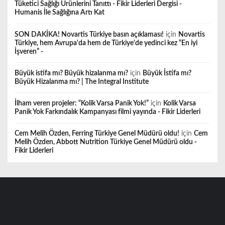
Tüketici Sağlığı Ürünlerini Tanıttı - Fikir Liderleri Dergisi -
Humanis İle Sağlığına Artı Kat
SON DAKİKA! Novartis Türkiye basın açıklaması!
için
Novartis
Türkiye, hem Avrupa'da hem de Türkiye'de yedinci kez “En iyi
İşveren” -
Büyük istifa mı? Büyük hizalanma mı?
için
Büyük İstifa mı?
Büyük Hizalanma mı? | The Integral Institute
İlham veren projeler: “Kolik Varsa Panik Yok!”
için
Kolik Varsa
Panik Yok Farkındalık Kampanyası filmi yayında - Fikir Liderleri
Cem Melih Özden, Ferring Türkiye Genel Müdürü oldu!
için
Cem
Melih Özden, Abbott Nutrition Türkiye Genel Müdürü oldu -
Fikir Liderleri