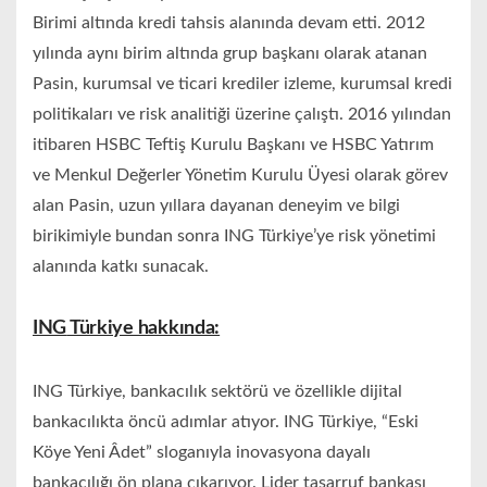
Birimi altında kredi tahsis alanında devam etti. 2012
yılında aynı birim altında grup başkanı olarak atanan
Pasin, kurumsal ve ticari krediler izleme, kurumsal kredi
politikaları ve risk analitiği üzerine çalıştı. 2016 yılından
itibaren HSBC Teftiş Kurulu Başkanı ve HSBC Yatırım
ve Menkul Değerler Yönetim Kurulu Üyesi olarak görev
alan Pasin, uzun yıllara dayanan deneyim ve bilgi
birikimiyle bundan sonra ING Türkiye’ye risk yönetimi
alanında katkı sunacak.
ING
Türkiye hakkında:
ING Türkiye, bankacılık sektörü ve özellikle dijital
bankacılıkta öncü adımlar atıyor. ING Türkiye, “Eski
Köye Yeni Âdet” sloganıyla inovasyona dayalı
bankacılığı ön plana çıkarıyor. Lider tasarruf bankası