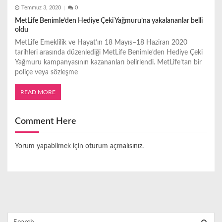
Temmuz 3, 2020
0
MetLife Benimle’den Hediye Çeki Yağmuru’na yakalananlar belli
oldu
MetLife Emeklilik ve Hayat’ın 18 Mayıs–18 Haziran 2020
tarihleri arasında düzenlediği MetLife Benimle’den Hediye Çeki
Yağmuru kampanyasının kazananları belirlendi. MetLife’tan bir
poliçe veya sözleşme
READ MORE
Comment Here
Yorum yapabilmek için
oturum açmalısınız
.
Search