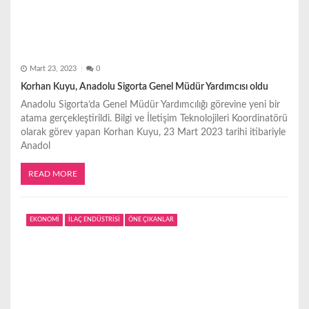
Mart 23, 2023
0
Korhan Kuyu, Anadolu Sigorta Genel Müdür Yardımcısı oldu
Anadolu Sigorta’da Genel Müdür Yardımcılığı görevine yeni bir
atama gerçekleştirildi. Bilgi ve İletişim Teknolojileri Koordinatörü
olarak görev yapan Korhan Kuyu, 23 Mart 2023 tarihi itibariyle
Anadol
READ MORE
EKONOMİ
İLAÇ ENDÜSTRİSİ
ÖNE ÇIKANLAR