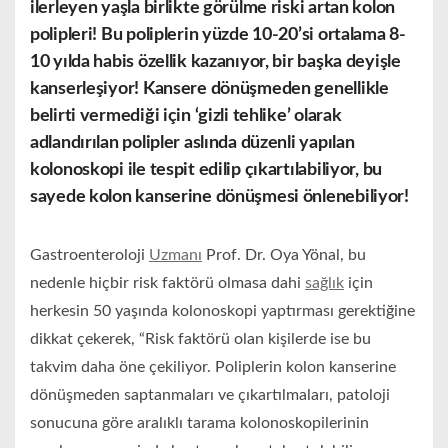
ilerleyen yaşla birlikte görülme riski artan kolon
polipleri! Bu poliplerin yüzde 10-20’si ortalama 8-
10 yılda habis özellik kazanıyor, bir başka deyişle
kanserleşiyor! Kansere dönüşmeden genellikle
belirti vermediği için ‘gizli tehlike’ olarak
adlandırılan polipler aslında düzenli yapılan
kolonoskopi ile tespit edilip çıkartılabiliyor, bu
sayede kolon kanserine dönüşmesi önlenebiliyor!
Gastroenteroloji
Uzmanı
Prof. Dr. Oya Yönal, bu
nedenle hiçbir risk faktörü olmasa dahi
sağlık
için
herkesin 50 yaşında kolonoskopi yaptırması gerektiğine
dikkat çekerek, “Risk faktörü olan kişilerde ise bu
takvim daha öne çekiliyor. Poliplerin kolon kanserine
dönüşmeden saptanmaları ve çıkartılmaları, patoloji
sonucuna göre aralıklı tarama kolonoskopilerinin