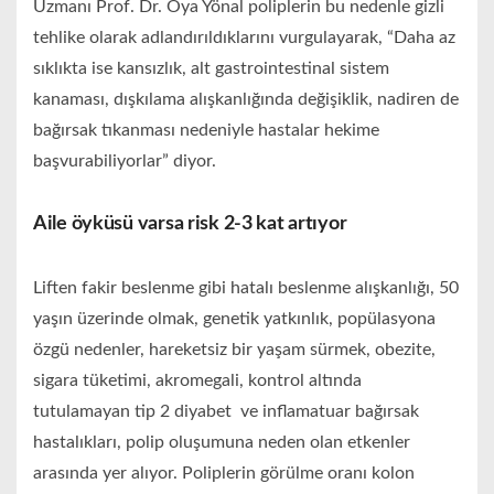
Uzmanı Prof. Dr. Oya Yönal poliplerin bu nedenle gizli
tehlike olarak adlandırıldıklarını vurgulayarak, “Daha az
sıklıkta ise kansızlık, alt gastrointestinal sistem
kanaması, dışkılama alışkanlığında değişiklik, nadiren de
bağırsak tıkanması nedeniyle hastalar hekime
başvurabiliyorlar” diyor.
Aile öyküsü varsa risk 2-3 kat artıyor
Liften fakir beslenme gibi hatalı beslenme alışkanlığı, 50
yaşın üzerinde olmak, genetik yatkınlık, popülasyona
özgü nedenler, hareketsiz bir yaşam sürmek, obezite,
sigara tüketimi, akromegali, kontrol altında
tutulamayan tip 2 diyabet ve inflamatuar bağırsak
hastalıkları, polip oluşumuna neden olan etkenler
arasında yer alıyor. Poliplerin görülme oranı kolon