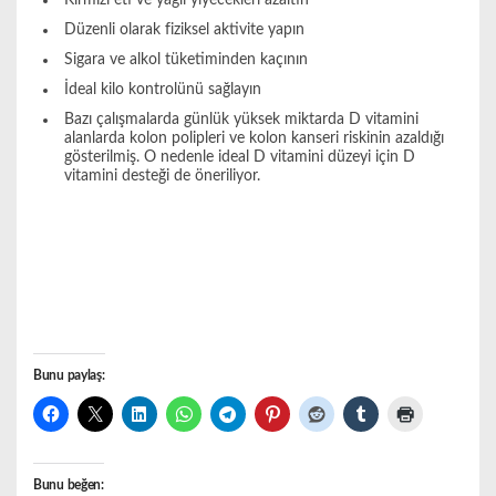
Kırmızı eti ve yağlı yiyecekleri azaltın
Düzenli olarak fiziksel aktivite yapın
Sigara ve alkol tüketiminden kaçının
İdeal kilo kontrolünü sağlayın
Bazı çalışmalarda günlük yüksek miktarda D vitamini
alanlarda kolon polipleri ve kolon kanseri riskinin azaldığı
gösterilmiş. O nedenle ideal D vitamini düzeyi için D
vitamini desteği de öneriliyor.
Bunu paylaş:
Bunu beğen: