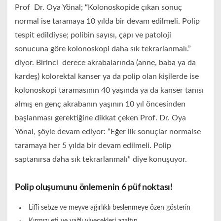
Prof Dr. Oya Yönal;
“
Kolonoskopide çıkan sonuç
normal ise taramaya 10 yılda bir devam edilmeli. Polip
tespit edildiyse; polibin sayısı, çapı ve patoloji
sonucuna göre kolonoskopi daha sık tekrarlanmalı.”
diyor. Birinci derece akrabalarında (anne, baba ya da
kardeş) kolorektal kanser ya da polip olan kişilerde ise
kolonoskopi taramasının 40 yaşında ya da kanser tanısı
almış en genç akrabanın yaşının 10 yıl öncesinden
başlanması gerektiğine dikkat çeken Prof. Dr. Oya
Yönal, şöyle devam ediyor: “Eğer ilk sonuçlar normalse
taramaya her 5 yılda bir devam edilmeli. Polip
saptanırsa daha sık tekrarlanmalı” diye konuşuyor.
Polip oluşumunu önlemenin 6 püf noktası!
Lifli sebze ve meyve ağırlıklı beslenmeye özen gösterin