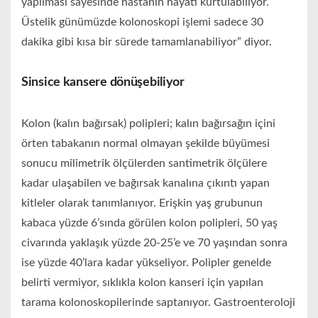
yapılması sayesinde hastanın hayatı kurtulabiliyor.
Üstelik günümüzde kolonoskopi işlemi sadece 30
dakika gibi kısa bir sürede tamamlanabiliyor” diyor.
Sinsice kansere dönüşebiliyor
Kolon (kalın bağırsak) polipleri; kalın bağırsağın içini
örten tabakanın normal olmayan şekilde büyümesi
sonucu milimetrik ölçülerden santimetrik ölçülere
kadar ulaşabilen ve bağırsak kanalına çıkıntı yapan
kitleler olarak tanımlanıyor. Erişkin yaş grubunun
kabaca yüzde 6’sında görülen kolon polipleri, 50 yaş
civarında yaklaşık yüzde 20-25’e ve 70 yaşından sonra
ise yüzde 40’lara kadar yükseliyor. Polipler genelde
belirti vermiyor, sıklıkla kolon kanseri için yapılan
tarama kolonoskopilerinde saptanıyor. Gastroenteroloji