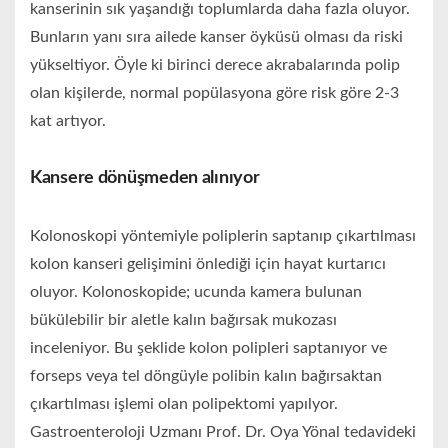
kanserinin sık yaşandığı toplumlarda daha fazla oluyor.
Bunların yanı sıra ailede kanser öyküsü olması da riski
yükseltiyor. Öyle ki birinci derece akrabalarında polip
olan kişilerde, normal popülasyona göre risk göre 2-3
kat artıyor.
Kansere dönüşmeden alınıyor
Kolonoskopi yöntemiyle poliplerin saptanıp çıkartılması
kolon kanseri gelişimini önlediği için hayat kurtarıcı
oluyor. Kolonoskopide; ucunda kamera bulunan
bükülebilir bir aletle kalın bağırsak mukozası
inceleniyor. Bu şeklide kolon polipleri saptanıyor ve
forseps veya tel döngüyle polibin kalın bağırsaktan
çıkartılması işlemi olan polipektomi yapılyor.
Gastroenteroloji Uzmanı Prof. Dr. Oya Yönal tedavideki