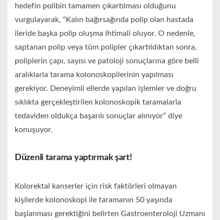
hedefin polibin tamamen çıkartılması olduğunu
vurgulayarak, “Kalın bağırsağında polip olan hastada
ileride başka polip oluşma ihtimali oluyor. O nedenle,
saptanan polip veya tüm polipler çıkartıldıktan sonra,
poliplerin çapı, sayısı ve patoloji sonuçlarına göre belli
aralıklarla tarama kolonoskopilerinin yapılması
gerekiyor. Deneyimli ellerde yapılan işlemler ve doğru
sıklıkta gerçekleştirilen kolonoskopik taramalarla
tedaviden oldukça başarılı sonuçlar alınıyor” diye
konuşuyor.
Düzenli tarama yaptırmak şart!
Kolorektal kanserler için risk faktörleri olmayan
kişilerde kolonoskopi ile taramanın 50 yaşında
başlanması gerektiğini belirten Gastroenteroloji Uzmanı