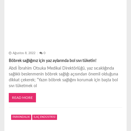
Ağustos 8, 2022
0
Böbrek sağlığınız için yaz aylarında bol sıvı tüketin!
Abdi İbrahim Otsuka Medikal Direktörlüğü, yaz sıcaklığında
sağlıklı beslenmenin böbrek sağlığı açısından önemli olduğuna
dikkat çekerek; “Yazın böbrek sağlığını korumak için başta bol
sıvı tüketmek ol
READ MORE
FARKINDALIK
İLAÇ ENDÜSTRİSİ